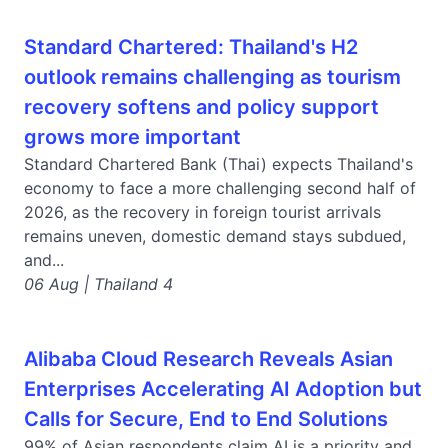
Standard Chartered: Thailand's H2
outlook remains challenging as tourism
recovery softens and policy support
grows more important
Standard Chartered Bank (Thai) expects Thailand's
economy to face a more challenging second half of
2026, as the recovery in foreign tourist arrivals
remains uneven, domestic demand stays subdued,
and...
06 Aug | Thailand 4
Alibaba Cloud Research Reveals Asian
Enterprises Accelerating AI Adoption but
Calls for Secure, End to End Solutions
99% of Asian respondents claim AI is a priority and