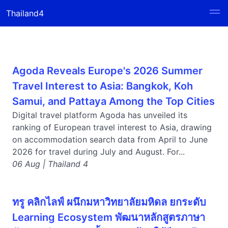
Thailand4
Agoda Reveals Europe's 2026 Summer
Travel Interest to Asia: Bangkok, Koh
Samui, and Pattaya Among the Top Cities
Digital travel platform Agoda has unveiled its
ranking of European travel interest to Asia, drawing
on accommodation search data from April to June
2026 for travel during July and August. For...
06 Aug | Thailand 4
ทรู คลิกไลฟ์ ผนึกมหาวิทยาลัยมหิดล ยกระดับ
Learning Ecosystem พัฒนาหลักสูตรภาษา