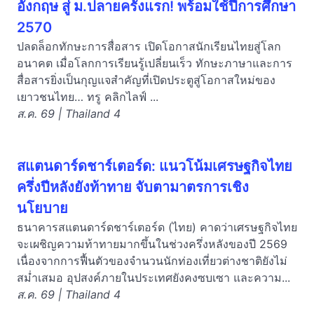
อังกฤษ สู่ ม.ปลายครั้งแรก! พร้อมใช้ปีการศึกษา
2570
ปลดล็อกทักษะการสื่อสาร เปิดโอกาสนักเรียนไทยสู่โลก
อนาคต เมื่อโลกการเรียนรู้เปลี่ยนเร็ว ทักษะภาษาและการ
สื่อสารยิ่งเป็นกุญแจสำคัญที่เปิดประตูสู่โอกาสใหม่ของ
เยาวชนไทย… ทรู คลิกไลฟ์ ...
ส.ค. 69 | Thailand 4
สแตนดาร์ดชาร์เตอร์ด: แนวโน้มเศรษฐกิจไทย
ครึ่งปีหลังยังท้าทาย จับตามาตรการเชิง
นโยบาย
ธนาคารสแตนดาร์ดชาร์เตอร์ด (ไทย) คาดว่าเศรษฐกิจไทย
จะเผชิญความท้าทายมากขึ้นในช่วงครึ่งหลังของปี 2569
เนื่องจากการฟื้นตัวของจำนวนนักท่องเที่ยวต่างชาติยังไม่
สม่ำเสมอ อุปสงค์ภายในประเทศยังคงซบเซา และความ...
ส.ค. 69 | Thailand 4