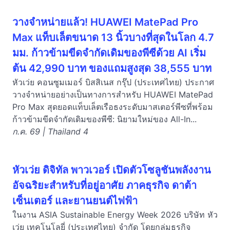
วางจำหน่ายแล้ว! HUAWEI MatePad Pro
Max แท็บเล็ตขนาด 13 นิ้วบางที่สุดในโลก 4.7
มม. ก้าวข้ามขีดจำกัดเดิมของพีซีด้วย AI เริ่ม
ต้น 42,990 บาท ของแถมสูงสุด 38,555 บาท
หัวเว่ย คอนซูมเมอร์ บิสสิเนส กรุ๊ป (ประเทศไทย) ประกาศ
วางจำหน่ายอย่างเป็นทางการสำหรับ HUAWEI MatePad
Pro Max สุดยอดแท็บเล็ตเรือธงระดับมาสเตอร์พีซที่พร้อม
ก้าวข้ามขีดจำกัดเดิมของพีซี: นิยามใหม่ของ All-In...
ก.ค. 69 | Thailand 4
หัวเว่ย ดิจิทัล พาวเวอร์ เปิดตัวโซลูชันพลังงาน
อัจฉริยะสำหรับที่อยู่อาศัย ภาคธุรกิจ ดาต้า
เซ็นเตอร์ และยานยนต์ไฟฟ้า
ในงาน ASIA Sustainable Energy Week 2026 บริษัท หัว
เว่ย เทคโนโลยี่ (ประเทศไทย) จำกัด โดยกลุ่มธุรกิจ