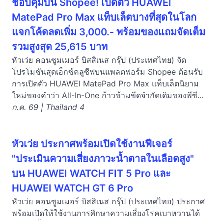
ช้อปคุ้มบน Shopee! เปิดตัว HUAWEI
MatePad Pro Max แท็บเล็ตบางที่สุดในโลก
แจกโค้ดลดเพิ่ม 3,000.- พร้อมของแถมจัดเต็ม
รวมสูงสุด 25,615 บาท
หัวเว่ย คอนซูมเมอร์ บิสสิเนส กรุ๊ป (ประเทศไทย) จัด
โปรโมชันสุดเอ็กซ์คลูซีฟบนแพลตฟอร์ม Shopee ต้อนรับ
การเปิดตัว HUAWEI MatePad Pro Max แท็บเล็ตนิยาม
ใหม่ของคำว่า All-In-One ก้าวข้ามขีดจำกัดเดิมของพีซี...
ก.ค. 69 | Thailand 4
หัวเว่ย ประกาศพร้อมเปิดใช้งานฟีเจอร์
"ประเมินความเสี่ยงภาวะน้ำตาลในเลือดสูง"
บน HUAWEI WATCH FIT 5 Pro และ
HUAWEI WATCH GT 6 Pro
หัวเว่ย คอนซูมเมอร์ บิสสิเนส กรุ๊ป (ประเทศไทย) ประกาศ
พร้อมเปิดให้ใช้งานการศึกษาความเสี่ยงโรคเบาหวานได้