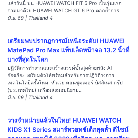
แล้ววันนี้ บน HUAWEI WATCH FIT 5 Pro เป็นรุ่นแรก
ตามมาด้วย HUAWEI WATCH GT 6 Pro ตอกย้ำการ...
มิ.ย. 69 | Thailand 4
เตรียมพบปรากฏการณ์เหนือระดับ! HUAWEI
MatePad Pro Max แท็บเล็ตหน้าจอ 13.2 นิ้วที่
บางที่สุดในโลก
ปฏิวัติการทำงานและสร้างสรรค์ขั้นสุดด้วยพลัง AI
อัจฉริยะ เตรียมตัวให้พร้อมสำหรับการปฏิวัติวงการ
เทคโนโลยีครั้งใหม่! หัวเว่ย คอนซูมเมอร์ บิสสิเนส กรุ๊ป
(ประเทศไทย) เตรียมส่งมอบนิยาม...
มิ.ย. 69 | Thailand 4
วางจำหน่ายแล้วในไทย! HUAWEI WATCH
KIDS X1 Series สมาร์ทวอทช์เด็กสุดล้ำ ดีไซน์