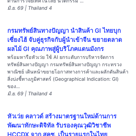
ด้านการวิจัยเทคโนโลยี นวัตกรรม ...
มิ.ย. 69 | Thailand 4
กรมทรัพย์สินทางปัญญา นำสินค้า GI ไทยบุก
เซี่ยงไฮ้ จับคู่ธุรกิจกับผู้นำเข้าจีน ขยายตลาด
ผลไม้ GI คุณภาพสู่ผู้บริโภคแดนมังกร
พร้อมหารือหัวเว่ย ใช้ AI ยกระดับการบริหารจัดการ
ทรัพย์สินทางปัญญา กรมทรัพย์สินทางปัญญา กระทรวง
พาณิชย์ เดินหน้าขยายโอกาสทางการค้าและผลักดันสินค้า
สิ่งบ่งชี้ทางภูมิศาสตร์ (Geographical Indication: GI)
ของ...
มิ.ย. 69 | Thailand 4
หัวเว่ย คลาวด์ สร้างมาตรฐานใหม่ด้านการ
พัฒนาทักษะดิจิทัล รับรองคุณวุฒิวิชาชีพ
HCCDX จาก สคช. เป็นรายแรกในไทย