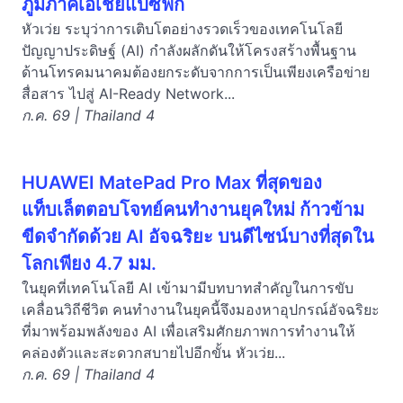
ภูมิภาคเอเชียแปซิฟิก
หัวเว่ย ระบุว่าการเติบโตอย่างรวดเร็วของเทคโนโลยี
ปัญญาประดิษฐ์ (AI) กำลังผลักดันให้โครงสร้างพื้นฐาน
ด้านโทรคมนาคมต้องยกระดับจากการเป็นเพียงเครือข่าย
สื่อสาร ไปสู่ AI-Ready Network...
ก.ค. 69 | Thailand 4
HUAWEI MatePad Pro Max ที่สุดของ
แท็บเล็ตตอบโจทย์คนทำงานยุคใหม่ ก้าวข้าม
ขีดจำกัดด้วย AI อัจฉริยะ บนดีไซน์บางที่สุดใน
โลกเพียง 4.7 มม.
ในยุคที่เทคโนโลยี AI เข้ามามีบทบาทสำคัญในการขับ
เคลื่อนวิถีชีวิต คนทำงานในยุคนี้จึงมองหาอุปกรณ์อัจฉริยะ
ที่มาพร้อมพลังของ AI เพื่อเสริมศักยภาพการทำงานให้
คล่องตัวและสะดวกสบายไปอีกขั้น หัวเว่ย...
ก.ค. 69 | Thailand 4