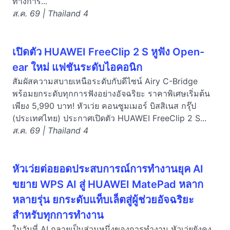
ทางการ...
ส.ค. 69 | Thailand 4
เปิดตัว HUAWEI FreeClip 2 S หูฟัง Open-
ear ใหม่ แฟชันระดับไอคอนิก
สัมผัสความสบายเหนือระดับกับดีไซน์ Airy C-Bridge
พร้อมยกระดับทุกการฟังอย่างอัจฉริยะ ราคาพิเศษเริ่มต้น
เพียง 5,990 บาท! หัวเว่ย คอนซูมเมอร์ บิสสิเนส กรุ๊ป
(ประเทศไทย) ประกาศเปิดตัว HUAWEI FreeClip 2 S...
ส.ค. 69 | Thailand 4
หัวเว่ยต่อยอดประสบการณ์การทำงานยุค AI
ขยาย WPS AI สู่ HUAWEI MatePad หลาก
หลายรุ่น ยกระดับแท็บเล็ตสู่ผู้ช่วยอัจฉริยะ
สำหรับทุกการทำงาน
ในวันที่ AI กลายเป็นส่วนหนึ่งของการทำงาน หัวเว่ยยังคง