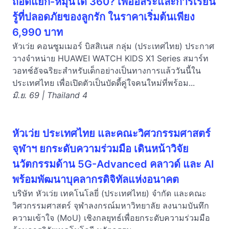
ถอดแยก-หมุนได้ 360? เพื่ออิสระและการเรียน
รู้ที่ปลอดภัยของลูกรัก ในราคาเริ่มต้นเพียง
6,990 บาท
หัวเว่ย คอนซูมเมอร์ บิสสิเนส กลุ่ม (ประเทศไทย) ประกาศ
วางจำหน่าย HUAWEI WATCH KIDS X1 Series สมาร์ท
วอทช์อัจฉริยะสำหรับเด็กอย่างเป็นทางการแล้ววันนี้ใน
ประเทศไทย เพื่อเปิดตัวเป็นบัดดี้คู่ใจคนใหม่ที่พร้อม...
มิ.ย. 69 | Thailand 4
หัวเว่ย ประเทศไทย และคณะวิศวกรรมศาสตร์
จุฬาฯ ยกระดับความร่วมมือ เดินหน้าวิจัย
นวัตกรรมด้าน 5G-Advanced คลาวด์ และ AI
พร้อมพัฒนาบุคลากรดิจิทัลแห่งอนาคต
บริษัท หัวเว่ย เทคโนโลยี่ (ประเทศไทย) จำกัด และคณะ
วิศวกรรมศาสตร์ จุฬาลงกรณ์มหาวิทยาลัย ลงนามบันทึก
ความเข้าใจ (MoU) เชิงกลยุทธ์เพื่อยกระดับความร่วมมือ