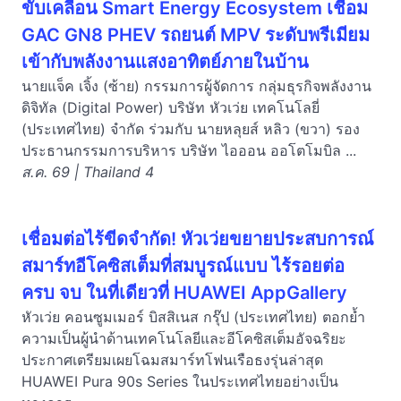
ขับเคลื่อน Smart Energy Ecosystem เชื่อม
GAC GN8 PHEV รถยนต์ MPV ระดับพรีเมียม
เข้ากับพลังงานแสงอาทิตย์ภายในบ้าน
นายแจ็ค เจิ้ง (ซ้าย) กรรมการผู้จัดการ กลุ่มธุรกิจพลังงาน
ดิจิทัล (Digital Power) บริษัท หัวเว่ย เทคโนโลยี่
(ประเทศไทย) จำกัด ร่วมกับ นายหลุยส์ หลิว (ขวา) รอง
ประธานกรรมการบริหาร บริษัท ไอออน ออโตโมบิล ...
ส.ค. 69 | Thailand 4
เชื่อมต่อไร้ขีดจำกัด! หัวเว่ยขยายประสบการณ์
สมาร์ทอีโคซิสเต็มที่สมบูรณ์แบบ ไร้รอยต่อ
ครบ จบ ในที่เดียวที่ HUAWEI AppGallery
หัวเว่ย คอนซูมเมอร์ บิสสิเนส กรุ๊ป (ประเทศไทย) ตอกย้ำ
ความเป็นผู้นำด้านเทคโนโลยีและอีโคซิสเต็มอัจฉริยะ
ประกาศเตรียมเผยโฉมสมาร์ทโฟนเรือธงรุ่นล่าสุด
HUAWEI Pura 90s Series ในประเทศไทยอย่างเป็น