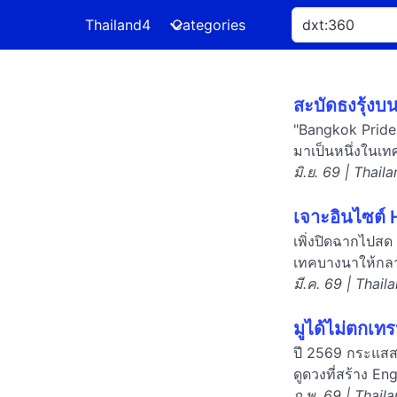
Thailand4
Categories
สะบัดธงรุ้งบ
"Bangkok Pride
มาเป็นหนึ่งในเ
มิ.ย. 69 | Thail
เจาะอินไซต์
เพิ่งปิดฉากไปสด
เทคบางนาให้กลาย
มี.ค. 69 | Thail
มูได้ไม่ตกเท
ปี 2569 กระแสสา
ดูดวงที่สร้าง E
ก.พ. 69 | Thail