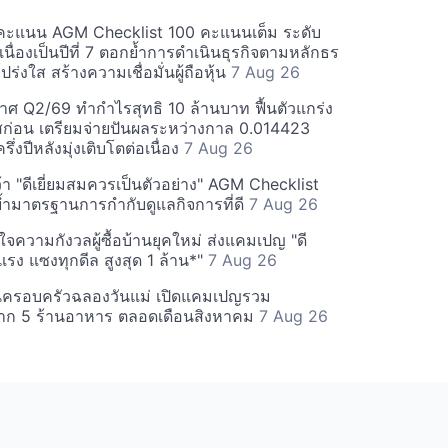
คะแนน AGM Checklist 100 คะแนนเต็ม ระดับ
่อเนื่องเป็นปีที่ 7 ตอกย้ำการดำเนินธุรกิจตามหลักธร
ร่งใส สร้างความเชื่อมั่นผู้ถือหุ้น
7 Aug 26
ศ Q2/69 ทำกำไรสุทธิ 10 ล้านบาท ฟื้นตัวแกร่ง
่อน เตรียมจ่ายปันผลระหว่างกาล 0.014423
รึ่งปีหลังมุ่งเติบโตต่อเนื่อง
7 Aug 26
า "ดีเยี่ยมสมควรเป็นตัวอย่าง" AGM Checklist
ำมาตรฐานการกำกับดูแลกิจการที่ดี
7 Aug 26
าใจความกังวลผู้ซื้อบ้านยุคใหม่ ส่งแคมเปญ "ดี
จกแรง แซงทุกดีล สูงสุด 1 ล้าน*"
7 Aug 26
นครอบครัวฉลองวันแม่ เปิดแคมเปญรวม
าก 5 ร้านอาหาร ตลอดเดือนสิงหาคม
7 Aug 26