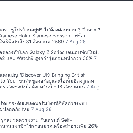
S
สท" ชูโปรบ้านอยู่ฟรี ไม่ต้องผ่อนนาน 3 ปี เจาะ 2
Siamese Holm-Siamese Blossom" พร้อม
ิทธิพิเศษถึง 31 สิงหาคม 2569
7 Aug 26
ยอดจองทั่วโลก Galaxy Z Series เจเนอเรชันใหม่,
a2 และ Watch9 สูงกว่ารุ่นก่อนหน้ากว่า 30%
7
์ฟแคมเปญ "Discover UK: Bringing British
 to You" ขนทัพของอร่อยและไอเท็มฮิตจากสห
 ส่งตรงถึงมือตั้งแต่วันนี้ - 18 สิงหาคมนี้
7 Aug
ร์ดยกระดับแพลตฟอร์มบัตรดิจิทัลด้วยระบบ
มปลอดภัยใหม่
7 Aug 26
บี รุกหมวดความงาม รับเทรนด์ Self-
นวนสมาชิกใช้จ่ายหมวดเครื่องสำอางเพิ่ม 26%