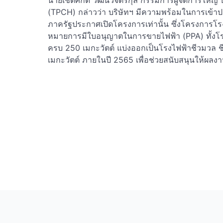
นายเชิดศักดิ์ วัฒนวิจิตรกุล กรรมการผู้จัดการใหญ่ บ
(TPCH) กล่าวว่า บริษัทฯ มีความพร้อมในการเข้
ภาครัฐประกาศเปิดโครงการเท่านั้น ซึ่งโครงการโรง
หมายการมีใบอนุญาตในการขายไฟฟ้า (PPA) ทั้งโร
ครบ 250 เมกะวัตต์ แบ่งออกเป็นโรงไฟฟ้าชีวมวล ช
เมกะวัตต์ ภายในปี 2565 เพื่อช่วยสนับสนุนให้ผลงาน