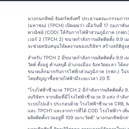
นางกนกทิพย์ จันทร์พลังศรี ประธานคณะกรรมการบริห
(มหาชน) (TPCH) เปิดเผยว่า เมื่อวันที่ 17 กุมภาพั
พาณิชย์ (COD) ให้กับการไฟฟ้าส่วนภูมิภาค (กฟภ.
เวอร์ 2 (TPCH 2) ขนาดกำลังการผลิตติดตั้ง 9.9 เมกะ
จะช่วยสนับสนุนให้ผลงานของบริษัทฯ สร้างสถิติสูงสุด
สำหรับ TPCH 2 มีขนาดกำลังการผลิตติดตั้ง 9.9 เ
วัตต์ ตั้งอยู่ ตำบลบุดี อำเภอเมือง จังหวัดยะลา ไ
ขนาดเล็กมากกับการไฟฟ้าส่วนภูมิภาค (กฟภ.) ในระ
โดยสัญญาซื้อขายไฟฟ้ามีระยะเวลา 20 ปี
"โรงไฟฟ้าชีวมวล TPCH 2 มีกำลังการผลิตติดตั้ง 9.
งบริษัทฯ จากเดิมที่มีโรงไฟฟ้าชีวมวล 9 แห่ง กำลังก
ระบบไปแล้ว ประกอบด้วย โรงไฟฟ้าชีวมวล CRB,
และ TPCH1 และจากการที่ได้ COD โรงไฟฟ้าฯ เพิ่มอี
ผลิตติดตั้งรวมอยู่ที่ 109 เมกะวัตต์" นางกนกทิพย์กล