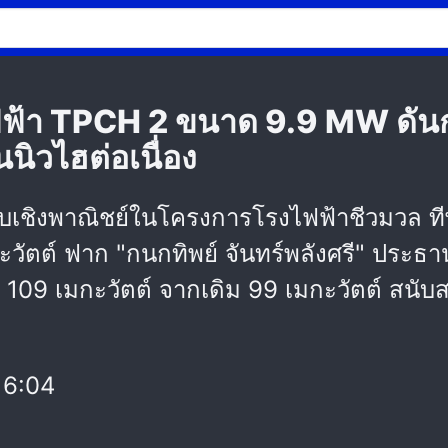
ฟ้า TPCH 2 ขนาด 9.9 MW ดันกำ
ิวไฮต่อเนื่อง
บเชิงพาณิชย์ในโครงการโรงไฟฟ้าชีวมวล ทีพ
กะวัตต์ ฟาก "กนกทิพย์ จันทร์พลังศรี" ประ
 109 เมกะวัตต์ จากเดิม 99 เมกะวัตต์ สนับส
16:04