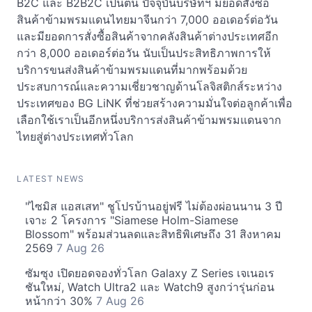
B2C และ B2B2C เป็นต้น ปัจจุบันบริษัทฯ มียอดสั่งซื้อ
สินค้าข้ามพรมแดนไทยมาจีนกว่า 7,000 ออเดอร์ต่อวัน
และมียอดการสั่งซื้อสินค้าจากคลังสินค้าต่างประเทศอีก
กว่า 8,000 ออเดอร์ต่อวัน นับเป็นประสิทธิภาพการให้
บริการขนส่งสินค้าข้ามพรมแดนที่มากพร้อมด้วย
ประสบการณ์และความเชี่ยวชาญด้านโลจิสติกส์ระหว่าง
ประเทศของ BG LiNK ที่ช่วยสร้างความมั่นใจต่อลูกค้าเพื่อ
เลือกใช้เราเป็นอีกหนึ่งบริการส่งสินค้าข้ามพรมแดนจาก
ไทยสู่ต่างประเทศทั่วโลก
LATEST NEWS
"ไซมิส แอสเสท" ชูโปรบ้านอยู่ฟรี ไม่ต้องผ่อนนาน 3 ปี
เจาะ 2 โครงการ "Siamese Holm-Siamese
Blossom" พร้อมส่วนลดและสิทธิพิเศษถึง 31 สิงหาคม
2569
7 Aug 26
ซัมซุง เปิดยอดจองทั่วโลก Galaxy Z Series เจเนอเร
ชันใหม่, Watch Ultra2 และ Watch9 สูงกว่ารุ่นก่อน
หน้ากว่า 30%
7 Aug 26