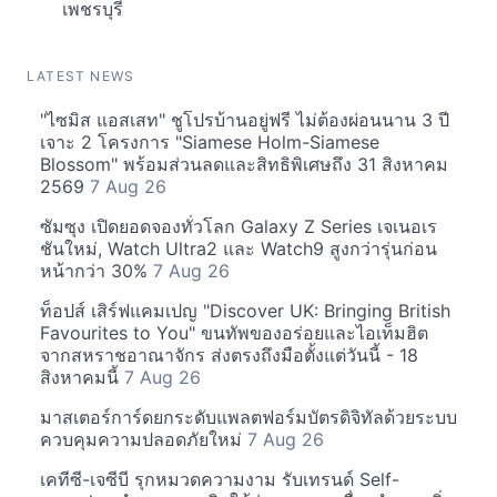
เพชรบุรี
LATEST NEWS
"ไซมิส แอสเสท" ชูโปรบ้านอยู่ฟรี ไม่ต้องผ่อนนาน 3 ปี
เจาะ 2 โครงการ "Siamese Holm-Siamese
Blossom" พร้อมส่วนลดและสิทธิพิเศษถึง 31 สิงหาคม
2569
7 Aug 26
ซัมซุง เปิดยอดจองทั่วโลก Galaxy Z Series เจเนอเร
ชันใหม่, Watch Ultra2 และ Watch9 สูงกว่ารุ่นก่อน
หน้ากว่า 30%
7 Aug 26
ท็อปส์ เสิร์ฟแคมเปญ "Discover UK: Bringing British
Favourites to You" ขนทัพของอร่อยและไอเท็มฮิต
จากสหราชอาณาจักร ส่งตรงถึงมือตั้งแต่วันนี้ - 18
สิงหาคมนี้
7 Aug 26
มาสเตอร์การ์ดยกระดับแพลตฟอร์มบัตรดิจิทัลด้วยระบบ
ควบคุมความปลอดภัยใหม่
7 Aug 26
เคทีซี-เจซีบี รุกหมวดความงาม รับเทรนด์ Self-