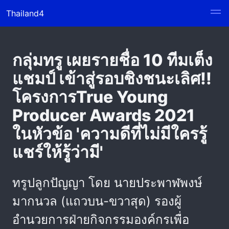
Thailand4
กลุ่มทรู เผยรายชื่อ 10 ทีมเต็ง
แชมป์ เข้าสู่รอบชิงชนะเลิศ!!
โครงการTrue Young
Producer Awards 2021
ในหัวข้อ 'ความดีที่ไม่มีใครรู้
แชร์ให้รู้ว่ามี'
ทรูปลูกปัญญา โดย นายประพาฬพงษ์
มากนวล (แถวบน-ขวาสุด) รองผู้
อำนวยการฝ่ายกิจกรรมองค์กรเพื่อ