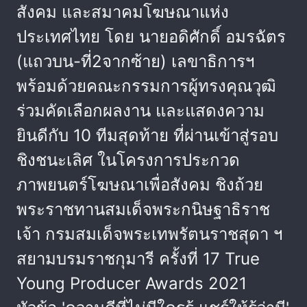
สังคม และสมาคมโฆษณาแห่ง
ประเทศไทย โดย นายอดิศักดิ์ อมรฉัตร
(แถวบน-ที่2จากซ้าย) เลขาธิการฯ
พร้อมด้วยคณะกรรมการผู้ทรงคุณวุฒิ
ร่วมคัดเลือกผลงาน และแสดงความ
ยินดีกับ 10 ทีมสุดท้าย ที่ผ่านเข้าสู่รอบ
ชิงชนะเลิศ ในโครงการประกวด
ภาพยนตร์โฆษณาเพื่อสังคม ชิงถ้วย
พระราชทานสมเด็จพระกนิษฐาธิราช
เจ้า กรมสมเด็จพระเทพรัตนราชสุดา ฯ
สยามบรมราชกุมารี ครั้งที่ 17 True
Young Producer Awards 2021