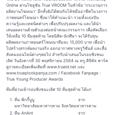
Online ผ่านโซลูชัน True VROOM ในหัวข้อ 'กระบวนการ
ผลิตงานโฆษณา' อีกทั้งยังได้พบกับโค้ชมืออาชีพในวงการ
ภาพยนตร์โฆษณา ซึ่งมาให้คำแนะนำ รวมทั้งแบ่งปัน
ความรู้และเทคนิคต่างๆ เพื่อปรับปรุงผลงาน และได้นำ
เสนอผลงานด้วยตัวเองต่อหน้าคณะกรรมการ เพื่อคัดเลือก
ให้เหลือ 10 ทีมสุดท้าย โดยนิสิต-นักศึษา จะได้รับทุน
ผลิตผลงานภาพยนตร์โฆษณาทีมละ 15,000 บาท เพื่อนำ
ไปสร้างสรรค์ผลงานจริง ออกอากาศทางทรูวิชั่นส์ และสื่อ
สังคมออนไลน์ต่างๆต่อไป สำหรับนำเสนอในรอบชิงชนะ
เลิศ วันอังคารที่ 30 พฤศจิกายน 2564 ณ ทรู ดิจิทัล พาร์ค
ดูรายละเอียดเพิ่มเติมที่ www.trueid.net และ
www.trueplookpanya.com / Facebook Fanpage :
True Young Producer Awards
ทีมที่ผ่านเข้ารอบชิงชนะเลิศ 10 ทีมสุดท้าย ได้แก่
ทีม พิกกี้บูบู จาก
มหาวิทยาลัยมหาสารคาม จังหวัดมหาสารคาม
ทีม AnAnt จาก