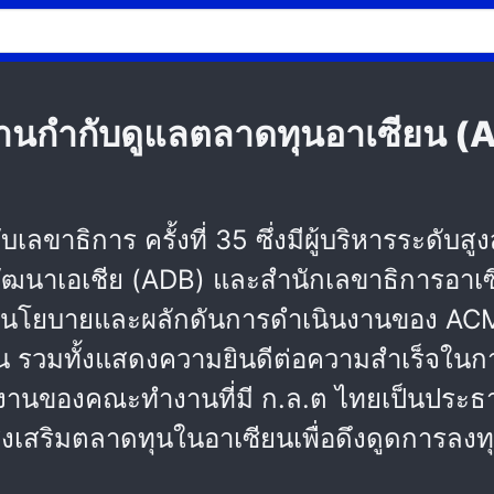
งานกำกับดูแลตลาดทุนอาเซียน (
เลขาธิการ ครั้งที่ 35 ซึ่งมีผู้บริหารระดั
นาเอเชีย (ADB) และสำนักเลขาธิการอาเซียน 
เชิงนโยบายและผลักดันการดำเนินงานของ A
ยืน รวมทั้งแสดงความยินดีต่อความสำเร็จใน
นงานของคณะทำงานที่มี ก.ล.ต ไทยเป็นประ
่งเสริมตลาดทุนในอาเซียนเพื่อดึงดูดการลงท