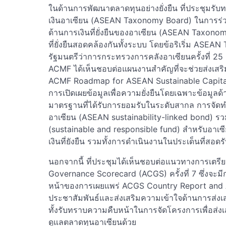
ในด้านการพัฒนาตลาดทุนอย่างยั่งยืน ที่ประชุ
เงินอาเซียน (ASEAN Taxonomy Board) ในการร
ด้านการเงินที่ยั่งยืนของอาเซียน (ASEAN Taxono
ที่ยั่งยืนสอดคล้องกันทั้งระบบ โดยข้อริเริ่ม ASE
รัฐมนตรีว่าการกระทรวงการคลังอาเซียนครั้งที่ 25 เ
ACMF ได้เห็นชอบต่อแผนงานสำคัญที่จะช่วยส่งเสริ
ACMF Roadmap for ASEAN Sustainable Capital
การเปิดเผยข้อมูลเพื่อความยั่งยืนโดยเฉพาะข้อมูล
มาตรฐานที่ได้รับการยอมรับในระดับสากล การจัดท
อาเซียน (ASEAN sustainability-linked bond) รว
(sustainable and responsible fund) สำหรับอาเซี
เงินที่ยังยืน รวมทั้งการดำเนินงานในประเด็นที่สอด
นอกจากนี้ ที่ประชุมได้เห็นชอบต่อแนวทางการเตร
Governance Scorecard (ACGS) ครั้งที่ 7 ซึ่งจ
หน้าของการเผยแพร่ ACGS Country Report and A
ประชาสัมพันธ์และส่งเสริมความเข้าใจด้านการส่งเ
ทั้งรับทราบความคืบหน้าในการจัดโครงการเพื่อส่
ดูแลตลาดทุนอาเซียนด้วย