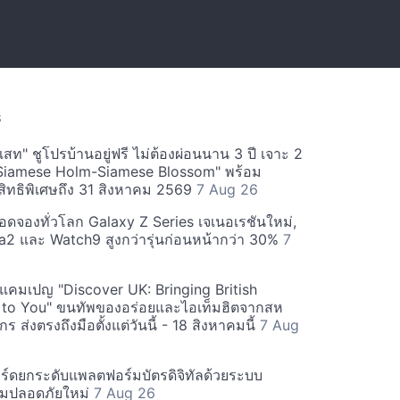
S
สท" ชูโปรบ้านอยู่ฟรี ไม่ต้องผ่อนนาน 3 ปี เจาะ 2
Siamese Holm-Siamese Blossom" พร้อม
ิทธิพิเศษถึง 31 สิงหาคม 2569
7 Aug 26
ยอดจองทั่วโลก Galaxy Z Series เจเนอเรชันใหม่,
a2 และ Watch9 สูงกว่ารุ่นก่อนหน้ากว่า 30%
7
์ฟแคมเปญ "Discover UK: Bringing British
 to You" ขนทัพของอร่อยและไอเท็มฮิตจากสห
 ส่งตรงถึงมือตั้งแต่วันนี้ - 18 สิงหาคมนี้
7 Aug
ร์ดยกระดับแพลตฟอร์มบัตรดิจิทัลด้วยระบบ
มปลอดภัยใหม่
7 Aug 26