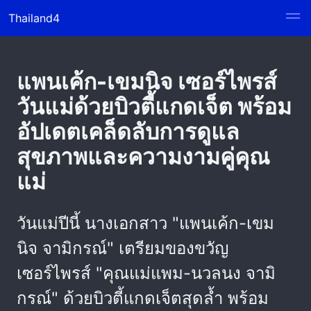
Thailand4
แพนเค้ก-เขมนิจ เซอร์ไพรส์
วันแม่ด้วยบิวตี้แกดเจ็ต พร้อม
อัปเดตเคล็ดลับการดูแล
สุขภาพและความงามคู่คุณ
แม่
วันแม่ปีนี้ นางเอกสาว "แพนเค้ก-เขม
นิจ จามิกรณ์" เตรียมของขวัญ
เซอร์ไพรส์ "คุณแม่แพม-นวลนง จามิ
กรณ์" ด้วยบิวตี้แกดเจ็ตสุดล้ำ พร้อม