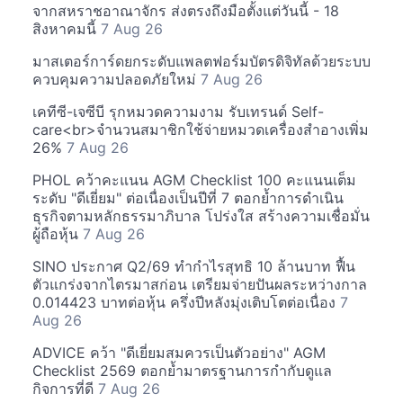
จากสหราชอาณาจักร ส่งตรงถึงมือตั้งแต่วันนี้ - 18
สิงหาคมนี้
7 Aug 26
มาสเตอร์การ์ดยกระดับแพลตฟอร์มบัตรดิจิทัลด้วยระบบ
ควบคุมความปลอดภัยใหม่
7 Aug 26
เคทีซี-เจซีบี รุกหมวดความงาม รับเทรนด์ Self-
care<br>จำนวนสมาชิกใช้จ่ายหมวดเครื่องสำอางเพิ่ม
26%
7 Aug 26
PHOL คว้าคะแนน AGM Checklist 100 คะแนนเต็ม
ระดับ "ดีเยี่ยม" ต่อเนื่องเป็นปีที่ 7 ตอกย้ำการดำเนิน
ธุรกิจตามหลักธรรมาภิบาล โปร่งใส สร้างความเชื่อมั่น
ผู้ถือหุ้น
7 Aug 26
SINO ประกาศ Q2/69 ทำกำไรสุทธิ 10 ล้านบาท ฟื้น
ตัวแกร่งจากไตรมาสก่อน เตรียมจ่ายปันผลระหว่างกาล
0.014423 บาทต่อหุ้น ครึ่งปีหลังมุ่งเติบโตต่อเนื่อง
7
Aug 26
ADVICE คว้า "ดีเยี่ยมสมควรเป็นตัวอย่าง" AGM
Checklist 2569 ตอกย้ำมาตรฐานการกำกับดูแล
กิจการที่ดี
7 Aug 26