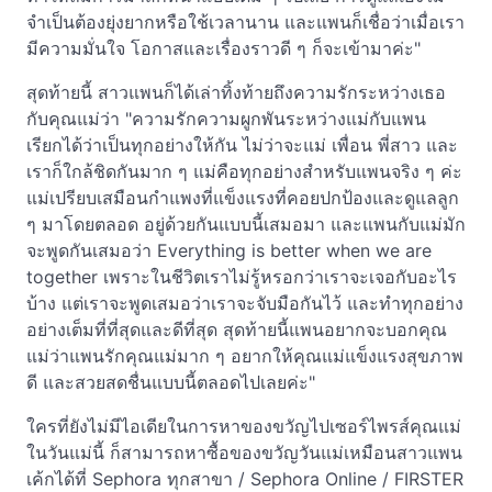
จำเป็นต้องยุ่งยากหรือใช้เวลานาน และแพนก็เชื่อว่าเมื่อเรา
มีความมั่นใจ โอกาสและเรื่องราวดี ๆ ก็จะเข้ามาค่ะ"
สุดท้ายนี้ สาวแพนก็ได้เล่าทิ้งท้ายถึงความรักระหว่างเธอ
กับคุณแม่ว่า "ความรักความผูกพันระหว่างแม่กับแพน
เรียกได้ว่าเป็นทุกอย่างให้กัน ไม่ว่าจะแม่ เพื่อน พี่สาว และ
เราก็ใกล้ชิดกันมาก ๆ แม่คือทุกอย่างสำหรับแพนจริง ๆ ค่ะ
แม่เปรียบเสมือนกำแพงที่แข็งแรงที่คอยปกป้องและดูแลลูก
ๆ มาโดยตลอด อยู่ด้วยกันแบบนี้เสมอมา และแพนกับแม่มัก
จะพูดกันเสมอว่า Everything is better when we are
together เพราะในชีวิตเราไม่รู้หรอกว่าเราจะเจอกับอะไร
บ้าง แต่เราจะพูดเสมอว่าเราจะจับมือกันไว้ และทำทุกอย่าง
อย่างเต็มที่ที่สุดและดีที่สุด สุดท้ายนี้แพนอยากจะบอกคุณ
แม่ว่าแพนรักคุณแม่มาก ๆ อยากให้คุณแม่แข็งแรงสุขภาพ
ดี และสวยสดชื่นแบบนี้ตลอดไปเลยค่ะ"
ใครที่ยังไม่มีไอเดียในการหาของขวัญไปเซอร์ไพรส์คุณแม่
ในวันแม่นี้ ก็สามารถหาซื้อของขวัญวันแม่เหมือนสาวแพน
เค้กได้ที่ Sephora ทุกสาขา / Sephora Online / FIRSTER