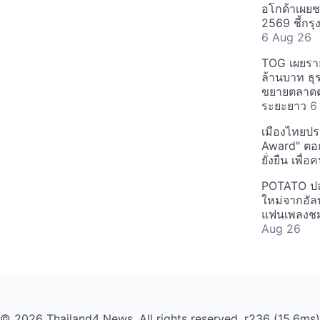
อโกด้าเผยชา
2569 ชี้กร
6 Aug 26
TOG เผยรา
ล้านบาท ธุร
ขยายตลาดต่
ระยะยาว
6
เมืองไทยประ
Award" ตอกย
ยั่งยืน เพื่
POTATO ปล่
ใหม่จากอัลบ
แฟนเพลงชม
Aug 26
© 2026 Thailand4 News. All rights reserved. r236 (15.6ms)