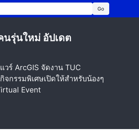
Go
รุ่นใหม่ อัปเดต
์แวร์ ArcGIS จัดงาน TUC
จกรรมพิเศษเปิดให้สำหรับน้องๆ
irtual Event