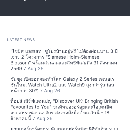
LATEST NEWS
"ไซมิส แอสเสท" ชูโปรบ้านอยู่ฟรี ไม่ต้องผ่อนนาน 3 ปี
เจาะ 2 โครงการ "Siamese Holm-Siamese
Blossom" พร้อมส่วนลดและสิทธิพิเศษถึง 31 สิงหาคม
2569
7 Aug 26
ซัมซุง เปิดยอดจองทั่วโลก Galaxy Z Series เจเนอเร
ชันใหม่, Watch Ultra2 และ Watch9 สูงกว่ารุ่นก่อน
หน้ากว่า 30%
7 Aug 26
ท็อปส์ เสิร์ฟแคมเปญ "Discover UK: Bringing British
Favourites to You" ขนทัพของอร่อยและไอเท็มฮิต
จากสหราชอาณาจักร ส่งตรงถึงมือตั้งแต่วันนี้ - 18
สิงหาคมนี้
7 Aug 26
มาสเตอร์การ์ดยกระดับแพลตฟอร์มบัตรดิจิทัลด้วยระบบ