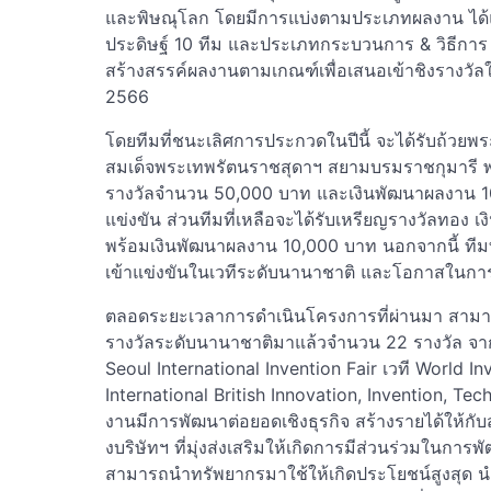
และพิษณุโลก โดยมีการแบ่งตามประเภทผลงาน ได้แก
ประดิษฐ์ 10 ทีม และประเภทกระบวนการ & วิธีการ 10 
สร้างสรรค์ผลงานตามเกณฑ์เพื่อเสนอเข้าชิงรางวัล
2566
โดยทีมที่ชนะเลิศการประกวดในปีนี้ จะได้รับถ้วย
สมเด็จพระเทพรัตนราชสุดาฯ สยามบรมราชกุมารี พ
รางวัลจำนวน 50,000 บาท และเงินพัฒนาผลงาน 1
แข่งขัน ส่วนทีมที่เหลือจะได้รับเหรียญรางวัลทอง
พร้อมเงินพัฒนาผลงาน 10,000 บาท นอกจากนี้ ทีม
เข้าแข่งขันในเวทีระดับนานาชาติ และโอกาสในกา
ตลอดระยะเวลาการดำเนินโครงการที่ผ่านมา สามารถ
รางวัลระดับนานาชาติมาแล้วจำนวน 22 รางวัล จา
Seoul International Invention Fair เวที World I
International British Innovation, Invention, Tec
งานมีการพัฒนาต่อยอดเชิงธุรกิจ สร้างรายได้ให้กั
งบริษัทฯ ที่มุ่งส่งเสริมให้เกิดการมีส่วนร่วมในกา
สามารถนำทรัพยากรมาใช้ให้เกิดประโยชน์สูงสุด นำ