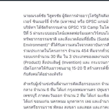
นายณรงค์ชัย วิสูตรชัย ผู้จัดการฝ่ายอาวุโสรัฐกิ
เวอร์ ซินเนอร์ยี่ จำกัด (มหาชน) หรือ GPSC แกนนำ
บริษัทฯ ได้จัดกิจกรรมค่าย GPSC YSI Camp ใน
ปีที่ 5 ผ่านระบบออนไลน์แพลตฟอร์มเมตาเวิร์สบนโ
ทรัพยากรธรรมชาติ และสิ่งแวดล้อมที่ยั่งยืน (Sus
Environment)" ที่ได้รับความสนใจจากสถาบันการ
ร่วมประกวดในโครงการฯ จำนวน 454 ทีมจากทั่วประเ
รอบแรกจำนวน 30 ทีม ใน 3 ประเภทของผลงานประก
(Product) สิ่งประดิษฐ์ (Invention) และ กระบวนกา
เปิดโอกาสให้กับเยาวชนอายุ 15-20 ปี สร้างสรรค์
กับสังคมได้อย่างแท้จริง
สำหรับผู้เข้าแข่งขันที่ผ่านการคัดเลือกรอบแรก จ
กลาง จำนวน 6 ทีม ได้แก่ กรุงเทพมหานคร ปทุมธาน
เพชรบุรี ภาคตะวันออก จำนวน 2 ทีม ได้แก่ ฉะเชิ
ได้แก่ ขอนแก่น นครพนม มุกดาหาร เลย และอำนาจเ
นครศรีธรรมราช พัทลุง สงขลา และสตูล และภาคเหนื