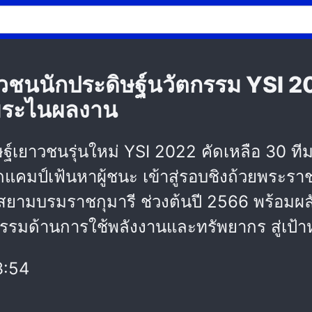
าวชนนักประดิษฐ์นวัตกรรม YSI 
จียระไนผลงาน
เยาวชนรุ่นใหม่ YSI 2022 คัดเหลือ 30 ทีม 
แคมป์เฟ้นหาผู้ชนะ เข้าสู่รอบชิงถ้วยพระร
ามบรมราชกุมารี ช่วงต้นปี 2566 พร้อมผลัก
กรรมด้านการใช้พลังงานและทรัพยากร สู่เป้
3:54