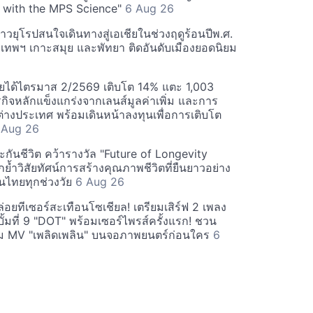
 with the MPS Science"
6 Aug 26
วยุโรปสนใจเดินทางสู่เอเชียในช่วงฤดูร้อนปีพ.ศ.
ุงเทพฯ เกาะสมุย และพัทยา ติดอันดับเมืองยอดนิยม
ยได้ไตรมาส 2/2569 เติบโต 14% แตะ 1,003
กิจหลักแข็งแกร่งจากเลนส์มูลค่าเพิ่ม และการ
างประเทศ พร้อมเดินหน้าลงทุนเพื่อการเติบโต
 Aug 26
กันชีวิต คว้ารางวัล "Future of Longevity
้ำวิสัยทัศน์การสร้างคุณภาพชีวิตที่ยืนยาวอย่าง
อคนไทยทุกช่วงวัย
6 Aug 26
อยทีเซอร์สะเทือนโซเชียล! เตรียมเสิร์ฟ 2 เพลง
ั้มที่ 9 "DOT" พร้อมเซอร์ไพรส์ครั้งแรก! ชวน
 MV "เพลิดเพลิน" บนจอภาพยนตร์ก่อนใคร
6