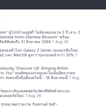
S
สท" ชูโปรบ้านอยู่ฟรี ไม่ต้องผ่อนนาน 3 ปี เจาะ 2
Siamese Holm-Siamese Blossom" พร้อม
ิทธิพิเศษถึง 31 สิงหาคม 2569
7 Aug 26
ยอดจองทั่วโลก Galaxy Z Series เจเนอเรชันใหม่,
a2 และ Watch9 สูงกว่ารุ่นก่อนหน้ากว่า 30%
7
์ฟแคมเปญ "Discover UK: Bringing British
 to You" ขนทัพของอร่อยและไอเท็มฮิตจากสห
 ส่งตรงถึงมือตั้งแต่วันนี้ - 18 สิงหาคมนี้
7 Aug
ร์ดยกระดับแพลตฟอร์มบัตรดิจิทัลด้วยระบบ
มปลอดภัยใหม่
7 Aug 26
บี รุกหมวดความงาม รับเทรนด์ Self-