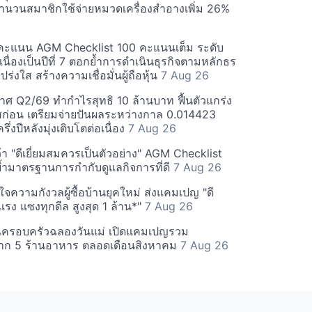
นวนสมาชิกใช้จ่ายหมวดเครื่องสำอางเพิ่ม 26%
คะแนน AGM Checklist 100 คะแนนเต็ม ระดับ
่อเนื่องเป็นปีที่ 7 ตอกย้ำการดำเนินธุรกิจตามหลักธร
ร่งใส สร้างความเชื่อมั่นผู้ถือหุ้น
7 Aug 26
ศ Q2/69 ทำกำไรสุทธิ 10 ล้านบาท ฟื้นตัวแกร่ง
่อน เตรียมจ่ายปันผลระหว่างกาล 0.014423
รึ่งปีหลังมุ่งเติบโตต่อเนื่อง
7 Aug 26
า "ดีเยี่ยมสมควรเป็นตัวอย่าง" AGM Checklist
ำมาตรฐานการกำกับดูแลกิจการที่ดี
7 Aug 26
าใจความกังวลผู้ซื้อบ้านยุคใหม่ ส่งแคมเปญ "ดี
จกแรง แซงทุกดีล สูงสุด 1 ล้าน*"
7 Aug 26
นครอบครัวฉลองวันแม่ เปิดแคมเปญรวม
าก 5 ร้านอาหาร ตลอดเดือนสิงหาคม
7 Aug 26