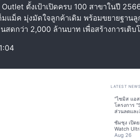
c Outlet ตั้งเป้าเปิดครบ 100 สาขาในปี 2
แม็ค มุ่งมัดใจลูกค้าเดิม พร้อมขยายฐานล
ดกว่า 2,000 ล้านบาท เพื่อสร้างการเติบโตให
1:04
LATEST NEW
"ไซมิส แอสเ
โครงการ "
ส่วนลดและส
ซัมซุง เปิด
Watch Ultr
Aug 26