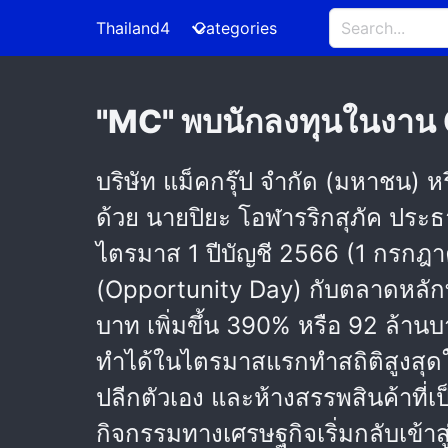
Thailand4
Categories
"MC" พบนักลงทุนในงาน 
บริษัท แม็คกรุ๊ป จำกัด (มหาชน) ห
ด้วย นายปิยะ โอฬารริกสุภัค ประ
ไตรมาส 1 ปีบัญชี 2566 (1 กรกฎ
(Opportunity Day) กับตลาดหลักทร
บาท เพิ่มขึ้น 390% หรือ 92 ล้านบ
ทำได้ในไตรมาสแรกทำสถิติสูงสุดใน
ปลีกตัวเอง และห้างสรรพสินค้าที
กิจกรรมทางเศรษฐกิจเริ่มกลับเข้