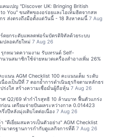
์ฟแคมเปญ "Discover UK: Bringing British
 to You" ขนทัพของอร่อยและไอเท็มฮิตจากสห
 ส่งตรงถึงมือตั้งแต่วันนี้ - 18 สิงหาคมนี้
7 Aug
ร์ดยกระดับแพลตฟอร์มบัตรดิจิทัลด้วยระบบ
มปลอดภัยใหม่
7 Aug 26
บี รุกหมวดความงาม รับเทรนด์ Self-
นวนสมาชิกใช้จ่ายหมวดเครื่องสำอางเพิ่ม 26%
คะแนน AGM Checklist 100 คะแนนเต็ม ระดับ
่อเนื่องเป็นปีที่ 7 ตอกย้ำการดำเนินธุรกิจตามหลักธร
ร่งใส สร้างความเชื่อมั่นผู้ถือหุ้น
7 Aug 26
ศ Q2/69 ทำกำไรสุทธิ 10 ล้านบาท ฟื้นตัวแกร่ง
่อน เตรียมจ่ายปันผลระหว่างกาล 0.014423
รึ่งปีหลังมุ่งเติบโตต่อเนื่อง
7 Aug 26
า "ดีเยี่ยมสมควรเป็นตัวอย่าง" AGM Checklist
ำมาตรฐานการกำกับดูแลกิจการที่ดี
7 Aug 26