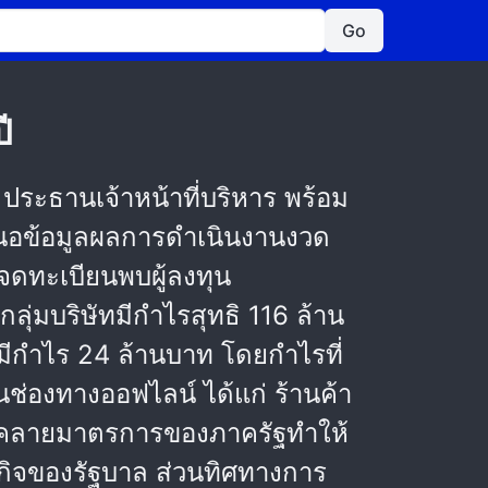
Go
ี
 ประธานเจ้าหน้าที่บริหาร พร้อม
เสนอข้อมูลผลการดำเนินงานงวด
ดทะเบียนพบผู้ลงทุน
ุ่มบริษัทมีกำไรสุทธิ 116 ล้าน
ี่มีกำไร 24 ล้านบาท โดยกำไรที่
ช่องทางออฟไลน์ ได้แก่ ร้านค้า
่อนคลายมาตรการของภาครัฐทำให้
ฐกิจของรัฐบาล ส่วนทิศทางการ