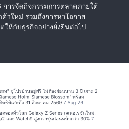
566 การจัดกิจกรรมการตลาดภายใต้
ูกค้าใหม่ รวมถึงการหาโอกาส
้กับธุรกิจอย่างยั่งยืนต่อไป
S
สท" ชูโปรบ้านอยู่ฟรี ไม่ต้องผ่อนนาน 3 ปี เจาะ 2
Siamese Holm-Siamese Blossom" พร้อม
ิทธิพิเศษถึง 31 สิงหาคม 2569
7 Aug 26
ยอดจองทั่วโลก Galaxy Z Series เจเนอเรชันใหม่,
a2 และ Watch9 สูงกว่ารุ่นก่อนหน้ากว่า 30%
7