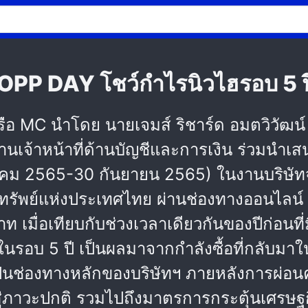
OPP DAY โชว์กำไรนิวไฮรอบ 5 ป
รือ MC นำโดย นายเจมส์ ริชาร์ด อมตวิวัฒน์
ธานเจ้าหน้าที่ด้านบัญชีและการเงิน ร่วมนำ
าคม 2565-30 กันยายน 2565) ในงานบริษัทจ
ัพย์แห่งประเทศไทย ผ่านช่องทางออนไลน์ กล
าท เมื่อเทียบกับช่วงเวลาเดียวกันของปีก่อนท
รอบ 5 ปี เป็นผลมาจากกำลังซื้อที่กลับมาใน
่เป็นช่องทางหลักของบริษัทฯ ภายหลังการผ
าสู่ภาวะปกติ รวมไปถึงมาตรการกระตุ้นเศรษ