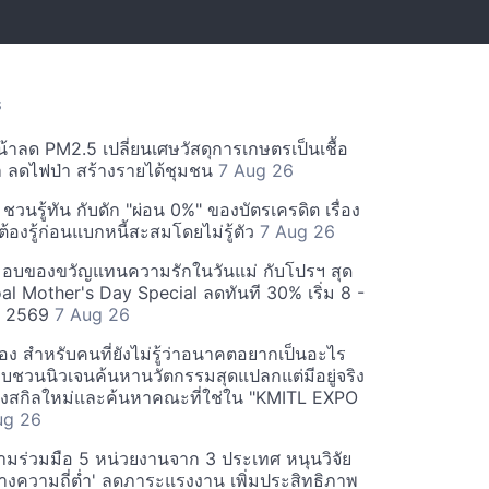
S
้าลด PM2.5 เปลี่ยนเศษวัสดุการเกษตรเป็นเชื้อ
ล ลดไฟป่า สร้างรายได้ชุมชน
7 Aug 26
ป ชวนรู้ทัน กับดัก "ผ่อน 0%" ของบัตรเครดิต เรื่อง
นต้องรู้ก่อนแบกหนี้สะสมโดยไม่รู้ตัว
7 Aug 26
มอบของขวัญแทนความรักในวันแม่ กับโปรฯ สุด
al Mother's Day Special ลดทันที 30% เริ่ม 8 -
ม 2569
7 Aug 26
 สำหรับคนที่ยังไม่รู้ว่าอนาคตอยากเป็นอะไร
ล็บชวนนิวเจนค้นหานวัตกรรมสุดแปลกแต่มีอยู่จริง
งสกิลใหม่และค้นหาคณะที่ใช่ใน "KMITL EXPO
ug 26
ามร่วมมือ 5 หน่วยงานจาก 3 ประเทศ หนุนวิจัย
างความถี่ต่ำ' ลดภาระแรงงาน เพิ่มประสิทธิภาพ