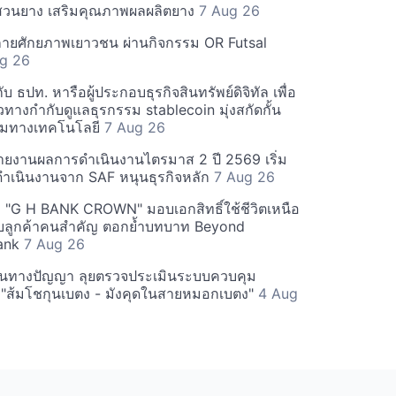
สวนยาง เสริมคุณภาพผลผลิตยาง
7 Aug 26
ายศักยภาพเยาวชน ผ่านกิจกรรม OR Futsal
g 26
ับ ธปท. หารือผู้ประกอบธุรกิจสินทรัพย์ดิจิทัล เพื่อ
ทางกำกับดูแลธุรกรรม stablecoin มุ่งสกัดกั้น
มทางเทคโนโลยี
7 Aug 26
ยงานผลการดำเนินงานไตรมาส 2 ปี 2569 เริ่ม
รดำเนินงานจาก SAF หนุนธุรกิจหลัก
7 Aug 26
ัว "G H BANK CROWN" มอบเอกสิทธิ์ใช้ชีวิตเหนือ
ับลูกค้าคนสำคัญ ตอกย้ำบทบาท Beyond
ank
7 Aug 26
สินทางปัญญา ลุยตรวจประเมินระบบควบคุม
"ส้มโชกุนเบตง - มังคุดในสายหมอกเบตง"
4 Aug