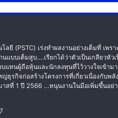
โนโลยี (PSTC) เร่งทำผลงานอย่างเต็มที่ เพราะ
านแบบเต็มสูบ….เรียกได้ว่าตัวเป็นเกลียวหั
ตอบแทนผู้ถือหุ้นและนักลงทุนที่ไว้วางใจเข้
ุรกิจก่อสร้างโครงการที่เกี่ยวเนื่องกับพลั
าสที่ 1 ปี 2566 …หนุนงานในมือเพิ่มขึ้นอย
7