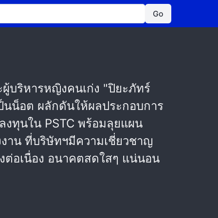
Go
ผู้บริหารหญิงคนเก่ง "ปิยะภัทร์
วเป็นน็อต ผลักดันให้ผลประกอบการ
ามาลงทุนใน PSTC พร้อมลุยแผน
งงาน ที่บริษัทฯมีความเชี่ยวชาญ
่างต่อเนื่อง อนาคตสดใสๆ แน่นอน