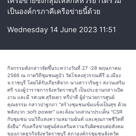
เครือข่ายซึ่งกลุ่มเหล็กสหวิริยาได้ร่วม
เป็นองค์กรภาคีเครือข่ายนี้ด้วย
Wednesday 14 June 2023 11:51
กิจกรรมดังกล่าวจัดขึ้นระหว่างวันที่ 27 -28 พฤษภาคม
2566 ณ กาดวิถีชุมชนคูบัว วัดโขลงสุวรรณคีรี อ.เมือง
จ.ราชบุรี โดยได้รับเกียรติจาก นางสาววริษฐา สงวนเสริม
ศรี รองผู้ว่าราชการจังหวัดราชบุรี เป็นประธานกล่าวเปิด
งาน และมี รศ.นพ.สุริยเดว ทรีปาตี ผู้อำนวยการศูนย์
คุณธรรม กล่าวปาฐกถา "สร้างชุมชนเข้มแข็งเป็นสุข ด้วย
พลังบวก :soft power" และล้อมวงเสวนาประเด็น "CSR
กับชุมชน บนวิถีแห่งความสมานฉันท์ และคุณภาพชีวิตที่
ยั่งยืน" กับเครือข่ายศูนย์ส่งเสริมความรับผิดชอบต่อสังคม
ของภาคธุรกิจจังหวัดราชบุรี สภาองค์กรชุมชนจังหวัด