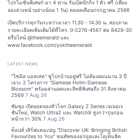
โปรโมชั่นพิเศษ!! มา 4 ท่าน รับเป็ดปักกิ่ง 1 ตัว ฟรี (เพียง
จองล่วงหน้าอย่างน้อย 1 วัน) ตลอดเดือนกรกฎาคม 2566
เปิดบริการทุกวันระหว่างเวลา 11.30 - 14.30 น. สอบถาม
รายละเอียดเพิ่มเติมได้ที่โทร. 0-2276-4567 ต่อ 8429-30
หรือไลน์ @theemerald และ
www.facebook.com/yoktheemerald
LATEST NEWS
"ไซมิส แอสเสท" ชูโปรบ้านอยู่ฟรี ไม่ต้องผ่อนนาน 3 ปี
เจาะ 2 โครงการ "Siamese Holm-Siamese
Blossom" พร้อมส่วนลดและสิทธิพิเศษถึง 31 สิงหาคม
2569
7 Aug 26
ซัมซุง เปิดยอดจองทั่วโลก Galaxy Z Series เจเนอเร
ชันใหม่, Watch Ultra2 และ Watch9 สูงกว่ารุ่นก่อน
หน้ากว่า 30%
7 Aug 26
ท็อปส์ เสิร์ฟแคมเปญ "Discover UK: Bringing British
Favourites to You" ขนทัพของอร่อยและไอเท็มฮิต