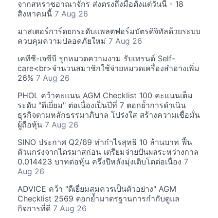
จากสหราชอาณาจักร ส่งตรงถึงมือตั้งแต่วันนี้ - 18
สิงหาคมนี้
7 Aug 26
มาสเตอร์การ์ดยกระดับแพลตฟอร์มบัตรดิจิทัลด้วยระบบ
ควบคุมความปลอดภัยใหม่
7 Aug 26
เคทีซี-เจซีบี รุกหมวดความงาม รับเทรนด์ Self-
care<br>จำนวนสมาชิกใช้จ่ายหมวดเครื่องสำอางเพิ่ม
26%
7 Aug 26
PHOL คว้าคะแนน AGM Checklist 100 คะแนนเต็ม
ระดับ "ดีเยี่ยม" ต่อเนื่องเป็นปีที่ 7 ตอกย้ำการดำเนิน
ธุรกิจตามหลักธรรมาภิบาล โปร่งใส สร้างความเชื่อมั่น
ผู้ถือหุ้น
7 Aug 26
SINO ประกาศ Q2/69 ทำกำไรสุทธิ 10 ล้านบาท ฟื้น
ตัวแกร่งจากไตรมาสก่อน เตรียมจ่ายปันผลระหว่างกาล
0.014423 บาทต่อหุ้น ครึ่งปีหลังมุ่งเติบโตต่อเนื่อง
7
Aug 26
ADVICE คว้า "ดีเยี่ยมสมควรเป็นตัวอย่าง" AGM
Checklist 2569 ตอกย้ำมาตรฐานการกำกับดูแล
กิจการที่ดี
7 Aug 26