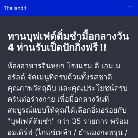
Thailand4
ทานบุฟเฟต์ติ่มซำมื้อกลางวัน
4 ท่านรับเป็ดปักกิ่งฟรี !!
ห้องอาหารจีนหยก โรงแรม ดิ เอมเม
อรัลด์ จัดเมนูที่ครบถ้วนทั้งรสชาติ
คุณภาพวัตถุดิบ และคุณประโยชน์ครบ
ครันต่อร่างกาย เพื่อมื้อกลางวันที่
สมบูรณ์แบบให้คุณได้เลือกอิ่มอร่อยกับ
"บุฟเฟต์ติ่มซำ" กว่า 35 รายการ พร้อม
ออเดิร์ฟ (ไก่แช่เหล้า / ยำแมงกะพรุน /