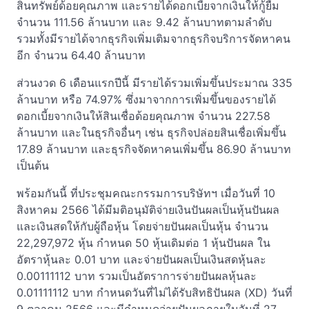
สินทรัพย์ด้อยคุณภาพ และรายได้ดอกเบี้ยจากเงินให้กู้ยืม
จำนวน 111.56 ล้านบาท และ 9.42 ล้านบาทตามลำดับ
รวมทั้งมีรายได้จากธุรกิจเพิ่มเติมจากธุรกิจบริการจัดหาคน
อีก จำนวน 64.40 ล้านบาท
ส่วนงวด 6 เดือนแรกปีนี้ มีรายได้รวมเพิ่มขึ้นประมาณ 335
ล้านบาท หรือ 74.97% ซึ่งมาจากการเพิ่มขึ้นของรายได้
ดอกเบี้ยจากเงินให้สินเชื่อด้อยคุณภาพ จำนวน 227.58
ล้านบาท และในธุรกิจอื่นๆ เช่น ธุรกิจปล่อยสินเชื่อเพิ่มขึ้น
17.89 ล้านบาท และธุรกิจจัดหาคนเพิ่มขึ้น 86.90 ล้านบาท
เป็นต้น
พร้อมกันนี้ ที่ประชุมคณะกรรมการบริษัทฯ เมื่อวันที่ 10
สิงหาคม 2566 ได้มีมติอนุมัติจ่ายเงินปันผลเป็นหุ้นปันผล
และเงินสดให้กับผู้ถือหุ้น โดยจ่ายปันผลเป็นหุ้น จำนวน
22,297,972 หุ้น กำหนด 50 หุ้นเดิมต่อ 1 หุ้นปันผล ใน
อัตราหุ้นละ 0.01 บาท และจ่ายปันผลเป็นเงินสดหุ้นละ
0.00111112 บาท รวมเป็นอัตราการจ่ายปันผลหุ้นละ
0.01111112 บาท กำหนดวันที่ไม่ได้รับสิทธิปันผล (XD) วันที่