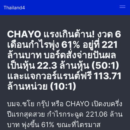
Thailand4
CHAYO แรงเกินต้าน! งวด 6
เดือนกำไรพุ่ง 61% อยู่ที่ 221
ล้านบาท บอร์ดสั่งจ่ายปันผล
เป็นหุ้น 22.3 ล้านหุ้น (50:1)
และแจกวอร์แรนต์ฟรี 113.71
ล้านหน่วย (10:1)
บมจ.ชโย กรุ๊ป หรือ CHAYO เปิดงบครึ่ง
ปีแรกสุดสวย กำไรกระฉูด 221.06 ล้าน
บาท พุ่งขึ้น 61% ขณะที่ไตรมาส