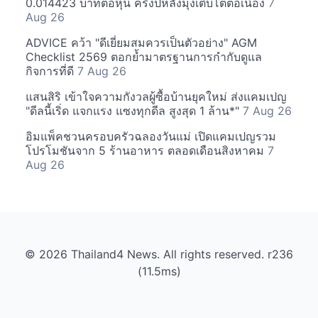
0.014423 บาทต่อหุ้น ครึ่งปีหลังมุ่งเติบโตต่อเนื่อง
7
Aug 26
ADVICE คว้า "ดีเยี่ยมสมควรเป็นตัวอย่าง" AGM
Checklist 2569 ตอกย้ำมาตรฐานการกำกับดูแล
กิจการที่ดี
7 Aug 26
แสนสิริ เข้าใจความกังวลผู้ซื้อบ้านยุคใหม่ ส่งแคมเปญ
"ดีลนี้เริ่ด แจกแรง แซงทุกดีล สูงสุด 1 ล้าน*"
7 Aug 26
อิมแพ็คชวนครอบครัวฉลองวันแม่ เปิดแคมเปญรวม
โปรโมชันจาก 5 ร้านอาหาร ตลอดเดือนสิงหาคม
7
Aug 26
© 2026 Thailand4 News. All rights reserved. r236
(11.5ms)