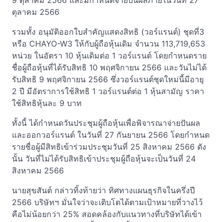
9 ตุลาคม 2566 และมีกำหนดจ่ายปันผลภายในวันที่ 27
ตุลาคม 2566
รวมทั้ง อนุมัติออกใบสำคัญแสดงสิทธิ (วอร์แรนต์) ชุดที่3
หรือ CHAYO-W3 ให้กับผู้ถือหุ้นเดิม จำนวน 113,719,653
หน่วย ในอัตรา 10 หุ้นเดิมต่อ 1 วอร์แรนต์ โดยกำหนดราย
ชื่อผู้ถือหุ้นที่ได้รับสิทธิ 10 พฤศจิกายน 2566 และวันไม่ได้
รับสิทธิ 9 พฤศจิกายน 2566 ซึ่งวอร์แรนต์ชุดใหม่นี้มีอายุ
2 ปี มีอัตราการใช้สิทธิ 1 วอร์แรนต์ต่อ 1 หุ้นสามัญ ราคา
ใช้สิทธิหุ้นละ 9 บาท
ทั้งนี้ ได้กำหนดวันประชุมผู้ถือหุ้นเพื่อพิจารณาจ่ายปันผล
และออกวอร์แรนต์ ในวันที่ 27 กันยายน 2566 โดยกำหนด
รายชื่อผู้มีสิทธิเข้าร่วมประชุมวันที่ 25 สิงหาคม 2566 ดัง
นั้น วันที่ไม่ได้รับสิทธิเข้าประชุมผู้ถือหุ้นจะเป็นวันที่ 24
สิงหาคม 2566
นายสุขสันต์ กล่าวทิ้งท้ายว่า ทิศทางแผนธุรกิจในครึ่งปี
2566 บริษัทฯ มั่นใจว่าจะเติบโตได้ตามเป้าหมายที่วางไว้
คือไม่น้อยกว่า 25% สอดคล้องกับแนวทางที่บริษัทได้เข้า