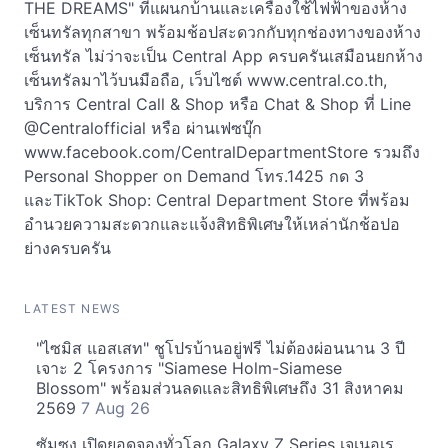
THE DREAMS" ที่แผนกบ้านและเครื่องใช้ไฟฟ้าของห้าง
เซ็นทรัลทุกสาขา พร้อมช้อปสะดวกกับทุกช่องทางของห้าง
เซ็นทรัล ไม่ว่าจะเป็น Central App ครบครันเสมือนยกห้าง
เซ็นทรัลมาไว้บนมือถือ, เว็บไซต์ www.central.co.th,
บริการ Central Call & Shop หรือ Chat & Shop ที่ Line
@Centralofficial หรือ ผ่านเฟซบุ๊ก
www.facebook.com/CentralDepartmentStore รวมถึง
Personal Shopper on Demand โทร.1425 กด 3
และTikTok Shop: Central Department Store ที่พร้อม
อำนวยความสะดวกและแจ้งสิทธิพิเศษให้เหล่านักช้อปอ
ย่างครบครัน
LATEST NEWS
"ไซมิส แอสเสท" ชูโปรบ้านอยู่ฟรี ไม่ต้องผ่อนนาน 3 ปี
เจาะ 2 โครงการ "Siamese Holm-Siamese
Blossom" พร้อมส่วนลดและสิทธิพิเศษถึง 31 สิงหาคม
2569
7 Aug 26
ซัมซุง เปิดยอดจองทั่วโลก Galaxy Z Series เจเนอเร