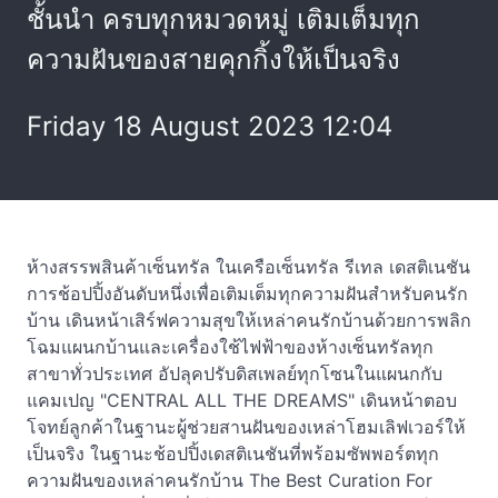
ชั้นนำ ครบทุกหมวดหมู่ เติมเต็มทุก
ความฝันของสายคุกกิ้งให้เป็นจริง
Friday 18 August 2023 12:04
ห้างสรรพสินค้าเซ็นทรัล ในเครือเซ็นทรัล รีเทล เดสติเนชัน
การช้อปปิ้งอันดับหนึ่งเพื่อเติมเต็มทุกความฝันสำหรับคนรัก
บ้าน เดินหน้าเสิร์ฟความสุขให้เหล่าคนรักบ้านด้วยการพลิก
โฉมแผนกบ้านและเครื่องใช้ไฟฟ้าของห้างเซ็นทรัลทุก
สาขาทั่วประเทศ อัปลุคปรับดิสเพลย์ทุกโซนในแผนกกับ
แคมเปญ "CENTRAL ALL THE DREAMS" เดินหน้าตอบ
โจทย์ลูกค้าในฐานะผู้ช่วยสานฝันของเหล่าโฮมเลิฟเวอร์ให้
เป็นจริง ในฐานะช้อปปิ้งเดสติเนชันที่พร้อมซัพพอร์ตทุก
ความฝันของเหล่าคนรักบ้าน The Best Curation For