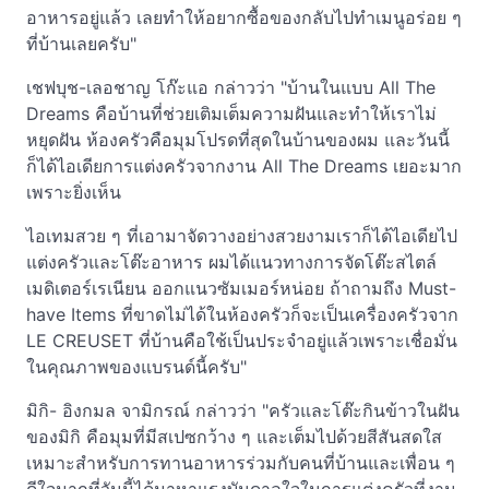
อาหารอยู่แล้ว เลยทำให้อยากซื้อของกลับไปทำเมนูอร่อย ๆ
ที่บ้านเลยครับ"
เชฟบุช-เลอชาญ โก๊ะแอ กล่าวว่า "บ้านในแบบ All The
Dreams คือบ้านที่ช่วยเติมเต็มความฝันและทำให้เราไม่
หยุดฝัน ห้องครัวคือมุมโปรดที่สุดในบ้านของผม และวันนี้
ก็ได้ไอเดียการแต่งครัวจากงาน All The Dreams เยอะมาก
เพราะยิ่งเห็น
ไอเทมสวย ๆ ที่เอามาจัดวางอย่างสวยงามเราก็ได้ไอเดียไป
แต่งครัวและโต๊ะอาหาร ผมได้แนวทางการจัดโต๊ะสไตล์
เมดิเตอร์เรเนียน ออกแนวซัมเมอร์หน่อย ถ้าถามถึง Must-
have Items ที่ขาดไม่ได้ในห้องครัวก็จะเป็นเครื่องครัวจาก
LE CREUSET ที่บ้านคือใช้เป็นประจำอยู่แล้วเพราะเชื่อมั่น
ในคุณภาพของแบรนด์นี้ครับ"
มิกิ- อิงกมล จามิกรณ์ กล่าวว่า "ครัวและโต๊ะกินข้าวในฝัน
ของมิกิ คือมุมที่มีสเปซกว้าง ๆ และเต็มไปด้วยสีสันสดใส
เหมาะสำหรับการทานอาหารร่วมกับคนที่บ้านและเพื่อน ๆ