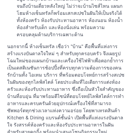
จนถึงบ้านเดี่ยวหลังใหญ่ ไม่ว่าจะบ้านไซส์ไหน แผนก
โฮมห้างเซ็นทรัลก็พร้อมเสกสเปซในฝันให้เป็นจริงได้
ทั้งห้องครัว ห้องรับประทานอาหาร ห้องนอน ห้องน้ำ
ห้องสำหรับเด็ก และห้องนั่งเล่น พร้อมความ
ครอบคลุมด้านบริการเฉพาะด้าน
นอกจากนี้ ห้างเซ็นทรัล เชื่อว่า "บ้าน" คือพื้นที่แห่งการ
สร้างแรงบันดาลใจใหม่ ๆ สำหรับทุกครอบครัว จึงเผยรูป
โฉมใหม่ของแผนกบ้านและเครื่องใช้ไฟฟ้าเพื่อตอกย้ำการ
เป็นเดสติเนชันการช้อปปิ้งที่ครบทุกความต้องการของคน
รักบ้านทั้ง ไอเทม บริการ ที่พร้อมตอบโจทย์การสร้างสเปซ
ในฝันของทุกไลฟ์สไตล์ โดยประเดิมที่ไอเดียการแต่งห้อง
ครัวและห้องรับประทานอาหาร ซึ่งถือเป็นหัวใจสำคัญของ
บ้านที่อบอุ่น ที่มาพร้อมดีไซน์ที่ตอบโจทย์ไลฟ์สไตล์การทำ
อาหารและครบครันด้วยอุปกรณ์เครื่องใช้ที่สามารถ
ซัพพอร์ตทุกช่วงเวลาแห่งความอร่อย โดยพาเหรดสินค้า
Kitchen & Dining แบรนด์ชั้นนำ เปิดพื้นที่แห่งแรงบันดาล
ใจ รังสรรค์ห้องครัวและห้องรับประทานอาหารในฝัน
สำหรับสายคุกกิ้ง พร้อมนำเสนอโซนกิจกรรมใหม่