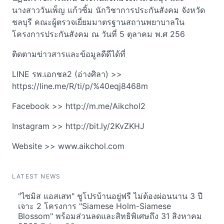
นางสาววันเพ็ญ แก้วซิ้ม นักวิชาการประกันสังคม จังหวัด
ชลบุรี คณะผู้ตรวจเยี่ยมมาตรฐานสถานพยาบาลใน
โครงการประกันสังคม ณ วันที่ 5 ตุลาคม พ.ศ 256
ติดตามข่าวสารและข้อมูลดีดีได้ที่
LINE รพ.เอกชล2 (อ่างศิลา) >>
https://line.me/R/ti/p/%40eqj8468m
Facebook >> http://m.me/Aikchol2
Instagram >> http://bit.ly/2KvZKHJ
Website >> www.aikchol.com
LATEST NEWS
"ไซมิส แอสเสท" ชูโปรบ้านอยู่ฟรี ไม่ต้องผ่อนนาน 3 ปี
เจาะ 2 โครงการ "Siamese Holm-Siamese
Blossom" พร้อมส่วนลดและสิทธิพิเศษถึง 31 สิงหาคม