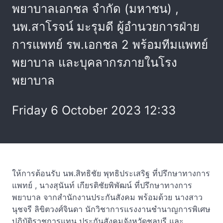
พยาบาลเอกชล จำกัด (มหาชน) ,
นพ.สาโรจน์ มะรุมดี ผู้อำนวยการฝ่าย
การแพทย์ รพ.เอกชล 2 พร้อมทีมแพทย์
พยาบาล และบุคลากรภายในโรง
พยาบาล
Friday 6 October 2023 12:33
ให้การต้อนรับ นพ.สิทธิชัย พุทธิประเสริฐ ที่ปรึกษาทางการ
แพทย์ , นางสุนันท์ เกียรติชัยพิพัฒน์ ที่ปรึกษาทางการ
พยาบาล จากสำนักงานประกันสังคม พร้อมด้วย นางสาว
นุชจรี ลิขิตวงศ์จินดา นักวิชาการแรงงานชำนาญการพิเศษ
ปฏิบัติราชการแทน ประกันสังคมจังหวัดชลบุรี และ