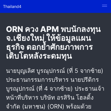
Thailand4
ORN ควง APM พบนักลงทุน
จ.เชียงใหม่ ให้ข้อมูลแผน
ธุรกิจ ตอกย้ำศักยภาพการ
เติบโตหลังระดมทุน
นายบุญเลิศ บูรณุปกรณ์ (ที่ 5 จากซ้าย)
ประธานกรรมการบริหาร นายปรีดิกร
บูรณุปกรณ์ (ที่ 4 จากซ้าย) ประธานเจ้า
หน้าที่บริหาร บริษัท อรสิริน โฮลดิ้ง
จำกัด (มหาชน) (ORN) พร้อมด้วย