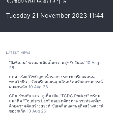
จ.เชียงใหม่ เมื่อเร็ว ๆ นี้
Tuesday 21 November 2023 11:44
LATEST NEWS
"จังซีลอน" ชวนมาเติมเต็มความสุขรับวันแม่
10 Aug
26
กทม. เร่งแก้ไขปัญหาน้ำรอการระบายบริเวณถนน
พหลโยธิน - จัดเตรียมแผนฉุกเฉินพร้อมรับสถานการณ์
ฝนตกหนัก
10 Aug 26
CEA ร่วมกับ อบจ. ภูเก็ต เปิด "TCDC Phuket" พร้อม
แนวคิด "Tourism Lab" ต่อยอดศักยภาพการท่องเที่ยว
ด้วยความคิดสร้างสรรค์ ขับเคลื่อนเศรษฐกิจสร้างสรรค์
ของภูเก็ต
10 Aug 26