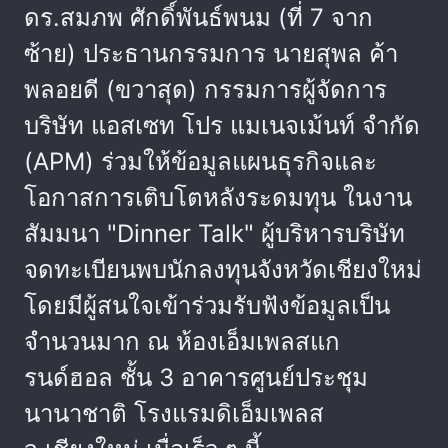
ดร.สมภพ ศักดิ์พันธ์พนม (ที่ 7 จาก
ซ้าย) ประธานกรรมการ นายสุพล ค้า
พลอยดี (ขวาสุด) กรรมการผู้จัดการ
บริษัท แอสเซท โปร แมเนจเม้นท์ จำกัด
(APM) ร่วมให้ข้อมูลแผนธุรกิจและ
โอกาสการเติบโตหลังระดมทุน ในงาน
สัมมนา "Dinner Talk" ผู้บริหารบริษัท
จดทะเบียนพบนักลงทุนจังหวัดเชียงใหม่
โดยมีผู้สนใจเข้าร่วมรับฟังข้อมูลเป็น
จำนวนมาก ณ ห้องเอ็มเพลสแก
รนด์ฮอล ชั้น 3 อาคารศูนย์ประชุม
นานาชาติ โรงแรมดิเอ็มเพลส