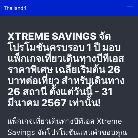
Thailand4
XTREME SAVINGS จัด
โปรโมชันครบรอบ 1 ปี มอบ
แพ็กเกจเที่ยวเดินทางบีทีเอส
ราคาพิเศษ เฉลี่ยเริ่มต้น 26
บาทต่อเที่ยว สำหรับเดินทาง
26 สถานี ตั้งแต่วันนี้ - 31
มีนาคม 2567 เท่านั้น!
แพ็กเกจเที่ยวเดินทางบีทีเอส Xtreme
Savings จัดโปรโมชันแทนคำขอบคุณ