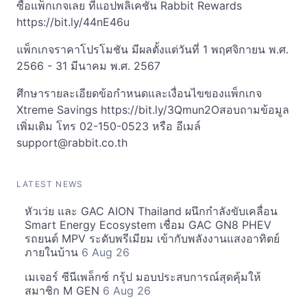
ซื้อแพ็กเกจเลย ที่แอปพลิเคชัน Rabbit Rewards
https://bit.ly/44nE46u
แพ็กเกจราคาโปรโมชัน มีผลตั้งแต่วันที่ 1 พฤศจิกายน พ.ศ.
2566 - 31 มีนาคม พ.ศ. 2567
ศึกษารายละเอียดข้อกำหนดและเงื่อนไขของแพ็กเกจ
Xtreme Savings https://bit.ly/3Qmun2Oสอบถามข้อมูล
เพิ่มเติม โทร 02-150-0523 หรือ อีเมล์
support@rabbit.co.th
LATEST NEWS
หัวเว่ย และ GAC AION Thailand ผนึกกำลังขับเคลื่อน
Smart Energy Ecosystem เชื่อม GAC GN8 PHEV
รถยนต์ MPV ระดับพรีเมียม เข้ากับพลังงานแสงอาทิตย์
ภายในบ้าน
6 Aug 26
เมเจอร์ ซีนีเพล็กซ์ กรุ้ป มอบประสบการณ์สุดคุ้มให้
สมาชิก M GEN
6 Aug 26