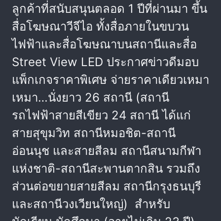
ลูกค้าที่สนับสนุนตลอด 1 ปีที่ผ่านมา ขึ้น
สื่อโฆษณาวีจีไอ ทั้งสื่อภายในขบวน
ไฟฟ้าและสื่อโฆษณาบนสถานีและสื่อ
Street View LED ประกาศข่าวดีมอบ
แพ็กเกจราคาพิเศษ จ่ายราคาเดียวเหมา
เหมา…นั่งยาว 26 สถานี (สถานี
รถไฟฟ้าสายสีเขียว 24 สถานี ได้แก่
สายสุขุมวิท สถานีหมอชิต-สถานี
อ่อนนุช และสายสีลม สถานีสนามกีฬา
แห่งชาติ-สถานีสะพานตากสิน รวมถึง
ส่วนต่อขยายสายสีลม สถานีกรุงธนบุรี
และสถานีวงเวียนใหญ่) สำหรับ