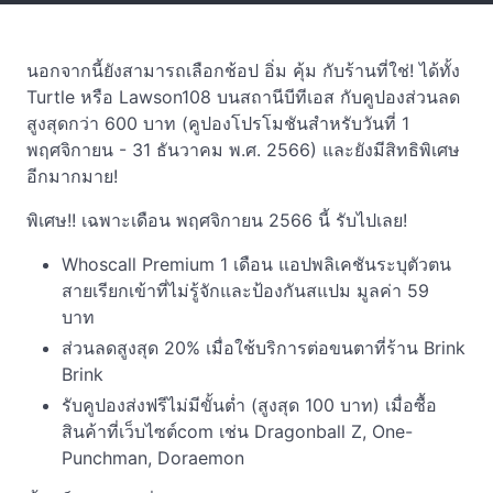
นอกจากนี้ยังสามารถเลือกช้อป อิ่ม คุ้ม กับร้านที่ใช่! ได้ทั้ง
Turtle หรือ Lawson108 บนสถานีบีทีเอส กับคูปองส่วนลด
สูงสุดกว่า 600 บาท (คูปองโปรโมชันสำหรับวันที่ 1
พฤศจิกายน - 31 ธันวาคม พ.ศ. 2566) และยังมีสิทธิพิเศษ
อีกมากมาย!
พิเศษ!! เฉพาะเดือน พฤศจิกายน 2566 นี้ รับไปเลย!
Whoscall Premium 1 เดือน แอปพลิเคชันระบุตัวตน
สายเรียกเข้าที่ไม่รู้จักและป้องกันสแปม มูลค่า 59
บาท
ส่วนลดสูงสุด 20% เมื่อใช้บริการต่อขนตาที่ร้าน Brink
Brink
รับคูปองส่งฟรีไม่มีขั้นต่ำ (สูงสุด 100 บาท) เมื่อซื้อ
สินค้าที่เว็บไซต์com เช่น Dragonball Z, One-
Punchman, Doraemon