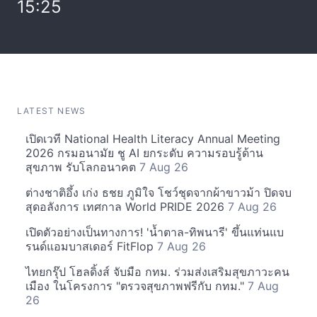
15:25
LATEST NEWS
เปิดเวที National Health Literacy Annual Meeting
2026 กรมอนามัย ชู AI ยกระดับ ความรอบรู้ด้าน
สุขภาพ รับโลกอนาคต
7 Aug 26
ต่างชาติอึ้ง เก่ง ธชย ภูมิใจ โชว์ชุดจากผ้าขาวม้า ปิดจบ
สุดอลังการ เทศกาล World PRIDE 2026
7 Aug 26
เปิดตัวอย่างเป็นทางการ! 'น้ำตาล-ทิพนารี' ขึ้นแท่นแบ
รนด์แอมบาสเดอร์ FitFlop
7 Aug 26
ไทยกรุ๊ป โฮลดิ้งส์ จับมือ กทม. ร่วมส่งเสริมสุขภาวะคน
เมือง ในโครงการ "ตรวจสุขภาพฟรีกับ กทม."
7 Aug
26