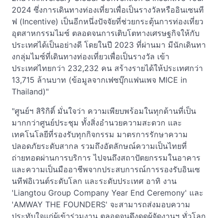
2024 ซึ่งการเดินทางท่องเที่ยวเพื่อเป็นรางวัลหรืออินเซนที
ฟ (Incentive) เป็นอีกหนึ่งปัจจัยที่ช่วยกระตุ้นการท่องเที่ยว
อุตสาหกรรมไมซ์ ตลอดจนการเติบโตทางเศรษฐกิจให้กับ
ประเทศได้เป็นอย่างดี โดยในปี 2023 ที่ผ่านมา มีนักเดินทา
งกลุ่มไมซ์ที่เดินทางท่องเที่ยวเพื่อเป็นรางวัล เข้า
ประเทศไทยกว่า 232,232 คน สร้างรายได้ให้ประเทศกว่า
13,715 ล้านบาท (ข้อมูลจากเฟซบุ๊กแฟนเพจ MICE in
Thailand)"
"ศูนย์ฯ สิริกิติ์ มั่นใจว่า ความเพียบพร้อมในทุกด้านที่เป็น
มากกว่าศูนย์ประชุม ทั้งสิ่งอำนวยความสะดวก และ
เทคโนโลยีที่รองรับทุกกิจกรรม มาตรการรักษาความ
ปลอดภัยระดับสากล รวมถึงอัตลักษณ์ความเป็นไทยที่
ถ่ายทอดผ่านการบริการ ไปจนถึงสถาปัตยกรรมในอาคาร
และความเป็นมืออาชีพจากประสบการณ์การรองรับอินเซ
นทีฟอิเวนต์ระดับโลก และระดับประเทศ อาทิ งาน
'Liangtou Group Company Year End Ceremony' และ
'AMWAY THE FOUNDERS' จะสามารถส่งมอบความ
ประทับใจแก่ผู้เข้าร่วมงาน ตลอดจนดึงดูดผู้จัดงานฯ ทั่วโลก