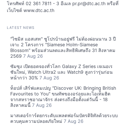
โทรศัพท์ 02 361 7811 - 3 อีเมล
pr.pr@dtc.ac.th
หรือที่
เว็บไซต์ www.dtc.ac.th
LATEST NEWS
"ไซมิส แอสเสท" ชูโปรบ้านอยู่ฟรี ไม่ต้องผ่อนนาน 3 ปี
เจาะ 2 โครงการ "Siamese Holm-Siamese
Blossom" พร้อมส่วนลดและสิทธิพิเศษถึง 31 สิงหาคม
2569
7 Aug 26
ซัมซุง เปิดยอดจองทั่วโลก Galaxy Z Series เจเนอเร
ชันใหม่, Watch Ultra2 และ Watch9 สูงกว่ารุ่นก่อน
หน้ากว่า 30%
7 Aug 26
ท็อปส์ เสิร์ฟแคมเปญ "Discover UK: Bringing British
Favourites to You" ขนทัพของอร่อยและไอเท็มฮิต
จากสหราชอาณาจักร ส่งตรงถึงมือตั้งแต่วันนี้ - 18
สิงหาคมนี้
7 Aug 26
มาสเตอร์การ์ดยกระดับแพลตฟอร์มบัตรดิจิทัลด้วยระบบ
ควบคุมความปลอดภัยใหม่
7 Aug 26