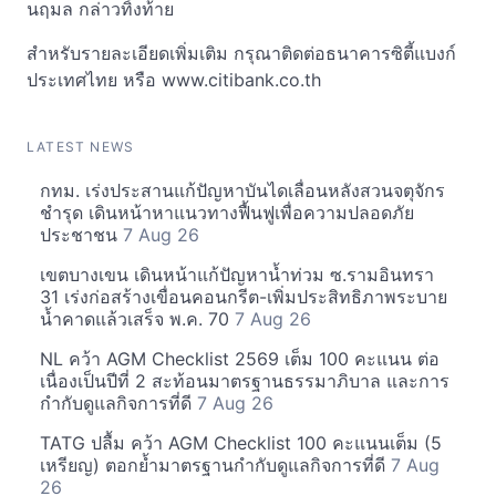
นฤมล กล่าวทิ้งท้าย
สำหรับรายละเอียดเพิ่มเติม กรุณาติดต่อธนาคารซิตี้แบงก์
ประเทศไทย หรือ www.citibank.co.th
LATEST NEWS
กทม. เร่งประสานแก้ปัญหาบันไดเลื่อนหลังสวนจตุจักร
ชำรุด เดินหน้าหาแนวทางฟื้นฟูเพื่อความปลอดภัย
ประชาชน
7 Aug 26
เขตบางเขน เดินหน้าแก้ปัญหาน้ำท่วม ซ.รามอินทรา
31 เร่งก่อสร้างเขื่อนคอนกรีต-เพิ่มประสิทธิภาพระบาย
น้ำคาดแล้วเสร็จ พ.ค. 70
7 Aug 26
NL คว้า AGM Checklist 2569 เต็ม 100 คะแนน ต่อ
เนื่องเป็นปีที่ 2 สะท้อนมาตรฐานธรรมาภิบาล และการ
กำกับดูแลกิจการที่ดี
7 Aug 26
TATG ปลื้ม คว้า AGM Checklist 100 คะแนนเต็ม (5
เหรียญ) ตอกย้ำมาตรฐานกำกับดูแลกิจการที่ดี
7 Aug
26