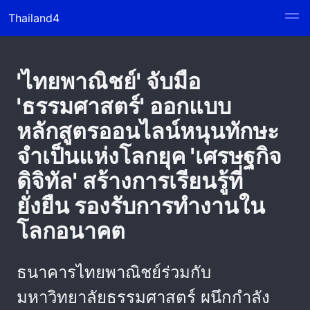
Thailand4
'ไทยพาณิชย์' จับมือ
'ธรรมศาสตร์' ออกแบบ
หลักสูตรออนไลน์หนุนทักษะ
จำเป็นแห่งโลกยุค 'เศรษฐกิจ
ดิจิทัล' สร้างการเรียนรู้ที่
ยั่งยืน รองรับการทำงานใน
โลกอนาคต
ธนาคารไทยพาณิชย์ร่วมกับ
มหาวิทยาลัยธรรมศาสตร์ ผนึกกำลัง