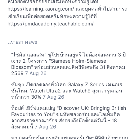
หน่วยกิตหรือต่อยอดเสริมทักษะความรู้ได้ที่
https://learning.kaorag.com/ และบุคคลทั่วไปสามารถ
เข้าเรียนเพื่อต่อยอดเสริมทักษะความรู้ได้ที่
https://pmdacademy.teachable.com/
LATEST NEWS
"ไซมิส แอสเสท" ชูโปรบ้านอยู่ฟรี ไม่ต้องผ่อนนาน 3 ปี
เจาะ 2 โครงการ "Siamese Holm-Siamese
Blossom" พร้อมส่วนลดและสิทธิพิเศษถึง 31 สิงหาคม
2569
7 Aug 26
ซัมซุง เปิดยอดจองทั่วโลก Galaxy Z Series เจเนอเร
ชันใหม่, Watch Ultra2 และ Watch9 สูงกว่ารุ่นก่อน
หน้ากว่า 30%
7 Aug 26
ท็อปส์ เสิร์ฟแคมเปญ "Discover UK: Bringing British
Favourites to You" ขนทัพของอร่อยและไอเท็มฮิต
จากสหราชอาณาจักร ส่งตรงถึงมือตั้งแต่วันนี้ - 18
สิงหาคมนี้
7 Aug 26
มาสเตอร์การ์ดยกระดับแพลตฟอร์มบัตรดิจิทัลด้วยระบบ