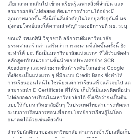
เสียเวลามากเกินไป เข้ามาเรียนรู้เฉพาะสิ่งที่จำเป็น และ
สามารถกลับไปต่อยอด พัฒนาการทำงานได้อย่างมี
คุณภาพมากขึ้น ซึ่งนี่เป็นสิ่งสำคัญในโลกยุคปัจจุบันที่ มธ.
มุ่งตอบโจทย์และให้ความสำคัญ" รองอธิการบดี มธ. ระบุ
ขณะที่ รศ.เกศินี วิฑูรชาติ อธิการบดีมหาวิทยาลัย
ธรรมศาสตร์ กล่าวเสริมว่า การลงนามที่เกิดขึ้นครั้งนี้ ยัง
จะทำให้ มธ. ถือเป็นมหาวิทยาลัยแห่งแรกๆ ที่ได้ร่วมจัดทำ
หลักสูตรกับหน่วยงานชั้นนำของประเทศอย่าง SCB
Academy และหน่วยงานชั้นนำระดับโลกอย่าง Google
ทั้งยังจะเป็นแห่งแรก ๆ ที่มีระบบ Credit Bank ซึ่งทำให้
การเรียนออนไลน์ไม่ใช่เพียงแค่การเรียนเสร็จแล้วจบไป แต่
สามารถนำ E-Certificate ที่ได้รับ เก็บไว้เป็นเครดิตเพื่อนำ
ไปต่อยอดการเรียนในมหาวิทยาลัยได้ ซึ่งเชื่อว่าจะเป็นต้น
แบบให้กับมหาวิทยาลัยอื่นๆ ในประเทศไทยสามารถพัฒนา
ระบบการเรียนการสอนเพื่อตอบโจทย์การเรียนรู้ในโลก
อนาคตได้ด้วยเช่นเดียวกัน
สำหรับนักศึกษาของมหาวิทยาลัย สามารถเข้าเรียนเพื่อเก็บ