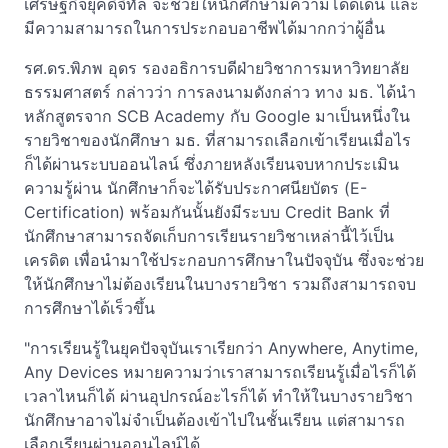
เศรษฐกิจยุคดิจิทัล จะช่วยให้นักศึกษามีความโดดเด่น และ
มีความสามารถในการประกอบอาชีพได้มากกว่าผู้อื่น
รศ.ดร.พิภพ อุดร รองอธิการบดีฝ่ายวิชาการมหาวิทยาลัย
ธรรมศาสตร์ กล่าวว่า การลงนามดังกล่าว ทาง มธ. ได้นำ
หลักสูตรจาก SCB Academy กับ Google มาเป็นหนึ่งใน
รายวิชาของนักศึกษา มธ. ที่สามารถเลือกเข้าเรียนเมื่อไร
ก็ได้ผ่านระบบออนไลน์ ซึ่งภายหลังเรียนจบหากประเมิน
ความรู้ผ่าน นักศึกษาก็จะได้รับประกาศนียบัตร (E-
Certification) พร้อมกันนั้นยังมีระบบ Credit Bank ที่
นักศึกษาสามารถจัดเก็บการเรียนรายวิชาเหล่านี้ไว้เป็น
เครดิต เพื่อนำมาใช้ประกอบการศึกษาในปัจจุบัน ซึ่งจะช่วย
ให้นักศึกษาไม่ต้องเรียนในบางรายวิชา รวมถึงสามารถจบ
การศึกษาได้เร็วขึ้น
"การเรียนรู้ในยุคปัจจุบันเราเรียกว่า Anywhere, Anytime,
Any Devices หมายความว่าเราสามารถเรียนรู้เมื่อไรก็ได้
เวลาไหนก็ได้ ผ่านอุปกรณ์อะไรก็ได้ ทำให้ในบางรายวิชา
นักศึกษาอาจไม่จำเป็นต้องเข้าไปในชั้นเรียน แต่สามารถ
เลือกเรียนผ่านออนไลน์ได้