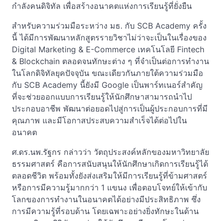
กำลังคนดิจิทัล เพื่อสร้างอนาคตแห่งการเรียนรู้ที่ยั่งยืน
สำหรับความร่วมมือระหว่าง มธ. กับ SCB Academy ครั้ง
นี้ ได้มีการพัฒนาหลักสูตรรายวิชาไม่ว่าจะเป็นในเรื่องของ
Digital Marketing & E-Commerce เทคโนโลยี Fintech
& Blockchain ตลอดจนทักษะต่าง ๆ ที่จำเป็นต่อการทำงาน
ในโลกดิจิทัลยุคปัจจุบัน ขณะเดียวกันภายใต้ความร่วมมือ
กับ SCB Academy นี้ยังมี Google เป็นพาร์ทเนอร์สำคัญ
ที่จะช่วยออกแบบการเรียนรู้ให้นักศึกษาสามารถนำไป
ประกอบอาชีพ พัฒนาต่อยอดไปสู่การเป็นผู้ประกอบการที่มี
คุณภาพ และมีโอกาสประสบความสำเร็จได้ต่อไปใน
อนาคต
ศ.ดร.นพ.รัฐกร กล่าวว่า วัตถุประสงค์หลักของมหาวิทยาลัย
ธรรมศาสตร์ คือการสนับสนุนให้นักศึกษาเกิดการเรียนรู้ได้
ตลอดชีวิต พร้อมทั้งยังส่งเสริมให้มีการเรียนรู้ที่ข้ามศาสตร์
หรือการมีความรู้มากกว่า 1 แขนง เพื่อตอบโจทย์ให้เข้ากับ
โลกของการทำงานในอนาคตได้อย่างมีประสิทธิภาพ ซึ่ง
การมีความรู้ที่รอบด้าน โดยเฉพาะอย่างยิ่งทักษะในด้าน