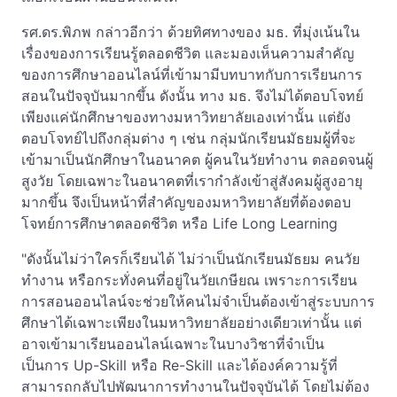
รศ.ดร.พิภพ กล่าวอีกว่า ด้วยทิศทางของ มธ. ที่มุ่งเน้นใน
เรื่องของการเรียนรู้ตลอดชีวิต และมองเห็นความสำคัญ
ของการศึกษาออนไลน์ที่เข้ามามีบทบาทกับการเรียนการ
สอนในปัจจุบันมากขึ้น ดังนั้น ทาง มธ. จึงไม่ได้ตอบโจทย์
เพียงแค่นักศึกษาของทางมหาวิทยาลัยเองเท่านั้น แต่ยัง
ตอบโจทย์ไปถึงกลุ่มต่าง ๆ เช่น กลุ่มนักเรียนมัธยมผู้ที่จะ
เข้ามาเป็นนักศึกษาในอนาคต ผู้คนในวัยทำงาน ตลอดจนผู้
สูงวัย โดยเฉพาะในอนาคตที่เรากำลังเข้าสู่สังคมผู้สูงอายุ
มากขึ้น จึงเป็นหน้าที่สำคัญของมหาวิทยาลัยที่ต้องตอบ
โจทย์การศึกษาตลอดชีวิต หรือ Life Long Learning
"ดังนั้นไม่ว่าใครก็เรียนได้ ไม่ว่าเป็นนักเรียนมัธยม คนวัย
ทำงาน หรือกระทั่งคนที่อยู่ในวัยเกษียณ เพราะการเรียน
การสอนออนไลน์จะช่วยให้คนไม่จำเป็นต้องเข้าสู่ระบบการ
ศึกษาได้เฉพาะเพียงในมหาวิทยาลัยอย่างเดียวเท่านั้น แต่
อาจเข้ามาเรียนออนไลน์เฉพาะในบางวิชาที่จำเป็น
เป็นการ Up-Skill หรือ Re-Skill และได้องค์ความรู้ที่
สามารถกลับไปพัฒนาการทำงานในปัจจุบันได้ โดยไม่ต้อง