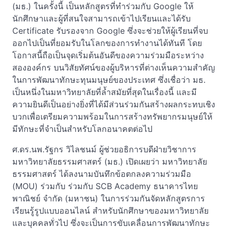
(มธ.) ในครั้งนี้ เป็นหลักสูตรที่ทำร่วมกับ Google ให้
นักศึกษาและผู้ที่สนใจสามารถเข้าไปเรียนและได้รับ
Certificate รับรองจาก Google ซึ่งจะช่วยให้ผู้เรียนที่จบ
ออกไปเป็นที่ยอมรับในโลกของการทำงานได้ทันที โดย
โอกาสนี้ถือเป็นจุดเริ่มต้นอันดีของความร่วมมือระหว่าง
สององค์กร บนวิสัยทัศน์ของผู้บริหารที่ต่างเห็นความสำคัญ
ในการพัฒนาทักษะทุนมนุษย์ของประเทศ ซึ่งเชื่อว่า มธ.
เป็นหนึ่งในมหาวิทยาลัยที่ล้ำสมัยที่สุดในเรื่องนี้ และมี
ความยินดีเป็นอย่างยิ่งที่ได้มีส่วนร่วมกันสร้างผลกระทบเชิง
บวกเพื่อเตรียมความพร้อมในการสร้างทรัพยากรมนุษย์ให้
มีทักษะที่จำเป็นสำหรับโลกอนาคตต่อไป
ศ.ดร.นพ.รัฐกร วิไลชนม์ ผู้ช่วยอธิการบดีฝ่ายวิชาการ
มหาวิทยาลัยธรรมศาสตร์ (มธ.) เปิดเผยว่า มหาวิทยาลัย
ธรรมศาสตร์ ได้ลงนามบันทึกข้อตกลงความร่วมมือ
(MOU) ร่วมกับ ร่วมกับ SCB Academy ธนาคารไทย
พาณิชย์ จำกัด (มหาชน) ในการร่วมกันจัดหลักสูตรการ
เรียนรู้รูปแบบออนไลน์ สำหรับนักศึกษาของมหาวิทยาลัย
และบุคคลทั่วไป ซึ่งจะเป็นการขับเคลื่อนการพัฒนาทักษะ