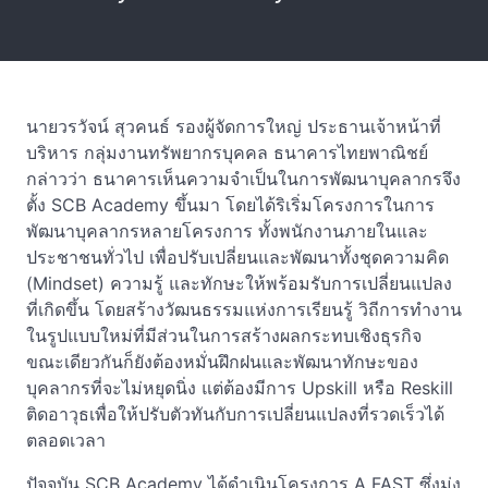
นายวรวัจน์ สุวคนธ์ รองผู้จัดการใหญ่ ประธานเจ้าหน้าที่
บริหาร กลุ่มงานทรัพยากรบุคคล ธนาคารไทยพาณิชย์
กล่าวว่า ธนาคารเห็นความจำเป็นในการพัฒนาบุคลากรจึง
ตั้ง SCB Academy ขึ้นมา โดยได้ริเริ่มโครงการในการ
พัฒนาบุคลากรหลายโครงการ ทั้งพนักงานภายในและ
ประชาชนทั่วไป เพื่อปรับเปลี่ยนและพัฒนาทั้งชุดความคิด
(Mindset) ความรู้ และทักษะให้พร้อมรับการเปลี่ยนแปลง
ที่เกิดขึ้น โดยสร้างวัฒนธรรมแห่งการเรียนรู้ วิถีการทำงาน
ในรูปแบบใหม่ที่มีส่วนในการสร้างผลกระทบเชิงธุรกิจ
ขณะเดียวกันก็ยังต้องหมั่นฝึกฝนและพัฒนาทักษะของ
บุคลากรที่จะไม่หยุดนิ่ง แต่ต้องมีการ Upskill หรือ Reskill
ติดอาวุธเพื่อให้ปรับตัวทันกับการเปลี่ยนแปลงที่รวดเร็วได้
ตลอดเวลา
ปัจจุบัน SCB Academy ได้ดำเนินโครงการ A FAST ซึ่งมุ่ง