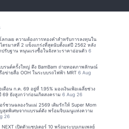
S
ลกเผย ความต้องการทองคำสำหรับการลงทุนใน
รมาสที่ 2 แข็งแกร่งที่สุดนับตั้งแต่ปี 2562 หลัง
ปรับฐาน หนุนแรงซื้อในจังหวะราคาอ่อนตัว
6
ชแบรนด์ครั้งใหญ่ ดึง BamBam ถ่ายทอดภาพลักษณ์
ครือข่ายสื่อ OOH ในระบบรถไฟฟ้า MRT
6 Aug
อเดือน ก.ค. 69 อยู่ที่ 1.95% มองเงินเฟ้อเฉลี่ยช่วง
ปี 69 ยังสูงกว่าก่อนเกิดสงคราม
6 Aug 26
อร์ชวนฉลองวันแม่ 2569 เติมรักให้ Super Mom
ญสุดพิเศษจากแบรนด์ดัง พร้อมจิบเมนูแห่งความ
g 26
NEXT เปิดตัวแชปเตอร์ 10 พร้อมระบบเกมเพลย์