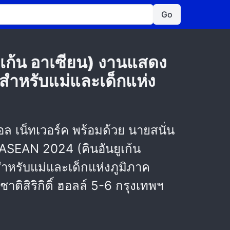
Go
เก้น อาเซียน) งานแสดง
นสำหรับแม่และเด็กแห่ง
ล เน็ทเวอร์ค พร้อมด้วย นายสนั่น
ASEAN 2024 (คินอันยูเก้น
สำหรับแม่และเด็กแห่งภูมิภาค
ติสิริกิติ์ ฮอลล์ 5-6 กรุงเทพฯ