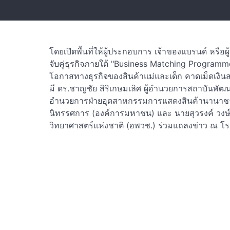
โดยเปิดพื้นที่ให้ผู้ประกอบการ เจ้าของแบรนด์ หรือผู
จับคู่ธุรกิจภายใต้ "Business Matching Programme
โอกาสทางธุรกิจของสินค้าแม่และเด็ก คาดเม็ดเงิ
มี ดร.ชาญชัย สิริเกษมเลิศ ผู้อำนวยการสถาบันพัฒน
อำนวยการฝ่ายอุตสาหกรรมการแสดงสินค้านานาชาต
นิทรรศการ (องค์การมหาชน) และ นายสุวรงค์ วงษ์ศ
วิทยาศาสตร์แห่งชาติ (อพวช.) ร่วมแถลงข่าว ณ โรงแ