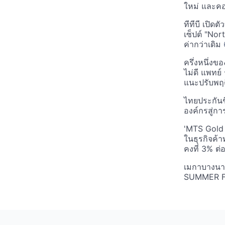
ใหม่ และคอร์
ทีทีบี เปิด
เซ็ปต์ "Nort
ค่ากว่าเดิม
ครึ่งหนึ่งข
ไม่ดี แพทย์
แนะปรับพฤ
ไทยประกันชี
องค์กรสู่กา
'MTS Gold 
ในธุรกิจค้
คงที่ 3% ต่
เมกาบางนา
SUMMER 