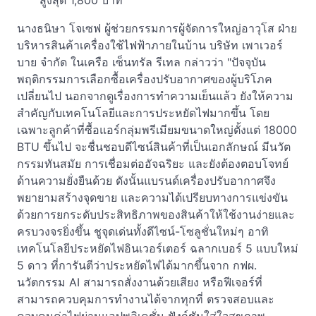
สูงสุด 1,800 บาท
นางธนิษา โจเซฟ ผู้ช่วยกรรมการผู้จัดการใหญ่อาวุโส ฝ่าย
บริหารสินค้าเครื่องใช้ไฟฟ้าภายในบ้าน บริษัท เพาเวอร์
บาย จำกัด ในเครือ เซ็นทรัล รีเทล กล่าวว่า "ปัจจุบัน
พฤติกรรมการเลือกซื้อเครื่องปรับอากาศของผู้บริโภค
เปลี่ยนไป นอกจากดูเรื่องการทำความเย็นแล้ว ยังให้ความ
สำคัญกับเทคโนโลยีและการประหยัดไฟมากขึ้น โดย
เฉพาะลูกค้าที่ซื้อแอร์กลุ่มพรีเมียมขนาดใหญ่ตั้งแต่ 18000
BTU ขึ้นไป จะชื่นชอบดีไซน์สินค้าที่เป็นเอกลักษณ์ มีนวัต
กรรมทันสมัย การเชื่อมต่ออัจฉริยะ และยังต้องตอบโจทย์
ด้านความยั่งยืนด้วย ดังนั้นแบรนด์เครื่องปรับอากาศจึง
พยายามสร้างจุดขาย และความได้เปรียบทางการแข่งขัน
ด้วยการยกระดับประสิทธิภาพของสินค้าให้ใช้งานง่ายและ
ครบวงจรยิ่งขึ้น ชูจุดเด่นทั้งดีไซน์-โซลูชั่นใหม่ๆ อาทิ
เทคโนโลยีประหยัดไฟอินเวอร์เตอร์ ฉลากเบอร์ 5 แบบใหม่
5 ดาว ที่การันตีว่าประหยัดไฟได้มากขึ้นจาก กฟผ.
นวัตกรรม AI สามารถสั่งงานด้วยเสียง หรือฟีเจอร์ที่
สามารถควบคุมการทำงานได้จากทุกที่ ตรวจสอบและ