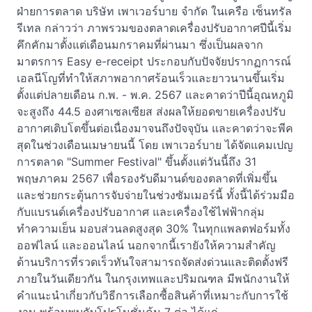
ฝ่ายการตลาด บริษัท เพาเวอร์บาย จำกัด ในเครือ เซ็นทรัล
รีเทล กล่าวว่า ภาพรวมของตลาดเครื่องปรับอากาศปีนี้เริ่ม
คึกคักมาตั้งแต่เดือนมกราคมที่ผ่านมา ซึ่งเป็นผลจาก
มาตรการ Easy e-receipt ประกอบกับปัจจัยปรากฏการณ์
เอลนีโญที่ทำให้สภาพอากาศร้อนเร็วและยาวนานขึ้นเริ่ม
ตั้งแต่ปลายเดือน ก.พ. - พ.ค. 2567 และคาดว่าปีนี้อุณหภูมิ
จะสูงถึง 44.5 องศาเซลเซียส ส่งผลให้ยอดขายเครื่องปรับ
อากาศเติบโตขึ้นต่อเนื่องมาจนถึงปัจจุบัน และคาดว่าจะพีค
สุดในช่วงเดือนเมษายนนี้ โดย เพาเวอร์บาย ได้จัดแคมเปญ
การตลาด "Summer Festival" ขึ้นตั้งแต่วันนี้ถึง 31
พฤษภาคม 2567 เพื่อรองรับดีมานด์ของตลาดที่เพิ่มขึ้น
และช่วยกระตุ้นการจับจ่ายในช่วงซัมเมอร์นี้ ทั้งนี้ได้ร่วมมือ
กับแบรนด์เครื่องปรับอากาศ และเครื่องใช้ไฟฟ้ากลุ่ม
ทำความเย็น มอบส่วนลดสูงสุด 30% ในทุกแพลตฟอร์มทั้ง
ออฟไลน์ และออนไลน์ นอกจากนี้เรายังให้ความสำคัญ
ด้านบริการที่รวดเร็วทันใจสามารถจัดส่งด่วนและติดตั้งฟรี
ภายในวันเดียวกัน ในกรุงเทพและปริมณฑล มีพนักงานให้
คำแนะนำเกี่ยวกับวิธีการเลือกซื้อสินค้าที่เหมาะกับการใช้