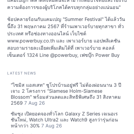
แคมเปญกาตลาดทั้งหมดนี้จะสามารถตอบโจทย์และรองรับ
ความต้องการของผู้บริโภคได้ครบทุกกลุ่มอย่างแน่นอน"
ช้อปคลายร้อนกับแคมเปญ "Summer Festival" ได้แล้ววัน
นี้ถึง 31 พฤษภาคม 2567 ที่ร้านเพาเวอร์บายทุกสาขา ทั่ว
ประเทศ หรือช่องทางออนไลน์ เว็บไซต์
www.powerbuy.co.th และ เพาเวอร์บาย แอปพลิเคชัน
สอบถามรายละเอียดเพิ่มเติมได้ที่ เพาเวอร์บาย คอลล์
เซ็นเตอร์ 1324 Line @powerbuy, เฟซบุ๊ก Power Buy
LATEST NEWS
"ไซมิส แอสเสท" ชูโปรบ้านอยู่ฟรี ไม่ต้องผ่อนนาน 3 ปี
เจาะ 2 โครงการ "Siamese Holm-Siamese
Blossom" พร้อมส่วนลดและสิทธิพิเศษถึง 31 สิงหาคม
2569
7 Aug 26
ซัมซุง เปิดยอดจองทั่วโลก Galaxy Z Series เจเนอเร
ชันใหม่, Watch Ultra2 และ Watch9 สูงกว่ารุ่นก่อน
หน้ากว่า 30%
7 Aug 26