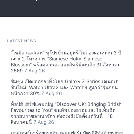
LATEST NEWS
"ไซมิส แอสเสท" ชูโปรบ้านอยู่ฟรี ไม่ต้องผ่อนนาน 3 ปี
เจาะ 2 โครงการ "Siamese Holm-Siamese
Blossom" พร้อมส่วนลดและสิทธิพิเศษถึง 31 สิงหาคม
2569
7 Aug 26
ซัมซุง เปิดยอดจองทั่วโลก Galaxy Z Series เจเนอเร
ชันใหม่, Watch Ultra2 และ Watch9 สูงกว่ารุ่นก่อน
หน้ากว่า 30%
7 Aug 26
ท็อปส์ เสิร์ฟแคมเปญ "Discover UK: Bringing British
Favourites to You" ขนทัพของอร่อยและไอเท็มฮิต
จากสหราชอาณาจักร ส่งตรงถึงมือตั้งแต่วันนี้ - 18
สิงหาคมนี้
7 Aug 26
มาสเตอร์การ์ดยกระดับแพลตฟอร์มบัตรดิจิทัลด้วยระบบ