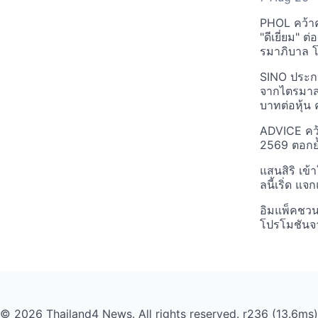
PHOL คว้า
"ดีเยี่ยม" ต
รมาภิบาล โป
SINO ประกา
จากไตรมาสก
บาทต่อหุ้น ค
ADVICE คว้
2569 ตอกย้
แสนสิริ เข้
ลนี้เริ่ด แ
อิมแพ็คชว
โปรโมชันจ
© 2026 Thailand4 News. All rights reserved. r236 (13.6ms)