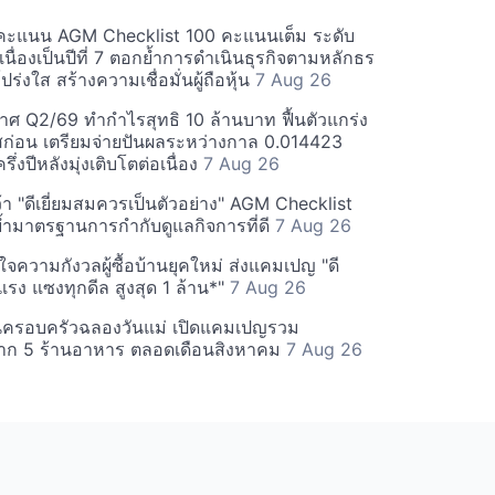
คะแนน AGM Checklist 100 คะแนนเต็ม ระดับ
่อเนื่องเป็นปีที่ 7 ตอกย้ำการดำเนินธุรกิจตามหลักธร
ร่งใส สร้างความเชื่อมั่นผู้ถือหุ้น
7 Aug 26
ศ Q2/69 ทำกำไรสุทธิ 10 ล้านบาท ฟื้นตัวแกร่ง
่อน เตรียมจ่ายปันผลระหว่างกาล 0.014423
รึ่งปีหลังมุ่งเติบโตต่อเนื่อง
7 Aug 26
า "ดีเยี่ยมสมควรเป็นตัวอย่าง" AGM Checklist
ำมาตรฐานการกำกับดูแลกิจการที่ดี
7 Aug 26
าใจความกังวลผู้ซื้อบ้านยุคใหม่ ส่งแคมเปญ "ดี
จกแรง แซงทุกดีล สูงสุด 1 ล้าน*"
7 Aug 26
นครอบครัวฉลองวันแม่ เปิดแคมเปญรวม
าก 5 ร้านอาหาร ตลอดเดือนสิงหาคม
7 Aug 26