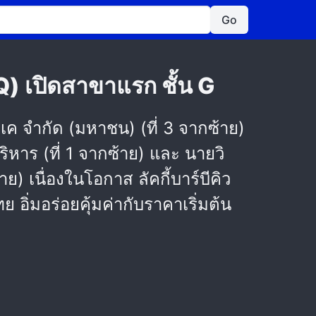
Go
BQ) เปิดสาขาแรก ชั้น G
 เค จำกัด (มหาชน) (ที่ 3 จากซ้าย)
าร (ที่ 1 จากซ้าย) และ นายวิ
) เนื่องในโอกาส ลัคกี้บาร์บีคิว
 อิ่มอร่อยคุ้มค่ากับราคาเริ่มต้น