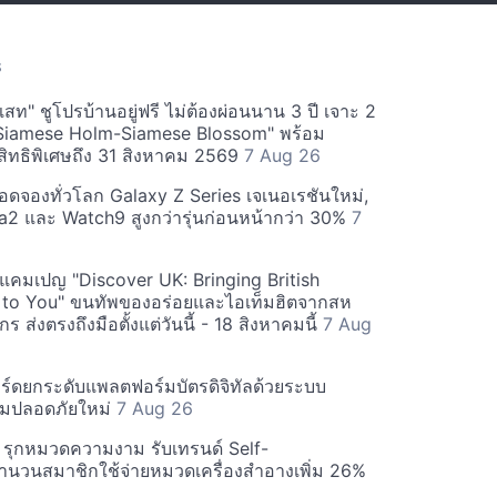
S
สท" ชูโปรบ้านอยู่ฟรี ไม่ต้องผ่อนนาน 3 ปี เจาะ 2
Siamese Holm-Siamese Blossom" พร้อม
ิทธิพิเศษถึง 31 สิงหาคม 2569
7 Aug 26
ยอดจองทั่วโลก Galaxy Z Series เจเนอเรชันใหม่,
a2 และ Watch9 สูงกว่ารุ่นก่อนหน้ากว่า 30%
7
์ฟแคมเปญ "Discover UK: Bringing British
 to You" ขนทัพของอร่อยและไอเท็มฮิตจากสห
 ส่งตรงถึงมือตั้งแต่วันนี้ - 18 สิงหาคมนี้
7 Aug
ร์ดยกระดับแพลตฟอร์มบัตรดิจิทัลด้วยระบบ
มปลอดภัยใหม่
7 Aug 26
บี รุกหมวดความงาม รับเทรนด์ Self-
นวนสมาชิกใช้จ่ายหมวดเครื่องสำอางเพิ่ม 26%