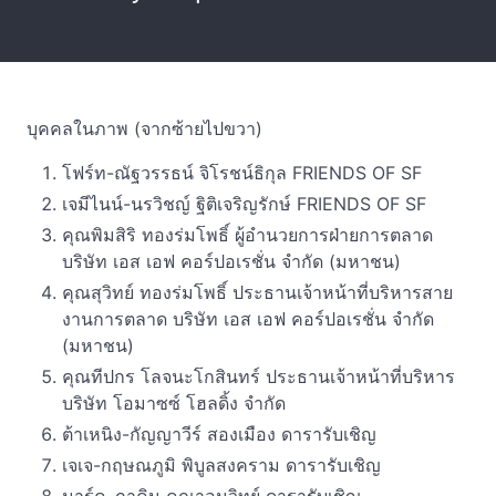
บุคคลในภาพ (จากซ้ายไปขวา)
โฟร์ท-ณัฐวรรธน์ จิโรชน์ธิกุล FRIENDS OF SF
เจมีไนน์-นรวิชญ์ ฐิติเจริญรักษ์ FRIENDS OF SF
คุณพิมสิริ ทองร่มโพธิ์ ผู้อำนวยการฝ่ายการตลาด
บริษัท เอส เอฟ คอร์ปอเรชั่น จำกัด (มหาชน)
คุณสุวิทย์ ทองร่มโพธิ์ ประธานเจ้าหน้าที่บริหารสาย
งานการตลาด บริษัท เอส เอฟ คอร์ปอเรชั่น จำกัด
(มหาชน)
คุณทีปกร โลจนะโกสินทร์ ประธานเจ้าหน้าที่บริหาร
บริษัท โอมาซซ์ โฮลดิ้ง จำกัด
ต้าเหนิง-กัญญาวีร์ สองเมือง ดารารับเชิญ
เจเจ-กฤษณภูมิ พิบูลสงคราม ดารารับเชิญ