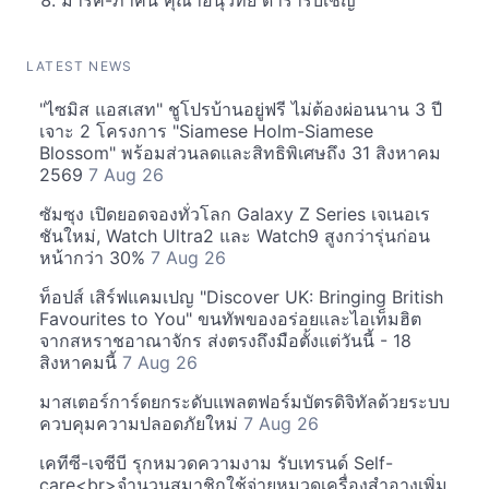
มาร์ค-ภาคิน คุณาอนุวิทย์ ดารารับเชิญ
LATEST NEWS
"ไซมิส แอสเสท" ชูโปรบ้านอยู่ฟรี ไม่ต้องผ่อนนาน 3 ปี
เจาะ 2 โครงการ "Siamese Holm-Siamese
Blossom" พร้อมส่วนลดและสิทธิพิเศษถึง 31 สิงหาคม
2569
7 Aug 26
ซัมซุง เปิดยอดจองทั่วโลก Galaxy Z Series เจเนอเร
ชันใหม่, Watch Ultra2 และ Watch9 สูงกว่ารุ่นก่อน
หน้ากว่า 30%
7 Aug 26
ท็อปส์ เสิร์ฟแคมเปญ "Discover UK: Bringing British
Favourites to You" ขนทัพของอร่อยและไอเท็มฮิต
จากสหราชอาณาจักร ส่งตรงถึงมือตั้งแต่วันนี้ - 18
สิงหาคมนี้
7 Aug 26
มาสเตอร์การ์ดยกระดับแพลตฟอร์มบัตรดิจิทัลด้วยระบบ
ควบคุมความปลอดภัยใหม่
7 Aug 26
เคทีซี-เจซีบี รุกหมวดความงาม รับเทรนด์ Self-
care<br>จำนวนสมาชิกใช้จ่ายหมวดเครื่องสำอางเพิ่ม