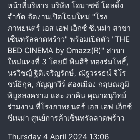
หน้าที่บริหาร บริษัท โอมาซซ์ โฮลดิ้ง
จำกัด จัดงานเปิดโฉมใหม่ "โรง
ภาพยนตร์ เอส เอฟ เอ็กซ์ ซีเนม่า สาขา
เซ็นทรัลลาดพร้าว" พร้อมเปิดตัว "THE
BED CINEMA by Omazz(R)" สาขา
ใหม่แห่งที่ 3 โดยมี พิมสิริ ทองร่มโพธิ์,
นรวิชญ์ ฐิติเจริญรักษ์, ณัฐวรรธน์ จิโร
ชน์ธิกุล, กัญญาวีร์ สองเมือง กฤษณภูมิ
พิบูลสงคราม และ ภาคิน คุณาอนุวิทย์
ร่วมงาน ที่โรงภาพยนตร์ เอส เอฟ เอ็กซ์
ซีเนม่า ศูนย์การค้าเซ็นทรัลลาดพร้าว
Thursday 4 April 2024 13:06