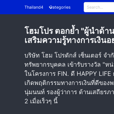
Thailand4
Categories
โฮมโปร ตอกย้ำ "ผู้นำด้า
เสริมความรู้ทางการเงินอย่
บริษัท โฮม โปรดักส์ เซ็นเตอร์ จ
ทรัพยากรบุคคล เข้ารับรางวัล "หน่
ในโครงการ FIN. ดี HAPPY LIFE ธ
เกิดพฤติกรรมทางการเงินที่ดีของ
นุ่มนนท์ รองผู้ว่าการ ด้านเสถีย
2 เมื่อเร็วๆ นี้