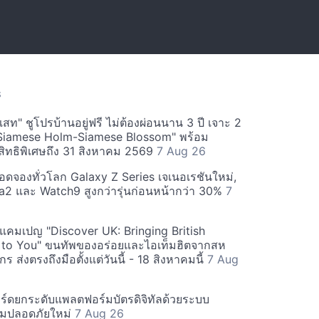
S
สท" ชูโปรบ้านอยู่ฟรี ไม่ต้องผ่อนนาน 3 ปี เจาะ 2
Siamese Holm-Siamese Blossom" พร้อม
ิทธิพิเศษถึง 31 สิงหาคม 2569
7 Aug 26
ยอดจองทั่วโลก Galaxy Z Series เจเนอเรชันใหม่,
a2 และ Watch9 สูงกว่ารุ่นก่อนหน้ากว่า 30%
7
์ฟแคมเปญ "Discover UK: Bringing British
 to You" ขนทัพของอร่อยและไอเท็มฮิตจากสห
 ส่งตรงถึงมือตั้งแต่วันนี้ - 18 สิงหาคมนี้
7 Aug
ร์ดยกระดับแพลตฟอร์มบัตรดิจิทัลด้วยระบบ
มปลอดภัยใหม่
7 Aug 26