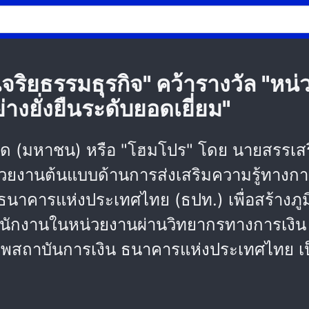
นจริยธรรมธุรกิจ" คว้ารางวัล "ห
างยั่งยืนระดับยอดเยี่ยม"
ำกัด (มหาชน) หรือ "โฮมโปร" โดย นายสรรเสริ
วยงานต้นแบบด้านการส่งเสริมความรู้ทางการเ
นาคารแห่งประเทศไทย (ธปท.) เพื่อสร้างภูมิ
พนักงานในหน่วยงานผ่านวิทยากรทางการเงิน
รภาพสถาบันการเงิน ธนาคารแห่งประเทศไทย เ