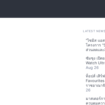
LATEST NEW
"ไซมิส แอสเ
โครงการ "
ส่วนลดและส
ซัมซุง เปิด
Watch Ultr
Aug 26
ท็อปส์ เสิร
Favourites
ราชอาณาจักร
26
มาสเตอร์กา
ควบคุมควา