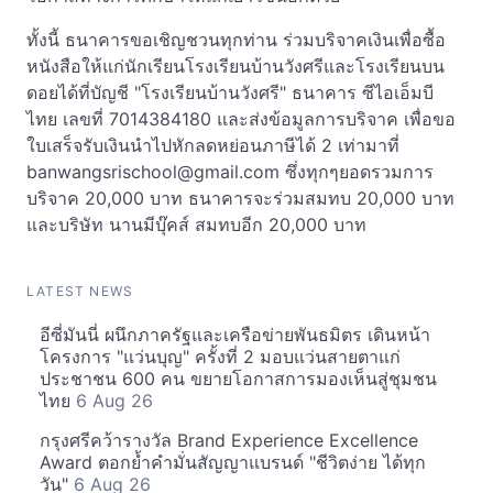
ทั้งนี้ ธนาคารขอเชิญชวนทุกท่าน ร่วมบริจาคเงินเพื่อซื้อ
หนังสือให้แก่นักเรียนโรงเรียนบ้านวังศรีและโรงเรียนบน
ดอยได้ที่บัญชี "โรงเรียนบ้านวังศรี" ธนาคาร ซีไอเอ็มบี
ไทย เลขที่ 7014384180 และส่งข้อมูลการบริจาค เพื่อขอ
ใบเสร็จรับเงินนำไปหักลดหย่อนภาษีได้ 2 เท่ามาที่
banwangsrischool@gmail.com
ซึ่งทุกๆยอดรวมการ
บริจาค 20,000 บาท ธนาคารจะร่วมสมทบ 20,000 บาท
และบริษัท นานมีบุ๊คส์ สมทบอีก 20,000 บาท
LATEST NEWS
อีซี่มันนี่ ผนึกภาครัฐและเครือข่ายพันธมิตร เดินหน้า
โครงการ "แว่นบุญ" ครั้งที่ 2 มอบแว่นสายตาแก่
ประชาชน 600 คน ขยายโอกาสการมองเห็นสู่ชุมชน
ไทย
6 Aug 26
กรุงศรีคว้ารางวัล Brand Experience Excellence
Award ตอกย้ำคำมั่นสัญญาแบรนด์ "ชีวิตง่าย ได้ทุก
วัน"
6 Aug 26