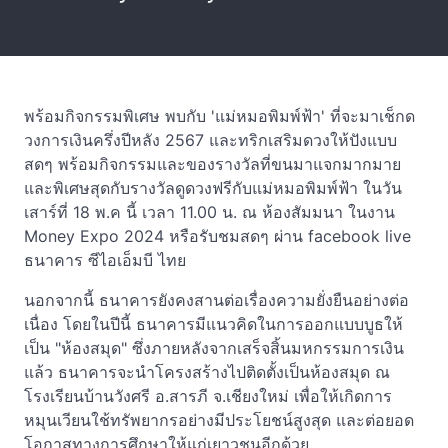
พร้อมกิจกรรมพิเศษ พบกับ 'แม่หมอพิมพ์ฟ้า' ที่จะมาเช็กด
วงการเงินครึ่งปีหลัง 2567 และทริกเสริมดวงให้ปังแบบ
สดๆ พร้อมกิจกรรมและของรางวัลที่ขนมาแจกมากมาย
และพิเศษสุดกับรางวัลดูดวงฟรีกับแม่หมอพิมพ์ฟ้า ในวัน
เสาร์ที่ 18 พ.ค นี้ เวลา 11.00 น. ณ ห้องสัมมนา ในงาน
Money Expo 2024 หรือรับชมสดๆ ผ่าน facebook live
ธนาคาร ซีไอเอ็มบี ไทย
นอกจากนี้ ธนาคารยังคงสานต่อเรื่องความยั่งยืนอย่างต่อ
เนื่อง โดยในปีนี้ ธนาคารมีแนวคิดในการออกแบบบูธให้
เป็น "ห้องสมุด" ซึ่งภายหลังจากเสร็จสิ้นมหกรรมการเงิน
แล้ว ธนาคารจะนำโครงสร้างไปติดตั้งเป็นห้องสมุด ณ
โรงเรียนบ้านวังศรี อ.สารภี จ.เชียงใหม่ เพื่อให้เกิดการ
หมุนเวียนใช้ทรัพยากรอย่างมีประโยชน์สูงสุด และต่อยอด
โอกาสทางการศึกษาให้แก่เยาวชนอีกด้วย