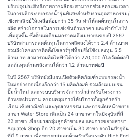
ปรับปรุงประสิทธิภาพการผลิตจะสามารถช่วยลดระยะเวลา
ในการผลิตระบบกรองน้ำรุ่นพิเศษสำหรับงานอุตสาหกรรม/
เชิงพาณิชย์ให้เหลือน้อยกว่า 35 วัน ทำให้ลดต้นทุนในการ
ผลิต สร้างโอกาสในการแข่งขันด้านราคา และทำกำไรให้
เพิ่มสูงขึ้น ซึ่งตั้งแต่เดือนมกราคมถึงเมษายนของปี 2567
บริษัทสามารถลดต้นทุนในการผลิตลงได้ราว 2.4 ล้านบาท
รวมถึงโครงการติดตั้งโซลาร์รูฟท็อปซึ่งใช้งบลงทุน 5.5
ล้านบาท สามารถผลิตไฟฟ้าได้กว่า 270,000 กิโลวัตต์ต่อปี
ลดต้นทุนด้านพลังงานได้กว่า 1.2 ล้านบาทต่อปี
ในปี 2567 บริษัทยังมีแผนเปิดตัวผลิตภัณฑ์ระบบกรองน้ำ
ใหม่อย่างต่อเนื่องอีกกว่า 15 ผลิตภัณฑ์ รวมถึงเมมเบรน
ปั๊มน้ำใหม่ และระบบบริหารจัดการน้ำสำหรับโครงการ
ด้านชลประทาน ครอบคลุมการให้บริการทั้งลูกค้าครัว
เรือน เชิงพาณิชย์ และอุตสาหกรรม และการเดินหน้าขยาย
สาขา Water Store เพิ่มเป็น 24 สาขาจากในปัจจุบันที่มี
22 สาขา เพื่อขยายกลุ่มลูกค้าขายส่ง และการขยายสาขา
Aquatek Shop อีก 20 สาขาเป็น 30 สาขา จากในปัจจุบัน
ที่มี 9 สาขา เพื่อขยายกลุ่มลูกค้าครัวเรือนระดับ High End