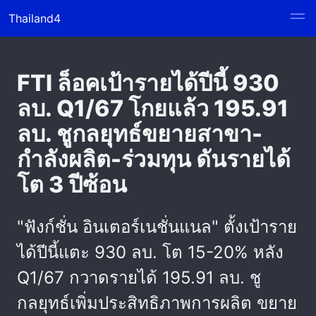
Thailand4
FTI ล็อคเป้ารายได้ปีนี้ 930
ลบ. Q1/67 โกยแล้ว 195.91
ลบ. ชูกลยุทธ์ขยายสาขา-
กำลังผลิต-ร่วมทุน ดันรายได้
โต 3 ปีซ้อน
"ฟังก์ชั่น อินเตอร์เนชั่นแนล" ตั้งเป้าราย
ได้ปีนี้แตะ 930 ลบ. โต 15-20% หลัง
Q1/67 กวาดรายได้ 195.91 ลบ. ชู
กลยุทธ์เพิ่มประสิทธิภาพการผลิต ขยาย