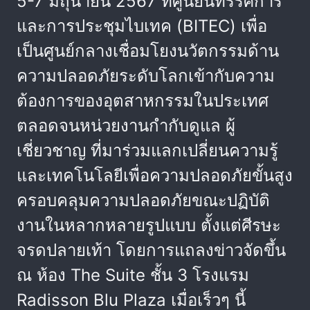
5-7 มิถุนายน 2567 ที่ศูนย์นิทรรศการ
และการประชุมไบเทค (BITEC) เพื่อ
เป็นศูนย์กลางเชื่อมโยงนวัตกรรมด้าน
ความปลอดภัยระดับโลกเข้ากับความ
ต้องการของอุตสาหกรรมในประเทศ
ตลอดจนหน่วยงานกำกับดูแล ผู้
เชี่ยวชาญ ที่มาร่วมแลกเปลี่ยนความรู้
และเทคโนโลยีเพื่อความปลอดภัยขั้นสูง
ครอบคลุมความปลอดภัยขณะปฏิบัติ
งานในหลากหลายรูปแบบ ตั้งแต่ศีรษะ
จรดปลายเท้า โดยการแถลงข่าวจัดขึ้น
ณ ห้อง The Suite ชั้น 3 โรงแรม
Radisson Blu Plaza เมื่อเร็วๆ นี้