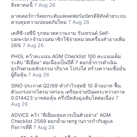
สิงหาคมนี้
7 Aug 26
มาสเตอร์การ์ดยกระดับแพลตฟอร์มบัตรดิจิทัลด้วยระบบ
ควบคุมความปลอดภัยใหม่
7 Aug 26
เคทีซี-เจซีบี รุกหมวดความงาม รับเทรนด์ Self-
care<br>จำนวนสมาชิกใช้จ่ายหมวดเครื่องสำอางเพิ่ม
26%
7 Aug 26
PHOL คว้าคะแนน AGM Checklist 100 คะแนนเต็ม
ระดับ "ดีเยี่ยม" ต่อเนื่องเป็นปีที่ 7 ตอกย้ำการดำเนิน
ธุรกิจตามหลักธรรมาภิบาล โปร่งใส สร้างความเชื่อมั่น
ผู้ถือหุ้น
7 Aug 26
SINO ประกาศ Q2/69 ทำกำไรสุทธิ 10 ล้านบาท ฟื้น
ตัวแกร่งจากไตรมาสก่อน เตรียมจ่ายปันผลระหว่างกาล
0.014423 บาทต่อหุ้น ครึ่งปีหลังมุ่งเติบโตต่อเนื่อง
7
Aug 26
ADVICE คว้า "ดีเยี่ยมสมควรเป็นตัวอย่าง" AGM
Checklist 2569 ตอกย้ำมาตรฐานการกำกับดูแล
กิจการที่ดี
7 Aug 26