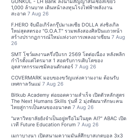
GUNKUL - LH Bank ลงนามสัญญาสินเชื่อสีเขียว
1,000 ล้านบาท เดินหน้าลงทุนโรงไฟฟ้าพลังงาน
สะอาด
7 Aug 26
F.HERO จับมือเกิร์ลกรุ๊ปมาเลเซีย DOLLA ส่งซิงเกิล
ใหม่สุดสตรอง "G.O.A.T" รวมพลังสองศิลปินแถวหน้า
สร้างปรากฏการณ์ใหม่แห่งวงการเพลงอาเซียน
7 Aug
26
SMT โชว์ผลงานครึ่งปีแรก 2569 โตต่อเนื่อง หลังพลิก
กำไรตั้งแต่ไตรมาส 1 สอดรับการเติบโตของ
อุตสาหกรรมเซมิคอนดักเตอร์
7 Aug 26
COVERMARK มอบของขวัญแห่งความงาม ต้อนรับ
เทศกาลวันแม่
7 Aug 26
Bitkub Academy ต่อยอดความสำเร็จ เปิดตัวหลักสูตร
The Next Humans Skills รุ่นที่ 2 มุ่งพัฒนาทักษะคน
ไทยสู่การเป็นคนของอนาคต
7 Aug 26
"มหาวิทยาลัยยังจำเป็นอยู่หรือไม่ในยุค AI?" ABAC เปิด
เวที Future Education Forum
7 Aug 26
เมกาบางนา เปิดสนามความมันส์ศึกบาสเกตบอล 3x3