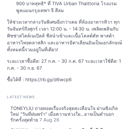
900 บาทสุทธิ* ที่ TIVA Urban Thaittoria โรงแรม
พูลแมนกรุงเทพฯ จี สีลม
ให้ช่วงเวลากลางวันพิเศษยิ่งกว่าเคย ที่ห้องอาหารทิวา ทุก
วันจันทร์ถึงศุกร์ เวลา 12:00 น. - 14:30 น. เพลิดเพลินกับ
พิซซ่าสไตล์เนเปิลส์ ชีสนำเข้าและเนื้อโคลด์คัท พาสต้า
อาหารไทยคลาสสิก และอาหารอิตาเลียนอันเป็นเอกลักษณ์
ทั้งหมดนี้รวมอยู่ในที่เดียว!
ระยะเวลาซื้อดีล: 27 ก.ค. - 30 ก.ค. 67 ระยะเวลาใช้ดีล: 1
ก.ค. - 30 ก.ย. 67
ซื้อได้ที่ : https://rb.gy/d6wcp6
LATEST NEWS
TONEYLIU ถ่ายทอดเรื่องจริงสุดสะเทือนใจ ผ่านซิงเกิล
ใหม่ "วันที่ฝนพรำ" เมื่อความห่วงใย…อาจเป็นคำบอก
รักครั้งสุดท้าย
7 Aug 26