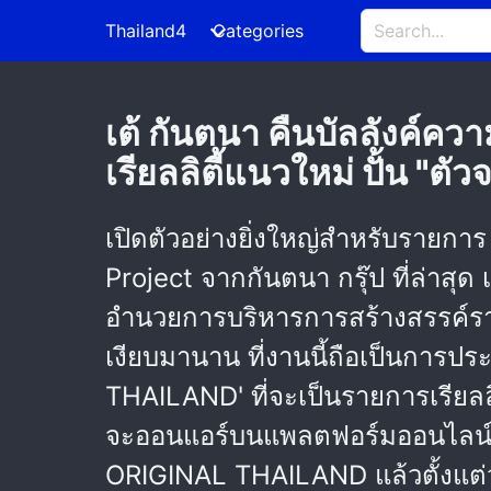
Thailand4
Categories
เต้ กันตนา คืนบัลลังค์
เรียลลิตี้แนวใหม่ ปั้น "ตัว
เปิดตัวอย่างยิ่งใหญ่สำหรับรายกา
Project จากกันตนา กรุ๊ป ที่ล่าสุด 
อำนวยการบริหารการสร้างสรรค์รายกา
เงียบมานาน ที่งานนี้ถือเป็นการ
THAILAND' ที่จะเป็นรายการเรียล
จะออนแอร์บนแพลตฟอร์มออนไลน์ แบ
ORIGINAL THAILAND แล้วตั้งแต่วั