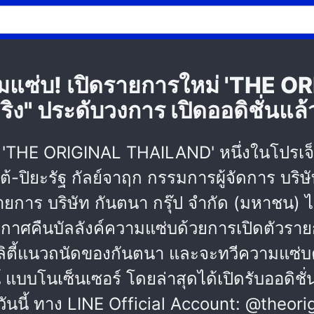
ความแซ่บ! เปิดรายการใหม่ 'THE
จริง" ประดับวงการ เปิดออดิชั่นแล้ว
ร 'THE ORIGINAL THAILAND' หนึ่งในโปรเจ็คค
เต้-ปิยะรัฐ กัลย์จาฤก กรรมการผู้จัดการ บริษ
ร บริษัท กันตนา กรุ๊ป จำกัด (มหาชน) ได้เ
ประกาศคืนบัลลังค์ความแซ่บด้วยการเปิดตัวร
ลิตี้แนวถนัดของกันตนา และจะทวีความแซ่บ
บโนเซ็นเซอร์ โดยล่าสุดได้เปิดรับออดิชั่น
นนี้ ทาง LINE Official Account: @theori