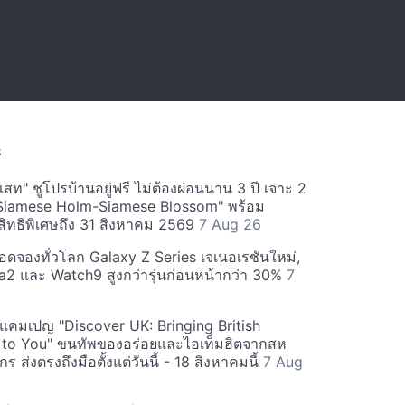
S
สท" ชูโปรบ้านอยู่ฟรี ไม่ต้องผ่อนนาน 3 ปี เจาะ 2
Siamese Holm-Siamese Blossom" พร้อม
ิทธิพิเศษถึง 31 สิงหาคม 2569
7 Aug 26
ยอดจองทั่วโลก Galaxy Z Series เจเนอเรชันใหม่,
a2 และ Watch9 สูงกว่ารุ่นก่อนหน้ากว่า 30%
7
์ฟแคมเปญ "Discover UK: Bringing British
 to You" ขนทัพของอร่อยและไอเท็มฮิตจากสห
 ส่งตรงถึงมือตั้งแต่วันนี้ - 18 สิงหาคมนี้
7 Aug