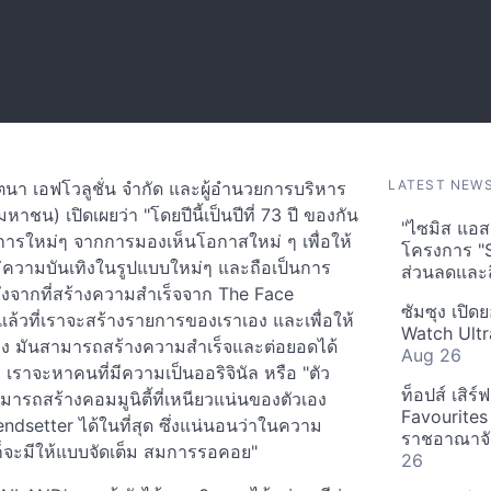
LATEST NEW
นตนา เอฟโวลูชั่น จำกัด และผู้อำนวยการบริหาร
าชน) เปิดเผยว่า "โดยปีนี้เป็นปีที่ 73 ปี ของกัน
"ไซมิส แอสเ
ารใหม่ๆ จากการมองเห็นโอกาสใหม่ ๆ เพื่อให้
โครงการ "
วามบันเทิงในรูปแบบใหม่ๆ และถือเป็นการ
ส่วนลดและส
ลังจากที่สร้างความสำเร็จจาก The Face
ซัมซุง เปิด
แล้วที่เราจะสร้างรายการของเราเอง และเพื่อให้
Watch Ultr
วจริง มันสามารถสร้างความสำเร็จและต่อยอดได้
Aug 26
่า เราจะหาคนที่มีความเป็นออริจินัล หรือ "ตัว
ท็อปส์ เสิร
ารถสร้างคอมมูนิตี้ที่เหนียวแน่นของตัวเอง
Favourites
endsetter ได้ในที่สุด ซึ่งแน่นอนว่าในความ
ราชอาณาจักร
ก็จะมีให้แบบจัดเต็ม สมการรอคอย"
26