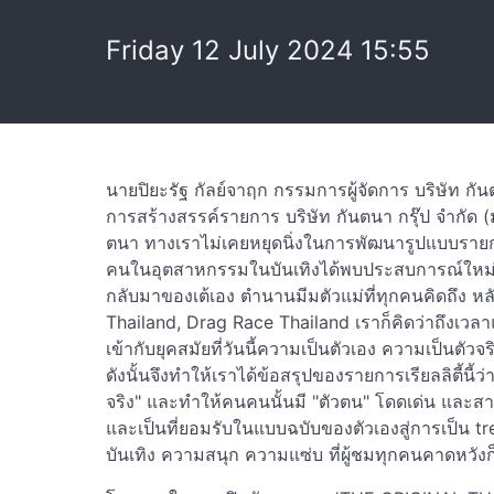
Friday 12 July 2024 15:55
นายปิยะรัฐ กัลย์จาฤก กรรมการผู้จัดการ บริษัท กั
การสร้างสรรค์รายการ บริษัท กันตนา กรุ๊ป จำกัด (มห
ตนา ทางเราไม่เคยหยุดนิ่งในการพัฒนารูปแบบรายก
คนในอุตสาหกรรมในบันเทิงได้พบประสบการณ์ใหม่ค
กลับมาของเต้เอง ตำนานมีมตัวแม่ที่ทุกคนคิดถึง ห
Thailand, Drag Race Thailand เราก็คิดว่าถึงเวลา
เข้ากับยุคสมัยที่วันนี้ความเป็นตัวเอง ความเป็นตั
ดังนั้นจึงทำให้เราได้ข้อสรุปของรายการเรียลลิตี้นี้ว
จริง" และทำให้คนคนนั้นมี "ตัวตน" โดดเด่น และสาม
และเป็นที่ยอมรับในแบบฉบับของตัวเองสู่การเป็น tr
บันเทิง ความสนุก ความแซ่บ ที่ผู้ชมทุกคนคาดหวัง