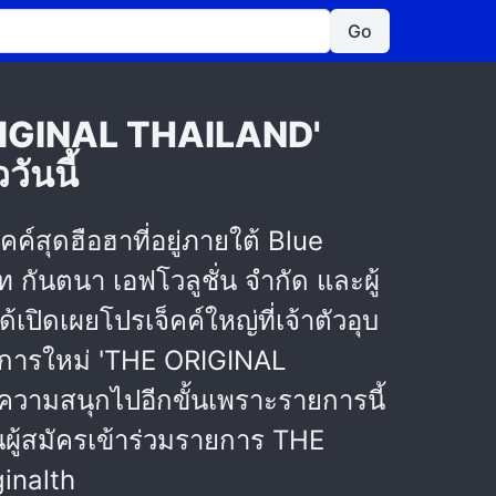
Go
 ORIGINAL THAILAND'
วันนี้
์สุดฮือฮาที่อยู่ภายใต้ Blue
ัท กันตนา เอฟโวลูชั่น จำกัด และผู้
ปิดเผยโปรเจ็คค์ใหญ่ที่เจ้าตัวอุบ
ายการใหม่ 'THE ORIGINAL
ความสนุกไปอีกขั้นเพราะรายการนี้
ผู้สมัครเข้าร่วมรายการ THE
ginalth