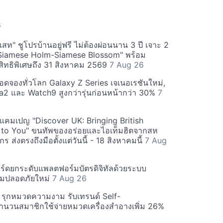
S
สท" ชูโปรบ้านอยู่ฟรี ไม่ต้องผ่อนนาน 3 ปี เจาะ 2
Siamese Holm-Siamese Blossom" พร้อม
ิทธิพิเศษถึง 31 สิงหาคม 2569
7 Aug 26
ยอดจองทั่วโลก Galaxy Z Series เจเนอเรชันใหม่,
a2 และ Watch9 สูงกว่ารุ่นก่อนหน้ากว่า 30%
7
์ฟแคมเปญ "Discover UK: Bringing British
 to You" ขนทัพของอร่อยและไอเท็มฮิตจากสห
 ส่งตรงถึงมือตั้งแต่วันนี้ - 18 สิงหาคมนี้
7 Aug
ร์ดยกระดับแพลตฟอร์มบัตรดิจิทัลด้วยระบบ
มปลอดภัยใหม่
7 Aug 26
บี รุกหมวดความงาม รับเทรนด์ Self-
นวนสมาชิกใช้จ่ายหมวดเครื่องสำอางเพิ่ม 26%