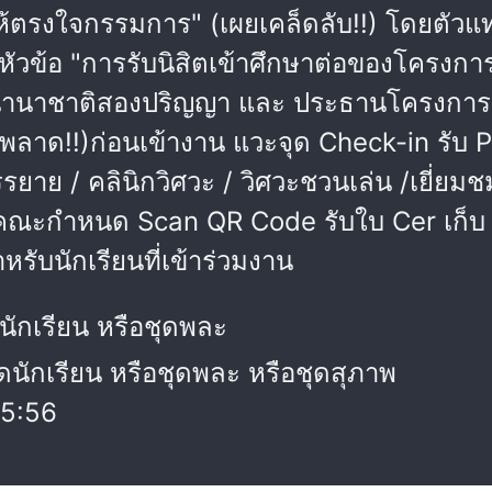
รให้ตรงใจกรรมการ" (เผยเคล็ดลับ!!) โดยตั
ัวข้อ "การรับนิสิตเข้าศึกษาต่อของโครงก
นานาชาติสองปริญญา และ ประธานโครงการเ
พลาด!!)ก่อนเข้างาน แวะจุด Check-in รับ Pa
รยาย / คลินิกวิศวะ / วิศวะชวนเล่น /เยี่ยม
่คณะกำหนด Scan QR Code รับใบ Cer เก็บ Po
ับนักเรียนที่เข้าร่วมงาน
ดนักเรียน หรือชุดพละ
ุดนักเรียน หรือชุดพละ หรือชุดสุภาพ
15:56