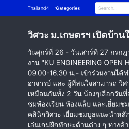
Thailand4
Categories
วิศวะ ม.เกษตรฯ เปิดบ้
วันศุกร์ที่ 26 - วันเสาร์ที่ 27 
งาน "KU ENGINEERING OPEN HO
09.00-16.30 น.- เข้าร่วมงานได้ฟร
อาจารย์ และ ผู้ที่สนใจสามารถ 
เหมือนกันทั้ง 2 วัน น้องๆเลือกวั
ชมห้องเรียน ห้องแล็บ และเยี่ยมช
คลินิกวิศวะ เยี่ยมชมบูธแนะนำหลั
เล่นเกมฝึกทักษะด้านต่าง ๆ ทางด