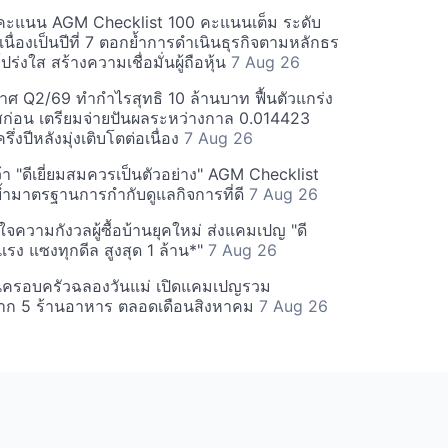
คะแนน AGM Checklist 100 คะแนนเต็ม ระดับ
่อเนื่องเป็นปีที่ 7 ตอกย้ำการดำเนินธุรกิจตามหลักธร
ร่งใส สร้างความเชื่อมั่นผู้ถือหุ้น
7 Aug 26
ศ Q2/69 ทำกำไรสุทธิ 10 ล้านบาท ฟื้นตัวแกร่ง
่อน เตรียมจ่ายปันผลระหว่างกาล 0.014423
รึ่งปีหลังมุ่งเติบโตต่อเนื่อง
7 Aug 26
า "ดีเยี่ยมสมควรเป็นตัวอย่าง" AGM Checklist
ำมาตรฐานการกำกับดูแลกิจการที่ดี
7 Aug 26
าใจความกังวลผู้ซื้อบ้านยุคใหม่ ส่งแคมเปญ "ดี
จกแรง แซงทุกดีล สูงสุด 1 ล้าน*"
7 Aug 26
นครอบครัวฉลองวันแม่ เปิดแคมเปญรวม
าก 5 ร้านอาหาร ตลอดเดือนสิงหาคม
7 Aug 26