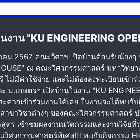
านในงาน "KU ENGINEERING OPEN
กรกฎาคม 2567 คณะวิศวฯ เปิดบ้านต้อนรับน้องๆ
USE" ณ คณะวิศวกรรมศาสตร์ มหาวิทยาลั
ี ไม่มีค่าใช้จ่าย และไม่ต้องลงทะเบียนเข้าร
วิศวะ ม.เกษตรฯ เปิดบ้านในงาน "KU ENGI
นที่สะดวกเข้าร่วมงานได้เลย ในงานจะได้พบกั
มสาขาวิชาต่างๆ ของคณะวิศวกรรมศาสตร์ ปรึก
กสูตร เข้าชมผลงานนวัตกรรมและงานวิจัยที่น
้านวิศวกรรมศาสตร์พิเศษ!!! พบกับกิจกรรม 