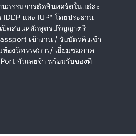
วแทนกรรมการตัดสินพอร์ตในแต่ละ
าร IDDP และ IUP" โดยประธาน
ปิดสอนหลักสูตรปริญญาตรี
ssport เข้างาน / รับบัตรคิวเข้า
ชมห้องนิทรรศการ/ เยี่ยมชมภาค
rt กันเลยจ้า พร้อมรับของที่