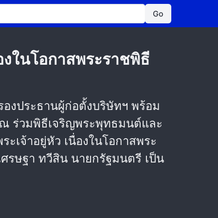
Go
่องในโอกาสพระราชพิธี
องประธานผู้ก่อตั้งบริษัทฯ พร้อม
คุณ ร่วมพิธีเจริญพระพุทธมนต์และ
เจ้าอยู่หัว เนื่องในโอกาสพระ
ษฐา ทวีสิน นายกรัฐมนตรี เป็น