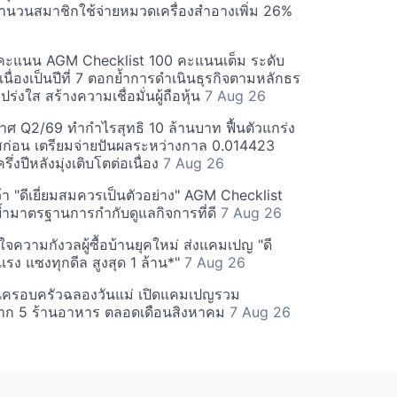
นวนสมาชิกใช้จ่ายหมวดเครื่องสำอางเพิ่ม 26%
คะแนน AGM Checklist 100 คะแนนเต็ม ระดับ
่อเนื่องเป็นปีที่ 7 ตอกย้ำการดำเนินธุรกิจตามหลักธร
ร่งใส สร้างความเชื่อมั่นผู้ถือหุ้น
7 Aug 26
ศ Q2/69 ทำกำไรสุทธิ 10 ล้านบาท ฟื้นตัวแกร่ง
่อน เตรียมจ่ายปันผลระหว่างกาล 0.014423
รึ่งปีหลังมุ่งเติบโตต่อเนื่อง
7 Aug 26
า "ดีเยี่ยมสมควรเป็นตัวอย่าง" AGM Checklist
ำมาตรฐานการกำกับดูแลกิจการที่ดี
7 Aug 26
าใจความกังวลผู้ซื้อบ้านยุคใหม่ ส่งแคมเปญ "ดี
จกแรง แซงทุกดีล สูงสุด 1 ล้าน*"
7 Aug 26
นครอบครัวฉลองวันแม่ เปิดแคมเปญรวม
าก 5 ร้านอาหาร ตลอดเดือนสิงหาคม
7 Aug 26