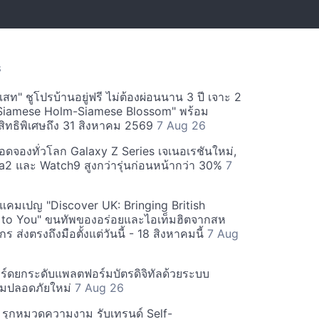
S
สท" ชูโปรบ้านอยู่ฟรี ไม่ต้องผ่อนนาน 3 ปี เจาะ 2
Siamese Holm-Siamese Blossom" พร้อม
ิทธิพิเศษถึง 31 สิงหาคม 2569
7 Aug 26
ยอดจองทั่วโลก Galaxy Z Series เจเนอเรชันใหม่,
a2 และ Watch9 สูงกว่ารุ่นก่อนหน้ากว่า 30%
7
์ฟแคมเปญ "Discover UK: Bringing British
 to You" ขนทัพของอร่อยและไอเท็มฮิตจากสห
 ส่งตรงถึงมือตั้งแต่วันนี้ - 18 สิงหาคมนี้
7 Aug
ร์ดยกระดับแพลตฟอร์มบัตรดิจิทัลด้วยระบบ
มปลอดภัยใหม่
7 Aug 26
บี รุกหมวดความงาม รับเทรนด์ Self-