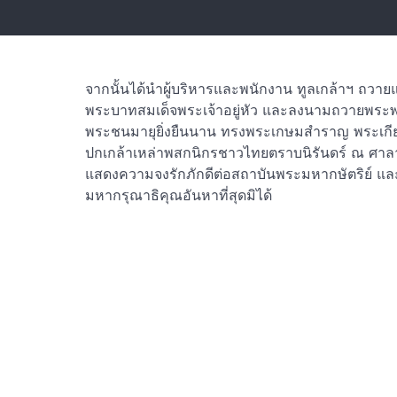
จากนั้นได้นำผู้บริหารและพนักงาน ทูลเกล้าฯ ถวา
พระบาทสมเด็จพระเจ้าอยู่หัว และลงนามถวายพระพ
พระชนมายุยิ่งยืนนาน ทรงพระเกษมสำราญ พระเกียร
ปกเกล้าเหล่าพสกนิกรชาวไทยตราบนิรันดร์ ณ ศาลา
แสดงความจงรักภักดีต่อสถาบันพระมหากษัตริย์ แล
มหากรุณาธิคุณอันหาที่สุดมิได้