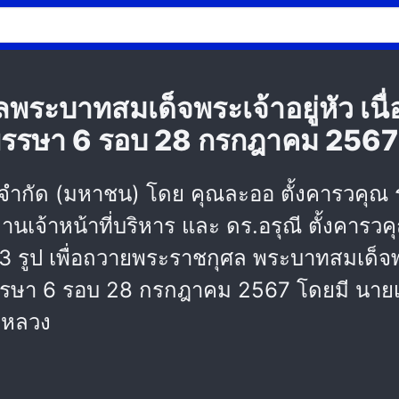
ะบาทสมเด็จพระเจ้าอยู่หัว เนื
รรษา 6 รอบ 28 กรกฎาคม 2567
 จำกัด (มหาชน) โดย คุณละออ ตั้งคารวคุณ ร
ธานเจ้าหน้าที่บริหาร และ ดร.อรุณี ตั้งคารว
รูป เพื่อถวายพระราชกุศล พระบาทสมเด็จพระ
ษา 6 รอบ 28 กรกฎาคม 2567 โดยมี นายเศร
มหลวง