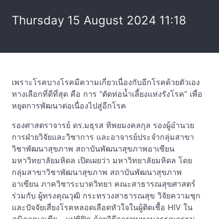
Thursday 15 August 2024 11:18
เพราะโรคบางโรคมีความเกี่ยวเนื่องกับอีกโรคด้วยตัวเอง
ทางเลือกที่ดีที่สุด คือ การ “ตัดท่อน้ำเลี้ยงแห่งรังโรค” เพื่อ
หยุดการพัฒนาต่อเนื่องไปสู่อีกโรค
รองศาสตราจารย์ ดร.มธุรส ทิพยมงคลกุล รองผู้อำนวย
การฝ่ายวิจัยและวิชาการ และอาจารย์ประจำกลุ่มสาขา
วิชาพัฒนาสุขภาพ สถาบันพัฒนาสุขภาพอาเซียน
มหาวิทยาลัยมหิดล เปิดเผยว่า มหาวิทยาลัยมหิดล โดย
กลุ่มสาขาวิชาพัฒนาสุขภาพ สถาบันพัฒนาสุขภาพ
อาเซียน ภาควิชาระบาดวิทยา คณะสาธารณสุขศาสตร์
ร่วมกับ ผู้ทรงคุณวุฒิ กระทรวงสาธารณสุข วิจัยความชุก
และปัจจัยเสี่ยงโรคหลอดเลือดหัวใจในผู้ติดเชื้อ HIV ใน