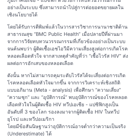
ภูมิภาคเอเชีย - แปซิฟิก ด้วยวิธีการทบทวนวรรณกรรม
อย่างเป็นระบบ ซึ่งสามารถนำไปสู่การต่อยอดขยายผลใน
เชิงนโยบายได้
โดยได้รับการตีพิมพ์แล้วในวารสารวิชาการนานาชาติด้าน
สาธารณสุข “BMC Public Health” เมื่อปลายปีที่ผ่านมา
จากการวิจัยทบทวนวรรณกรรมที่เกี่ยวข้องอย่างเป็นระบบ
จนค้นพบว่า ผู้ติดเชื้อเอชไอวีมีความเสี่ยงสูงต่อการเกิดโรค
หลอดเลือดหัวใจ จากสาเหตุสำคัญที่ว่า “เชื้อไวรัส HIV” ส่ง
ผลต่อการอักเสบของหลอดเลือด
ดังนั้น หากไม่สามารถคุมระดับไวรัสได้จะเสี่ยงต่อการเกิด
โรคหลอดเลือดหัวใจมากขึ้น จากการวิเคราะห์เชิงสถิติ
แบบอภิมาน (Meta - analysis) เพื่อศึกษา “ความเสี่ยง”
“ความชุก” และ “อุบัติการณ์” พบอุบัติการณ์ของโรคหลอด
เลือดหัวใจในผู้ติดเชื้อ HIV ทวีปเอเชีย - แปซิฟิกสูงเป็น
อันดับที่ 3 ของโลก รองลงมาจากผู้ติดเชื้อ HIV ในทวีป
ยุโรป และทวีปอเมริกา
โดยมีข้อสันนิษฐานว่าอุบัติการณ์อาจต่ำกว่าความเป็นจริง
(Underestimate) ได้