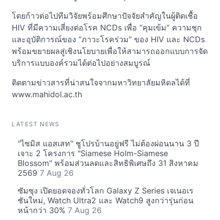
โดยก้าวต่อไปทีมวิจัยพร้อมศึกษาปัจจัยสำคัญในผู้ติดเชื้อ
HIV ที่มีความเสี่ยงต่อโรค NCDs เพื่อ “คุมเข้ม” ความชุก
และอุบัติการณ์ของ “ภาวะโรคร่วม” ของ HIV และ NCDs
พร้อมขยายผลสู่เชิงนโยบายเพื่อให้สามารถออกแบบการจัด
บริการแบบองค์รวมได้ต่อไปอย่างสมบูรณ์
ติดตามข่าวสารที่น่าสนใจจากมหาวิทยาลัยมหิดลได้ที่
www.mahidol.ac.th
LATEST NEWS
"ไซมิส แอสเสท" ชูโปรบ้านอยู่ฟรี ไม่ต้องผ่อนนาน 3 ปี
เจาะ 2 โครงการ "Siamese Holm-Siamese
Blossom" พร้อมส่วนลดและสิทธิพิเศษถึง 31 สิงหาคม
2569
7 Aug 26
ซัมซุง เปิดยอดจองทั่วโลก Galaxy Z Series เจเนอเร
ชันใหม่, Watch Ultra2 และ Watch9 สูงกว่ารุ่นก่อน
หน้ากว่า 30%
7 Aug 26