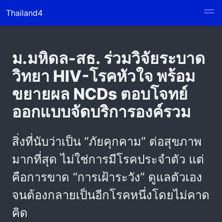
Thailand4
ม.มหิดล-สธ. ร่วมวิจัยระบาด
วิทยา HIV-โรคหัวใจ พร้อม
ขยายผล NCDs ตอบโจทย์
ออกแบบจัดบริการองค์รวม
สิ่งที่นับว่าเป็น “ภัยคุกคาม” ต่อสุขภาพ
มากที่สุด ไม่ใช่การมีโรคประจำตัว แต่
คือการขาด “การเฝ้าระวัง” ดูแลตัวเอง
จนต้องกลายเป็นอีกโรคหนึ่งโดยไม่คาด
คิด