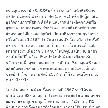
ดร.ตฤณวรรธน์ ธนิตนิธิพันธ์ ประธานเจ้าหน้าที่บริหาร
บริษัท อินเตอร์ ฟาร์มา จำกัด (มหาชน) หรือ IP ผู้ดำเนิน
ธุรกิจด้านการพัฒนา คิดค้น และจำหน่ายผลิตภัณฑ์เพื่อ
สุขภาพแบบครบวงจร สำหรับคน และผลิตภัณฑ์สุขภาพ
สำหรับสัตว์เลี้ยงและปศุสัตว์ เปิดเผยถึงภาพรวมธุรกิจช่วง
ครึ่งหลังของปี 2567 ว่า มีแนวโน้มเติบโตสดใสกว่าครึ่งปี
แรก จากการเร่งขยายสาขาร้านยาภายใต้แบรนด์ “Lab
Pharmacy” เพิ่มจาก 34 สาขาในปัจจุบัน เป็น 40 สาขา
ภายในสิ้นปีนี้ พร้อมเดินหน้าคิดค้นพัฒนาผลิตภัณฑ์
นวัตกรรมเพื่อสุขภาพต่อยอดการเติบโต ซึ่งล่าสุดเตรียมส่ง
ผลิตภัณฑ์เวชสำอางทำตลาดเพิ่มยอดขายในช่วงที่เหลือ
ของปี มั่นใจภาพรวมทั้งปี 2567 รายได้รวมเติบโตตามเป้า
หมายที่วางไว้
โดยล่าสุดผลงานช่วงครึ่งแรกของปี 2567 รายได้รวม
เติบโตแตะ 937 ล้านบาท โดยตามการเติบโตโดดเด่นของ
ยอดขายจากลูกค้ากลุ่มโรงพยาบาลกว่า 12% แตะ 112
ล้านบาท รวมถึงกลุ่มธุรกิจร้านขายยาภายใต้แบรนด์ “Lab