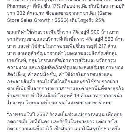
Pharmacy” ที่เพิ่มขึ้น 17% เทียบช่วงเดียวกันปีก่อน มาอยู่ที่
ราว 332 ล้านบาท ซึ่งยอดขายจากสาขาเดิม (Same
Store Sales Growth : SSSG) เติบโตสูงถึง 25%
ขณะที่ค่าใช้จ่ายรวมเพิ่มขึ้นราว 7% อยู่ที่ 900 ล้านบาท
จากต้นทุนขายและบริการที่เพิ่มขึ้นราว 4% อยู่ที่ 583 ล้าน
บาท และค่าใช้จ่ายในการขายเพิ่มขึ้นมาอยู่ที่ 217 ล้าน
บาท สาเหตุสำคัญมาจากค่าโฆษณาของผลิตภัณฑ์กลุ่ม
เวชภัณฑ์, กลุ่มโภชนเภสัช/อาหารเสริมและนวัตกรรม
ความงาม และกลุ่มผลิตภัณฑ์ดูแลและส่งเสริมสุขภาพของ
สัตว์เลี้ยง, ค่าคอมมิชชั่น, ค่าใช้จ่ายในการขนส่งและ
กระจายสินค้า รวมไปถึงเงินเดือนและค่าใช้จ่ายจากฝ่าย
ขายที่เพิ่มขึ้นจากการขยายสาขาและค่าเช่าพื้นที่ของธุรกิจ
ร้านขายยา ทำให้เหลือกำไรสุทธิ 16 ล้านบาท จากการนำ
ไปลงทุน โฆษณาสร้างแบรนด์และขยายสาขาร้านยา
“ภาพรวมในปี 2567 ยังคงเป็นช่วงแห่งการลงทุน เพื่อต่อย
อดการเติบโตที่มั่นคง และยั่งยืนในระยะยาว แต่อย่างไร
ก็ตามจากแผนที่วางไว้ เชื่อมั่นว่า แนวโน้มธุรกิจช่วงครึ่ง