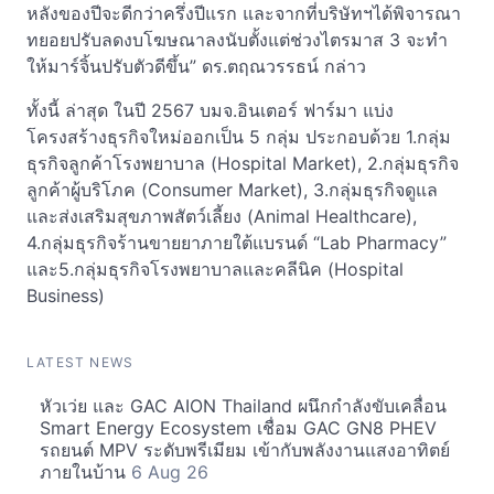
หลังของปีจะดีกว่าครึ่งปีแรก และจากที่บริษัทฯได้พิจารณา
ทยอยปรับลดงบโฆษณาลงนับตั้งแต่ช่วงไตรมาส 3 จะทำ
ให้มาร์จิ้นปรับตัวดีขึ้น” ดร.ตฤณวรรธน์ กล่าว
ทั้งนี้ ล่าสุด ในปี 2567 บมจ.อินเตอร์ ฟาร์มา แบ่ง
โครงสร้างธุรกิจใหม่ออกเป็น 5 กลุ่ม ประกอบด้วย 1.กลุ่ม
ธุรกิจลูกค้าโรงพยาบาล (Hospital Market), 2.กลุ่มธุรกิจ
ลูกค้าผู้บริโภค (Consumer Market), 3.กลุ่มธุรกิจดูแล
และส่งเสริมสุขภาพสัตว์เลี้ยง (Animal Healthcare),
4.กลุ่มธุรกิจร้านขายยาภายใต้แบรนด์ “Lab Pharmacy”
และ5.กลุ่มธุรกิจโรงพยาบาลและคลีนิค (Hospital
Business)
LATEST NEWS
หัวเว่ย และ GAC AION Thailand ผนึกกำลังขับเคลื่อน
Smart Energy Ecosystem เชื่อม GAC GN8 PHEV
รถยนต์ MPV ระดับพรีเมียม เข้ากับพลังงานแสงอาทิตย์
ภายในบ้าน
6 Aug 26