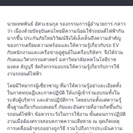
นายเทพพันธ์ อัศวะธนกุล รองกรรมการผู้อำนวยการ กล่าว
ว่า เนื่องด้วยปัจจุบันคนไทยมีความนิยมใช้รถยนต์ไฟฟ้ากัน
มากขึ้น ประกันภัยไทยวิวัฒน์จึงได้เล็งเห็นถึงความสำคัญ
ของการเตรียมความพร้อมและให้ความรู้เกี่ยวกับรถ EV
กับพนักงานและเครือข่ายอู่ศูนย์ในเครือบริษัทฯ จึงได้ร่วม
กับคณะวิศวกรรมศาสตร์ มหาวิทยาลัยเทคโนโลยีราช
มงคล ธัญบุรี จัดกิจกรรมอบรมให้ความรู้เกี่ยวกับการใช้
งานรถยนต์ไฟฟ้า
โดยมีวิทยากรผู้เชี่ยวชาญ ที่มาให้ความรู้อย่างละเอียดทั้ง
ในภาคทฤษฎีและภาคปฏิบัติ ให้แก่ผู้เข้าร่วมอบรมทั้งใน
ระดับผู้บริหาร และฝ่ายปฏิบัติการ โดยอบรมตั้งแต่ความรู้
พื้นฐานเกี่ยวกับแบตเตอรี่ ภัยและอันตรายที่อาจเกิดขึ้นกับ
รถยนต์ไฟฟ้า ข้อควรระวังในการใช้งาน ขั้นตอนการปฏิบัติ
งานเมื่อต้องตรวจสอบสภาพความเสียหาย ณ จุดเกิดเหตุ
การเคลื่อนย้ายรถอย่างถูกวิธี รวมไปถึงการประเมินความ