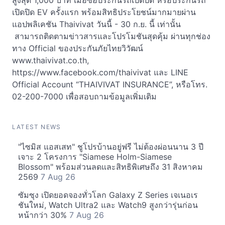
สูงสุด 1,000 บาท เมื่อซื้อประกันรถเปิดปิด หรือประกันรถ
เปิดปิด EV ครั้งแรก พร้อมสิทธิประโยชน์มากมายผ่าน
แอปพลิเคชัน Thaivivat วันนี้ - 30 ก.ย. นี้ เท่านั้น
สามารถติดตามข่าวสารและโปรโมชันสุดคุ้ม ผ่านทุกช่อง
ทาง Official ของประกันภัยไทยวิวัฒน์
www.thaivivat.co.th,
https://www.facebook.com/thaivivat และ LINE
Official Account “THAIVIVAT INSURANCE”, หรือโทร.
02-200-7000 เพื่อสอบถามข้อมูลเพิ่มเติม
LATEST NEWS
"ไซมิส แอสเสท" ชูโปรบ้านอยู่ฟรี ไม่ต้องผ่อนนาน 3 ปี
เจาะ 2 โครงการ "Siamese Holm-Siamese
Blossom" พร้อมส่วนลดและสิทธิพิเศษถึง 31 สิงหาคม
2569
7 Aug 26
ซัมซุง เปิดยอดจองทั่วโลก Galaxy Z Series เจเนอเร
ชันใหม่, Watch Ultra2 และ Watch9 สูงกว่ารุ่นก่อน
หน้ากว่า 30%
7 Aug 26