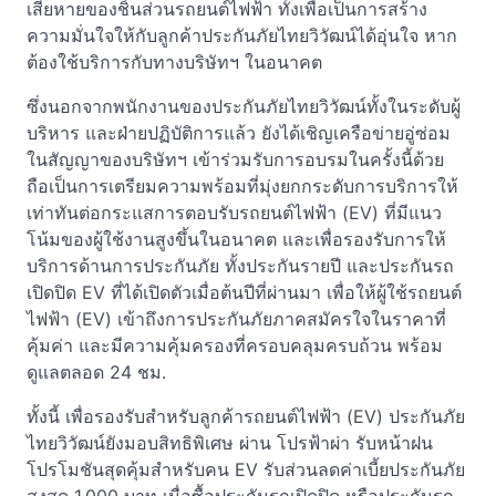
เสียหายของชิ้นส่วนรถยนต์ไฟฟ้า ทั้งเพื่อเป็นการสร้าง
ความมั่นใจให้กับลูกค้าประกันภัยไทยวิวัฒน์ได้อุ่นใจ หาก
ต้องใช้บริการกับทางบริษัทฯ ในอนาคต
ซึ่งนอกจากพนักงานของประกันภัยไทยวิวัฒน์ทั้งในระดับผู้
บริหาร และฝ่ายปฏิบัติการแล้ว ยังได้เชิญเครือข่ายอู่ซ่อม
ในสัญญาของบริษัทฯ เข้าร่วมรับการอบรมในครั้งนี้ด้วย
ถือเป็นการเตรียมความพร้อมที่มุ่งยกกระดับการบริการให้
เท่าทันต่อกระแสการตอบรับรถยนต์ไฟฟ้า (EV) ที่มีแนว
โน้มของผู้ใช้งานสูงขึ้นในอนาคต และเพื่อรองรับการให้
บริการด้านการประกันภัย ทั้งประกันรายปี และประกันรถ
เปิดปิด EV ที่ได้เปิดตัวเมื่อต้นปีที่ผ่านมา เพื่อให้ผู้ใช้รถยนต์
ไฟฟ้า (EV) เข้าถึงการประกันภัยภาคสมัครใจในราคาที่
คุ้มค่า และมีความคุ้มครองที่ครอบคลุมครบถ้วน พร้อม
ดูแลตลอด 24 ชม.
ทั้งนี้ เพื่อรองรับสำหรับลูกค้ารถยนต์ไฟฟ้า (EV) ประกันภัย
ไทยวิวัฒน์ยังมอบสิทธิพิเศษ ผ่าน โปรฟ้าผ่า รับหน้าฝน
โปรโมชันสุดคุ้มสำหรับคน EV รับส่วนลดค่าเบี้ยประกันภัย