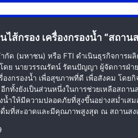
นไส้กรอง เครื่องกรองน้ำ “สถานสง
นล จำกัด (มหาชน) หรือ FTI ดำเนินธุรกิจการผ
ำโดย นายวรรณรัตน์ รัตนปัญญา ผู้จัดการฝ่
องกรองน้ำ เพื่อสุขภาพที่ดี เพื่อสังคม โดยกิ
อีกทั้งยังเป็นส่วนหนึ่งในการช่วยเหลือสถานส
้ำให้มีความปลอดภัยที่สูงขึ้นอย่างสม่ำเสมอ
ำดื่มที่สะอาดและมีคุณภาพสูงสุด ณ สถานสงเ
9