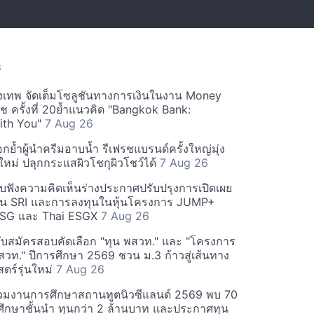
S
เทพ จัดเต็มโซลูชันทางการเงินในงาน Money
 ครั้งที่ 20ย้ำแนวคิด "Bangkok Bank:
ith You"
7 Aug 26
อกย้ำผู้นำครีมอาบน้ำ รีเฟรชแบรนด์ครั้งใหญ่มุ่ง
หม่ ปลุกกระแสผิวโชกุผิวโชว์ได้
7 Aug 26
รับฟังความคิดเห็นร่างประกาศปรับปรุงการเปิดเผย
ทุน SRI และการลงทุนในหุ้นโครงการ JUMP+
ESG และ Thai ESGX
7 Aug 26
รับสมัครสอบคัดเลือก "ทุน พสวท." และ "โครงการ
สวท." ปีการศึกษา 2569 ชวน ม.3 ก้าวสู่เส้นทาง
ตร์รุ่นใหม่
7 Aug 26
วมงานการศึกษาสถานทูตนิวซีแลนด์ 2569 พบ 70
ึกษาชั้นนำ ทุนกว่า 2 ล้านบาท และประกาศทุน