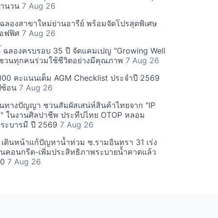
มจำนวน
7 Aug 26
ม ฉลองสาขาใหม่ย่านอารีย์ พร้อมจัดโปรสุดพิเศษ
อฟฟิศ
7 Aug 26
กิติ์ ฉลองครบรอบ 35 ปี จัดแคมเปญ "Growing Well
ชวนทุกคนร่วมใช้ชีวิตอย่างมีคุณภาพ
7 Aug 26
 100 คะแนนเต็ม AGM Checklist ประจำปี 2569
ปีซ้อน
7 Aug 26
ินทางปัญญา ชวนสัมผัสเสน่ห์สินค้าไทยจาก "IP
o" ในงานศิลปาชีพ ประทีปไทย OTOP หลอม
ระบารมี ปี 2569
7 Aug 26
เดินหน้าแก้ปัญหาน้ำท่วม ซ.รามอินทรา 31 เร่ง
ื่อนคอนกรีต-เพิ่มประสิทธิภาพระบายน้ำคาดแล้ว
70
7 Aug 26