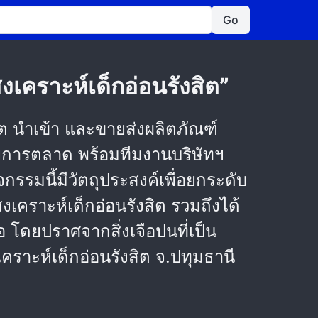
Go
เคราะห์เด็กอ่อนรังสิต”
ลิต นำเข้า และขายส่งผลิตภัณฑ์
ายการตลาด พร้อมทีมงานบริษัทฯ
จกรรมนี้มีวัตถุประสงค์เพื่อยกระดับ
งเคราะห์เด็กอ่อนรังสิต รวมถึงได้
 โดยปราศจากสิ่งเจือปนที่เป็น
คราะห์เด็กอ่อนรังสิต จ.ปทุมธานี