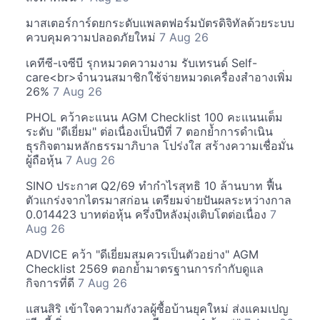
มาสเตอร์การ์ดยกระดับแพลตฟอร์มบัตรดิจิทัลด้วยระบบ
ควบคุมความปลอดภัยใหม่
7 Aug 26
เคทีซี-เจซีบี รุกหมวดความงาม รับเทรนด์ Self-
care<br>จำนวนสมาชิกใช้จ่ายหมวดเครื่องสำอางเพิ่ม
26%
7 Aug 26
PHOL คว้าคะแนน AGM Checklist 100 คะแนนเต็ม
ระดับ "ดีเยี่ยม" ต่อเนื่องเป็นปีที่ 7 ตอกย้ำการดำเนิน
ธุรกิจตามหลักธรรมาภิบาล โปร่งใส สร้างความเชื่อมั่น
ผู้ถือหุ้น
7 Aug 26
SINO ประกาศ Q2/69 ทำกำไรสุทธิ 10 ล้านบาท ฟื้น
ตัวแกร่งจากไตรมาสก่อน เตรียมจ่ายปันผลระหว่างกาล
0.014423 บาทต่อหุ้น ครึ่งปีหลังมุ่งเติบโตต่อเนื่อง
7
Aug 26
ADVICE คว้า "ดีเยี่ยมสมควรเป็นตัวอย่าง" AGM
Checklist 2569 ตอกย้ำมาตรฐานการกำกับดูแล
กิจการที่ดี
7 Aug 26
แสนสิริ เข้าใจความกังวลผู้ซื้อบ้านยุคใหม่ ส่งแคมเปญ