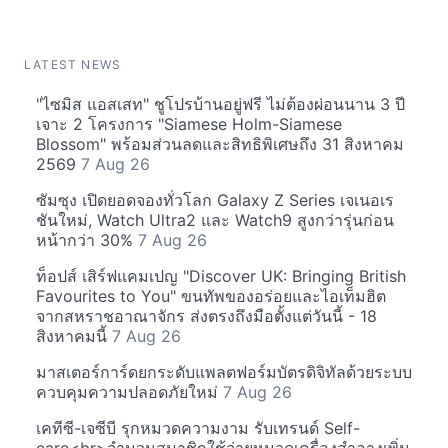
LATEST NEWS
"ไซมิส แอสเสท" ชูโปรบ้านอยู่ฟรี ไม่ต้องผ่อนนาน 3 ปี
เจาะ 2 โครงการ "Siamese Holm-Siamese
Blossom" พร้อมส่วนลดและสิทธิพิเศษถึง 31 สิงหาคม
2569
7 Aug 26
ซัมซุง เปิดยอดจองทั่วโลก Galaxy Z Series เจเนอเร
ชันใหม่, Watch Ultra2 และ Watch9 สูงกว่ารุ่นก่อน
หน้ากว่า 30%
7 Aug 26
ท็อปส์ เสิร์ฟแคมเปญ "Discover UK: Bringing British
Favourites to You" ขนทัพของอร่อยและไอเท็มฮิต
จากสหราชอาณาจักร ส่งตรงถึงมือตั้งแต่วันนี้ - 18
สิงหาคมนี้
7 Aug 26
มาสเตอร์การ์ดยกระดับแพลตฟอร์มบัตรดิจิทัลด้วยระบบ
ควบคุมความปลอดภัยใหม่
7 Aug 26
เคทีซี-เจซีบี รุกหมวดความงาม รับเทรนด์ Self-