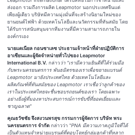
Leapmotor International ได้รับสิทธิ์ในการจำหน่ายและ
ส่งออก รวมถึงการผลิต Leapmotor นอกประเทศจีนแต่
เพียงผู้เดียว บริษัทมีความมุ่งมั่นที่จะสร้างนิยามใหม่ของ
ยานยนต์ไฟฟ้า ด้วยเทคโนโลยีและนวัตกรรมที่ทันสมัย โดย
ได้รับการสนับสนุนจากทีมงานที่มีความสามารถภายใน
องค์กรเอง
นายแดเนียล กอนซาเลซ ประธานเจ้าหน้าที่ฝ่ายปฏิบัติการ
อาเซียนและผู้จัดจำหน่ายทั่วไปของ Leapmotor
International B.V.
กล่าว
ว่า "เรามีความยินดีที่ได้ร่วมมือ
กับพระนครยนตรการ พันธมิตรของเราเพื่อขยายแบรนด์
Leapmotor มายังประเทศไทย ด้วยเทคโนโลยีและ
ผลิตภัณฑ์ที่ทันสมัยของ Leapmotor เราเชื่อว่าลูกค้าของ
เราในประเทศไทยจะชื่นชอบรถยนต์ของเรา โดยเฉพาะ
อย่างยิ่งผู้ที่มองหาประสบการณ์การขับขี่ที่ยอดเยี่ยมและ
ชาญฉลาด"
คุณธวัชชัย จึงสงวนพรสุข กรรมการผู้จัดการ บริษัท พระ
นครยนตรการ จำกัด
กล่าวว่า "
PNA มีความภาคภูมิใจที่ได้
เป็นตัวแทนจำหน่ายแบรนด์ที่ตอบโจทย์กลุ่มลูกค้าที่หลาก