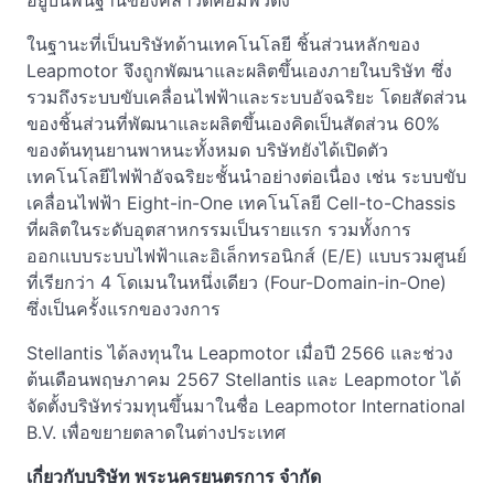
อยู่บนพื้นฐานของคลาวด์คอมพิวติ้ง
ในฐานะที่เป็นบริษัทด้านเทคโนโลยี ชิ้นส่วนหลักของ
Leapmotor จึงถูกพัฒนาและผลิตขึ้นเองภายในบริษัท ซึ่ง
รวมถึงระบบขับเคลื่อนไฟฟ้าและระบบอัจฉริยะ โดยสัดส่วน
ของชิ้นส่วนที่พัฒนาและผลิตขึ้นเองคิดเป็นสัดส่วน 60%
ของต้นทุนยานพาหนะทั้งหมด บริษัทยังได้เปิดตัว
เทคโนโลยีไฟฟ้าอัจฉริยะชั้นนำอย่างต่อเนื่อง เช่น ระบบขับ
เคลื่อนไฟฟ้า Eight-in-One เทคโนโลยี Cell-to-Chassis
ที่ผลิตในระดับอุตสาหกรรมเป็นรายแรก รวมทั้งการ
ออกแบบระบบไฟฟ้าและอิเล็กทรอนิกส์ (E/E) แบบรวมศูนย์
ที่เรียกว่า 4 โดเมนในหนึ่งเดียว (Four-Domain-in-One)
ซึ่งเป็นครั้งแรกของวงการ
Stellantis ได้ลงทุนใน Leapmotor เมื่อปี 2566 และช่วง
ต้นเดือนพฤษภาคม 2567 Stellantis และ Leapmotor ได้
จัดตั้งบริษัทร่วมทุนขึ้นมาในชื่อ Leapmotor International
B.V. เพื่อขยายตลาดในต่างประเทศ
เกี่ยวกับบริษัท พระนครยนตรการ จำกัด