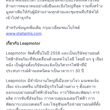
คมนาคมของโลก บริษัทมุ่งมั่นที่จะเป็นบริษัทเทคโนโลยี
ด้านการคมนาคมอย่างยั่งยืนและยิ่งใหญ่ที่สุด รวมทั้งสร้าง
มูลค่าเพิ่มให้กับผู้มีส่วนร่วมทุกฝ่ายและชุมชนที่บริษัทได้
เข้าไปทำธุรกิจ
สำหรับข้อมูลเพิ่มเติม กรุณาเยี่ยมชมเว็บไซต์
www.stellantis.com
เกี่ยวกับ
Leapmotor
Leapmotor จัดตั้งขึ้นในปี 2558 และเป็นบริษัทยานยนต์
ไฟฟ้าอัจฉริยะที่ขับเคลื่อนด้วยเทคโนโลยี โดยมี มร.จู เจียง
หมิง เป็นผู้ก่อตั้งบริษัทและยังเป็นวิศวกรไฟฟ้าที่มี
ประสบการณ์ด้านเทคนิคมาเป็นเวลากว่า 30 ปี
Leapmotor มีสำนักงานใหญ่ที่เมืองหางโจว มณฑลเจ้อ
เจียง ประเทศจีน บริษัทมีธุรกิจในด้านต่าง ๆ ตั้งแต่การ
ออกแบบยานยนต์ไฟฟ้าอัจฉริยะ การวิจัยและพัฒนา การ
ผลิต การขับขี่อัจฉริยะ การควบคุมมอเตอร์ไฟฟ้า การ
พัฒนาระบบแบตเตอรี่ และโซลูชันเครือข่ายยานยนต์ที่ตั้ง