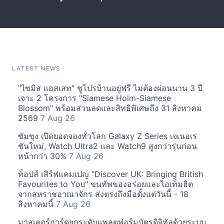
LATEST NEWS
"ไซมิส แอสเสท" ชูโปรบ้านอยู่ฟรี ไม่ต้องผ่อนนาน 3 ปี
เจาะ 2 โครงการ "Siamese Holm-Siamese
Blossom" พร้อมส่วนลดและสิทธิพิเศษถึง 31 สิงหาคม
2569
7 Aug 26
ซัมซุง เปิดยอดจองทั่วโลก Galaxy Z Series เจเนอเร
ชันใหม่, Watch Ultra2 และ Watch9 สูงกว่ารุ่นก่อน
หน้ากว่า 30%
7 Aug 26
ท็อปส์ เสิร์ฟแคมเปญ "Discover UK: Bringing British
Favourites to You" ขนทัพของอร่อยและไอเท็มฮิต
จากสหราชอาณาจักร ส่งตรงถึงมือตั้งแต่วันนี้ - 18
สิงหาคมนี้
7 Aug 26
มาสเตอร์การ์ดยกระดับแพลตฟอร์มบัตรดิจิทัลด้วยระบบ