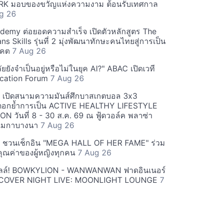
 มอบของขวัญแห่งความงาม ต้อนรับเทศกาล
g 26
demy ต่อยอดความสำเร็จ เปิดตัวหลักสูตร The
 Skills รุ่นที่ 2 มุ่งพัฒนาทักษะคนไทยสู่การเป็น
าคต
7 Aug 26
ยยังจำเป็นอยู่หรือไม่ในยุค AI?" ABAC เปิดเวที
ucation Forum
7 Aug 26
 เปิดสนามความมันส์ศึกบาสเกตบอล 3x3
ตอกย้ำการเป็น ACTIVE HEALTHY LIFESTYLE
N วันที่ 8 - 30 ส.ค. 69 ณ ฟู้ดวอล์ค พลาซ่า
้าเมกาบางนา
7 Aug 26
 ชวนเช็กอิน "MEGA HALL OF HER FAME" ร่วม
ุณค่าของผู้หญิงทุกคน
7 Aug 26
อลล์! BOWKYLION - WANWANWAN ฟาดอินเนอร์
น COVER NIGHT LIVE: MOONLIGHT LOUNGE
7