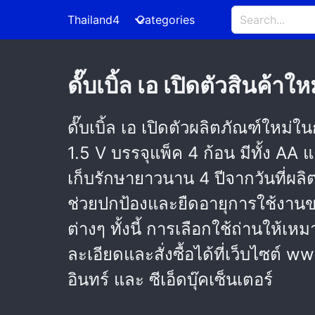
Thailand4
Categories
ดั๊บเบิ้ล เอ เปิดตัวสินค้า
ดั๊บเบิ้ล เอ เปิดตัวผลิตภัณฑ์ใหม
1.5 V บรรจุแพ็ค 4 ก้อน มีทั้ง AA 
เก็บรักษายาวนาน 4 ปีจากวันที่ผลิ
ช่วยปกป้องและยืดอายุการใช้งาน
ต่างๆ ทั้งนี้ การเลือกใช้ถ่านให
ละเอียดและสั่งซื้อได้ที่เว็บไซต
อินทร์ และ ซีเอ็ดบุ๊คเซ็นเตอร์