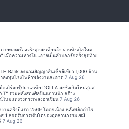
S
ายทอดเรื่องจริงสุดสะเทือนใจ ผ่านซิงเกิลใหม่
ำ" เมื่อความห่วงใย…อาจเป็นคำบอกรักครั้งสุดท้าย
H Bank ลงนามสัญญาสินเชื่อสีเขียว 1,000 ล้าน
น้าลงทุนโรงไฟฟ้าพลังงานสะอาด
7 Aug 26
ือเกิร์ลกรุ๊ปมาเลเซีย DOLLA ส่งซิงเกิลใหม่สุดส
A.T" รวมพลังสองศิลปินแถวหน้า สร้าง
์ใหม่แห่งวงการเพลงอาเซียน
7 Aug 26
งานครึ่งปีแรก 2569 โตต่อเนื่อง หลังพลิกกำไร
มาส 1 สอดรับการเติบโตของอุตสาหกรรมเซมิ
ร์
7 Aug 26