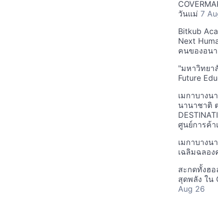
COVERMARK
วันแม่
7 Au
Bitkub Aca
Next Humans
คนของอน
"มหาวิทยาลั
Future Ed
เมกาบางนา
นานาชาติ 
DESTINATIO
ศูนย์การค
เมกาบางนา
เฉลิมฉลองค
สะกดทั้งฮ
สุดพลัง ใ
Aug 26