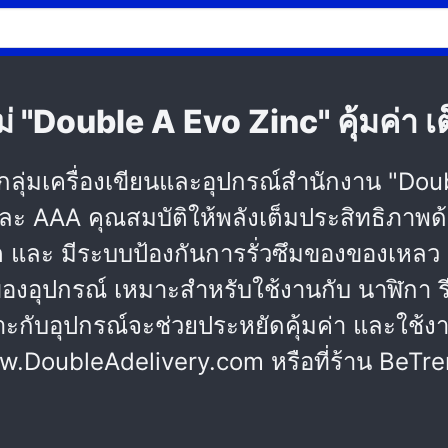
ใหม่ "Double A Evo Zinc" คุ้มค่า เ
่ในกลุ่มเครื่องเขียนและอุปกรณ์สำนักงาน "Do
และ AAA คุณสมบัติให้พลังเต็มประสิทธิภาพด้ว
ต และ มีระบบป้องกันการรั่วซึมของของเหลว ถ
ของอุปกรณ์ เหมาะสำหรับใช้งานกับ นาฬิกา
้เหมาะกับอุปกรณ์จะช่วยประหยัดคุ้มค่า และใ
์ www.DoubleAdelivery.com หรือที่ร้าน Be