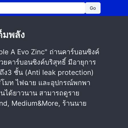
Go
ต็มพลัง
uble A Evo Zinc" ถ่านคาร์บอนซิงค์
ยคาร์บอนซิงค์บริสุทธิ์ มีอายุการ
ึง3 ชั้น (Anti leak protection)
 รีโมท ไฟฉาย และอุปกรณ์พกพา
ช้งานได้ยาวนาน สามารถดูราย
Trend, Medium&More, ร้านนาย