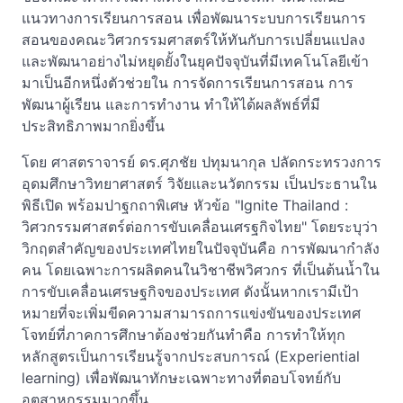
แนวทางการเรียนการสอน เพื่อพัฒนาระบบการเรียนการ
สอนของคณะวิศวกรรมศาสตร์ให้ทันกับการเปลี่ยนแปลง
และพัฒนาอย่างไม่หยุดยั้งในยุคปัจจุบันที่มีเทคโนโลยีเข้า
มาเป็นอีกหนึ่งตัวช่วยใน การจัดการเรียนการสอน การ
พัฒนาผู้เรียน และการทำงาน ทำให้ได้ผลลัพธ์ที่มี
ประสิทธิภาพมากยิ่งขึ้น
โดย ศาสตราจารย์ ดร.ศุภชัย ปทุมนากุล ปลัดกระทรวงการ
อุดมศึกษาวิทยาศาสตร์ วิจัยและนวัตกรรม เป็นประธานใน
พิธีเปิด พร้อมปาฐกถาพิเศษ หัวข้อ "Ignite Thailand :
วิศวกรรมศาสตร์ต่อการขับเคลื่อนเศรฐกิจไทย" โดยระบุว่า
วิกฤตสำคัญของประเทศไทยในปัจจุบันคือ การพัฒนากำลัง
คน โดยเฉพาะการผลิตคนในวิชาชีพวิศวกร ที่เป็นต้นน้ำใน
การขับเคลื่อนเศรษฐกิจของประเทศ ดังนั้นหากเรามีเป้า
หมายที่จะเพิ่มขีดความสามารถการแข่งขันของประเทศ
โจทย์ที่ภาคการศึกษาต้องช่วยกันทำคือ การทำให้ทุก
หลักสูตรเป็นการเรียนรู้จากประสบการณ์ (Experiential
learning) เพื่อพัฒนาทักษะเฉพาะทางที่ตอบโจทย์กับ
อุตสาหกรรมมากขึ้น