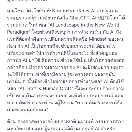
คุณโชค วิศวโยธิน ที่ปรึกษากรรมาธิการ AI สภาผู้แทน
ราษฎร และผู้ร่วมเขียนหนังสือ ChatGPT: AI ปฏิวัติโลก ได้
ร่วมเสวนาในหัวข้อ "AI Landscape in the New World
Paradigm" โดยช่วงหนึ่งระบุว่า การทำงานร่วมกับ AI สิ่ง
แรกที่ต้องทำคือการเปลี่ยนความคิดหรือ Mindset ของคน
ก่อน ว่า AI เป็นโอกาสที่จะช่วยลดภาระงานได้อย่างไร
หรือจะช่วยทำให้การทำงานดีขึ้นอย่างไร สิ่งสำคัญของ
การนำ AI มาใช้ คือความเข้าใจ ใช้เป็น เห็นโอกาสต่อยอด
กล่าวคือ แม้ว่าความสามารถของ AI จะมีเยอะมาก แต่เรา
จะใช้ได้ตราบเท่าที่เรามีความรู้จะตรวจสอบผลจากมัน
เท่านั้น ดังนั้นต้องเข้าใจขอบเขตการทำงานของ AI ต้องใช้
หลัก "AI Draft & Human Craft" ซึ่งจะประกอบด้วย ความ
เชี่ยวชาญในสาระของงานอย่างแท้จริง ประสบการณ์ และ
ความคิดสร้างสรรค์ ของผู้ใช้งาน "ความคิดสร้างสรรค์ยัง
เป็นของมนุษย์เสมอ"
ด้าน รองศาสตราจารย์ ดร.ธนชาติ นุ่มนนท์ กรรมการสภา
มหาวิทยาลัย และ ผู้ทรงคุณวุฒิด้านกลยุทธ์ AI สำหรับ