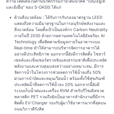
ความโดดเด่นในด้านนวัตกรรมภายใต้แนวคิด "เป็น/อยู่/ดี
และยั่งยื่น" ของ S-OASIS ได้แก่
ด้านสิ่งแวดล้อม : ได้รับการรับรองมาตรฐาน LEED
แสดงถึงความมีมาตรฐานในการอนุรักษ์พลังงานและ
สิ่งแวดล้อม โดยตั้งเป้าเป็นองค์กร Carbon Neutrality
ภายในปี 2030 ด้วยการผสานเทคโนโลยีอัจฉริยะ AI
Technology เพื่อติดตามข้อมูลภายในอาคารแบบ
Real-time ทำให้สามารถบริหารจัดการอาคารได้
อย่างมีประสิทธิภาพ นอกจากนี้ยังมีการติดตั้ง โซล่าร์
เซลล์และเซ็นเซอร์ตรวจจับแสงธรรมชาติเพื่อประหยัด
พลังงานและควบคุมแสงสว่างอย่างเหมาะสม, มีการ
จัดการน้ำในโครงการช่วยลดการใช้น้ำลงถึง 50%
ผ่านการบำบัดและหมุนเวียนน้ำ พร้อมทั้งใช้สุขภัณฑ์
ประหยัดน้ำที่ลดการใช้น้ำลง 20% นอกจากนี้ยังมี
ระบบเก็บน้ำฝนและเครื่อง RVM สำหรับรีไซเคิลขวด
พลาสติก PET รวมถึงยังเป็นอาคารสำนักงานที่มีการ
ติดตั้ง EV-Charger รองรับผู้มาใช้อาคารมากที่สุดบน
ถนนวิภาวดีรังสิต