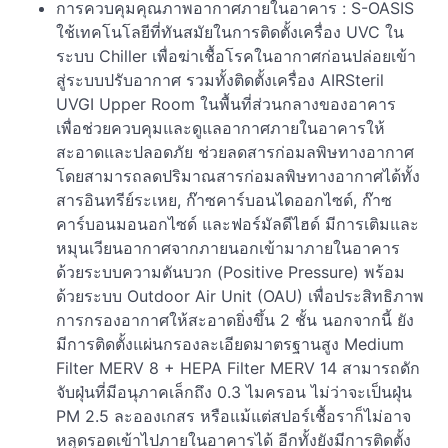
การควบคุมคุณภาพอากาศภายในอาคาร : S-OASIS
ใช้เทคโนโลยีที่ทันสมัยในการติดตั้งเครื่อง UVC ใน
ระบบ Chiller เพื่อฆ่าเชื้อโรคในอากาศก่อนปล่อยเข้า
สู่ระบบปรับอากาศ รวมทั้งติดตั้งเครื่อง AIRSteril
UVGI Upper Room ในพื้นที่ส่วนกลางของอาคาร
เพื่อช่วยควบคุมและดูแลอากาศภายในอาคารให้
สะอาดและปลอดภัย ช่วยลดสารก่อมลพิษทางอากาศ
โดยสามารถลดปริมาณสารก่อมลพิษทางอากาศได้ทั้ง
สารอินทรีย์ระเหย, ก๊าซคาร์บอนไดออกไซด์, ก๊าซ
คาร์บอนมอนอกไซด์ และฟอร์มัลดีไฮด์ มีการเติมและ
หมุนเวียนอากาศจากภายนอกเข้ามาภายในอาคาร
ด้วยระบบความดันบวก (Positive Pressure) พร้อม
ด้วยระบบ Outdoor Air Unit (OAU) เพื่อประสิทธิภาพ
การกรองอากาศให้สะอาดยิ่งขึ้น 2 ชั้น นอกจากนี้ ยัง
มีการติดตั้งแผ่นกรองละเอียดมาตรฐานสูง Medium
Filter MERV 8 + HEPA Filter MERV 14 สามารถดัก
จับฝุ่นที่มีอนุภาคเล็กถึง 0.3 ไมครอน ไม่ว่าจะเป็นฝุ่น
PM 2.5 ละอองเกสร หรือแม้แต่สปอร์เชื้อราก็ไม่อาจ
หลุดรอดเข้าไปภายในอาคารได้ อีกทั้งยังมีการติดตั้ง