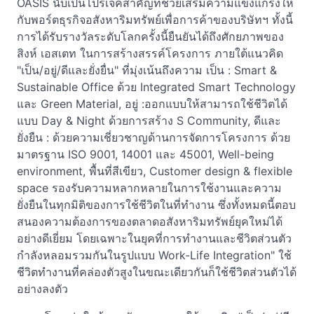
OASIS นับเป็นโปรเจคสำคัญที่ช่วยเสริมความแข็งแกร่งให้
กับพอร์ตธุรกิจอสังหาริมทรัพย์เพื่อการค้าของบริษัทฯ ทั้งนี้
การได้รับรางวัลระดับโลกครั้งนี้ยืนยันได้ถึงศักยภาพของ
สิงห์ เอสเตท ในการสร้างสรรค์โครงการ ภายใต้แนวคิด
"เป็น/อยู่/ดีและยั่งยื่น" ที่มุ่งเน้นถึงความ เป็น : Smart &
Sustainable Office ด้วย Integrated Smart Technology
และ Green Material, อยู่ :ออกแบบให้สามารถใช้ชีวิตได้
แบบ Day & Night ด้วยการสร้าง S Community, ดีและ
ยั่งยืน : ด้วยความเชี่ยวชาญด้านการจัดการโครงการ ด้วย
มาตรฐาน ISO 9001, 14001 และ 45001, Well-being
environment, พื้นที่สีเขียว, Customer design & flexible
space รองรับความหลากหลายในการใช้งานและความ
ยั่งยืนในทุกมิติของการใช้ชีวิตในที่ทำงาน ซึ่งทั้งหมดนี้ตอบ
สนองความต้องการของตลาดอสังหาริมทรัพย์ยุคใหม่ได้
อย่างดีเยี่ยม โดยเฉพาะในยุคที่การทำงานและชีวิตส่วนตัว
กำลังหลอมรวมกันในรูปแบบ Work-Life Integration" ใช้
ชีวิตทำงานที่คล่องตัวสูงในขณะเดียวกันก็ใช้ชีวิตส่วนตัวได้
อย่างลงตัว