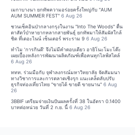
เมกาบางนา ยกทัพความอร่อยครั้งใหญ่กับ "AUM
AUM SUMMER FEST"
6 Aug 26
ชวนเช็คอินป่ากลางกรุงในงาน "Into The Woods" ตื่น
ตาสัตว์ป่าหายากหลากสายพันธุ์ ยกทัพมาให้สัมผัสใกล้
ชิด ที่เดอะไนน์ เซ็นเตอร์ พระราม 9
6 Aug 26
ทำไม 'การกินดี' จึงไม่มีคำตอบเดียว อายิโนะโมะโต๊ะ
เผยเบื้องหลังการพัฒนาผลิตภัณฑ์เพื่อคนทุกไลฟ์สไตล์
6 Aug 26
ททท. ร่วมมือกับ จุฬาลงกรณ์มหาวิทยาลัย จัดสัมมนา
ทางวิชาการและการตลาดเชิงรุก แนะเคล็ดลับปรับ
ธุรกิจท่องเที่ยวไทย "ขายได้ ขายดี ขายนาน"
6 Aug
26
3BBIF เตรียมจ่ายเงินปันผลครั้งที่ 38 ในอัตรา 0.1400
บาทต่อหน่วย วันที่ 2 ก.ย. นี้
6 Aug 26