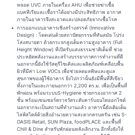
หลอด UVC ภายในเครื่อง AHU เพื่อช่วยฆ่าเชื้อ
แบคทีเรียและเชื้อราได้อย่างมีประสิทธิภาพ อากาศ
ภายในอาคารจึงสะอาดและปลอดภัยจากเชื้อโรค
การออกแบบอาคารเชิงสร้างสรรค์ (Innovative
Design) : โดดเด่นด้วยสถาปัตยกรรมที่ทันสมัย โปร่ง
โล่งสบายตา ด้วยกระจกสูงเต็มความสูงอาคาร (Full
Height Window) ที่เปิดรับแสงธรรมชาติเต็มที่ ช่วย
ประหยัดพลังงานและสร้างบรรยากาศการทำงานที่ดี
นอกจากนี้ยังใช้วัสดุรีไซเคิลและผลิตภัณฑ์เคลือบพื้น
ผิวที่มีค่า Low VOCs เพื่อช่วยลดมลพิษและดูแล
สุขภาพของผู้ใช้อาคาร ยิ่งไปกว่านั้นยังมีพื้นที่สีเขียว
ทั้งภายในและภายนอกกว่า 2,200 ตร.ม. เพื่อเป็นพื้นที่
พักผ่อน พร้อมระบบS-Hygiene ช่วยกรองอากาศ 2
ชั้น พร้อมเซนเซอร์ตรวจวัดระดับคาร์บอนไดออกไซด์
นอกจากจะเป็นสถานที่ทำงานแล้ว อาคารนี้ยังเติมเต็ม
ไลฟ์สไตล์ด้วยสิ่งอำนวยความสะดวกครบครัน เช่น S-
OASIS Retail, SUN Plaza, foodPLACE และพื้นที่
Chill & Dine สำหรับพักผ่อนหลังเลิกงาน อีกทั้งยังให้